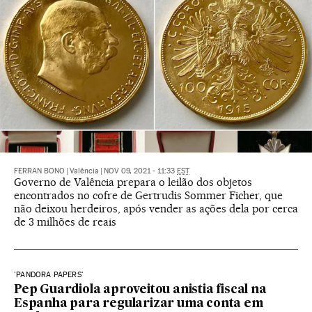
FERRAN BONO
|
Valência
|
NOV 09, 2021 - 11:33
EST
Governo de Valência prepara o leilão dos objetos
encontrados no cofre de Gertrudis Sommer Ficher, que
não deixou herdeiros, após vender as ações dela por cerca
de 3 milhões de reais
'PANDORA PAPERS'
Pep Guardiola aproveitou anistia fiscal na
Espanha para regularizar uma conta em