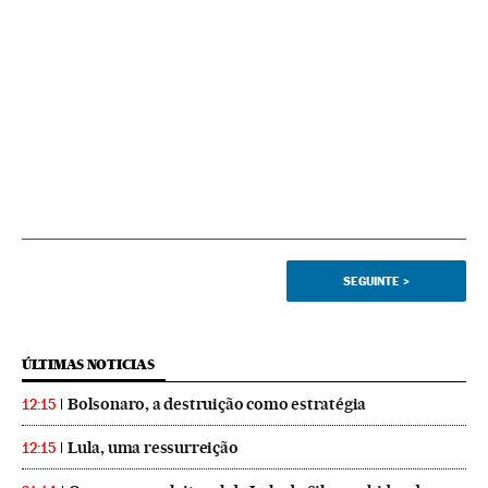
SEGUINTE
>
ÚLTIMAS NOTICIAS
Bolsonaro, a destruição como estratégia
12:15
Lula, uma ressurreição
12:15