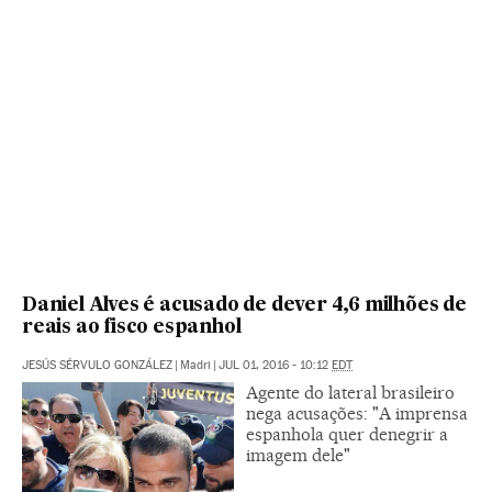
Daniel Alves é acusado de dever 4,6 milhões de
reais ao fisco espanhol
JESÚS SÉRVULO GONZÁLEZ
|
Madri
|
JUL 01, 2016 - 10:12
EDT
Agente do lateral brasileiro
nega acusações: "A imprensa
espanhola quer denegrir a
imagem dele"