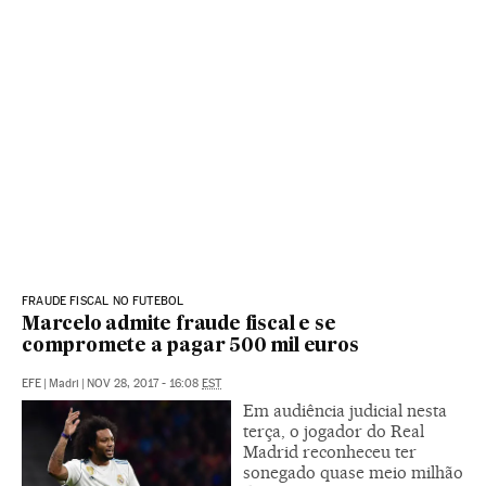
FRAUDE FISCAL NO FUTEBOL
Marcelo admite fraude fiscal e se
compromete a pagar 500 mil euros
EFE
|
Madri
|
NOV 28, 2017 - 16:08
EST
Em audiência judicial nesta
terça, o jogador do Real
Madrid reconheceu ter
sonegado quase meio milhão