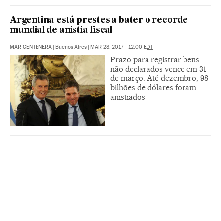
Argentina está prestes a bater o recorde
mundial de anistia fiscal
MAR CENTENERA
|
Buenos Aires
|
MAR 28, 2017 - 12:00
EDT
Prazo para registrar bens
não declarados vence em 31
de março. Até dezembro, 98
bilhões de dólares foram
anistiados