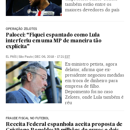
também estão entre os
maiores devedores do país
OPERAÇÃO ZELOTES
Palocci: “Fiquei espantado como Lula
interferiu em uma MP de maneira tão
explícita”
EL PAÍS
|
São Paulo
|
DEC 06, 2018 - 17:21
EST
Ex-ministro petista, agora
delator, afirma que ex-
presidente negociou medidas
em troca de dinheiro para
empresa de filho.
Depoimento foi no caso
Zelotes, onde Lula também é
réu
FRAUDE FISCAL NO FUTEBOL
Receita Federal espanhola aceita proposta de