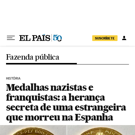
Pular para o conteúdo
SUSCRÍBETE
Fazenda pública
HISTÓRIA
Medalhas nazistas e
franquistas: a herança
secreta de uma estrangeira
que morreu na Espanha