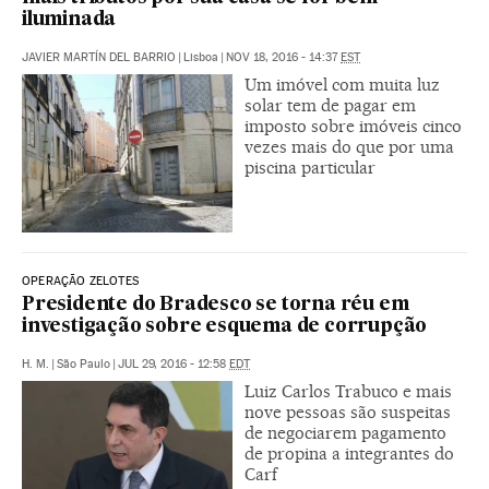
iluminada
JAVIER MARTÍN DEL BARRIO
|
Lisboa
|
NOV 18, 2016 - 14:37
EST
Um imóvel com muita luz
solar tem de pagar em
imposto sobre imóveis cinco
vezes mais do que por uma
piscina particular
OPERAÇÃO ZELOTES
Presidente do Bradesco se torna réu em
investigação sobre esquema de corrupção
H. M.
|
São Paulo
|
JUL 29, 2016 - 12:58
EDT
Luiz Carlos Trabuco e mais
nove pessoas são suspeitas
de negociarem pagamento
de propina a integrantes do
Carf