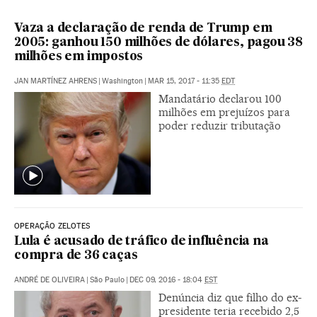
Vaza a declaração de renda de Trump em
2005: ganhou 150 milhões de dólares, pagou 38
milhões em impostos
JAN MARTÍNEZ AHRENS
|
Washington
|
MAR 15, 2017 - 11:35
EDT
Mandatário declarou 100
milhões em prejuízos para
poder reduzir tributação
OPERAÇÃO ZELOTES
Lula é acusado de tráfico de influência na
compra de 36 caças
ANDRÉ DE OLIVEIRA
|
São Paulo
|
DEC 09, 2016 - 18:04
EST
Denúncia diz que filho do ex-
presidente teria recebido 2,5