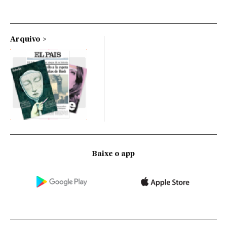
Arquivo
Baixe o app