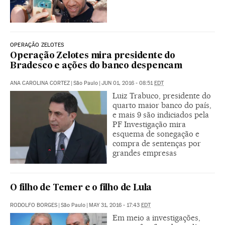
OPERAÇÃO ZELOTES
Operação Zelotes mira presidente do
Bradesco e ações do banco despencam
ANA CAROLINA CORTEZ
|
São Paulo
|
JUN 01, 2016 - 08:51
EDT
Luiz Trabuco, presidente do
quarto maior banco do país,
e mais 9 são indiciados pela
PF Investigação mira
esquema de sonegação e
compra de sentenças por
grandes empresas
O filho de Temer e o filho de Lula
RODOLFO BORGES
|
São Paulo
|
MAY 31, 2016 - 17:43
EDT
Em meio a investigações,