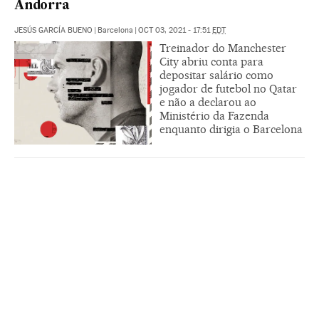
Andorra
JESÚS GARCÍA BUENO
|
Barcelona
|
OCT 03, 2021 - 17:51
EDT
Treinador do Manchester
City abriu conta para
depositar salário como
jogador de futebol no Qatar
e não a declarou ao
Ministério da Fazenda
enquanto dirigia o Barcelona