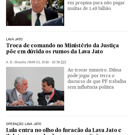
em propina para não pagar
multas de 1,49 bilhão
LAVA JATO
Troca de comando no Ministério da Justiça
põe em dúvida os rumos da Lava Jato
A. B.
|
Brasília
|
MAR 01, 2016 - 10:36
EST
Ao trocar ministro, Dilma
pode jogar por terra o
discurso de que PF trabalha
sem influência política
OPERAÇÃO LAVA JATO
Lula entra no olho do furacão da Lava Jato e