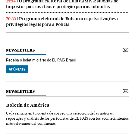
O programa eleitoral de Lula da Silva: subidas de
21:14
impostos para os ricos e proteção para as minorias
Programa eleitoral de Bolsonaro: privatizações e
20:55
privilégios legais para a Polícia
NEWSLETTERS
Receba o boletim diário do EL PAÍS Brasil
APÚNTATE
NEWSLETTERS
Boletín de América
Cada semana en tu cuenta de correo una selección de las noticias,
reportajes y análisis de los periodistas de EL PAÍS con los acontecimientos
más relevantes del continente.