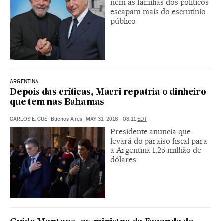
nem as famílias dos políticos
escapam mais do escrutínio
público
ARGENTINA
Depois das críticas, Macri repatria o dinheiro
que tem nas Bahamas
CARLOS E. CUÉ
|
Buenos Aires
|
MAY 31, 2016 - 08:11
EDT
Presidente anuncia que
levará do paraíso fiscal para
a Argentina 1,25 milhão de
dólares