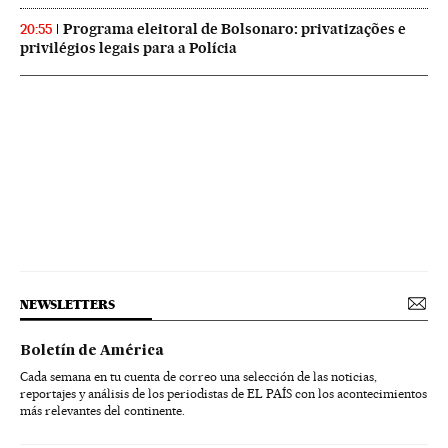
Programa eleitoral de Bolsonaro: privatizações e
20:55
privilégios legais para a Polícia
NEWSLETTERS
Boletín de América
Cada semana en tu cuenta de correo una selección de las noticias,
reportajes y análisis de los periodistas de EL PAÍS con los acontecimientos
más relevantes del continente.