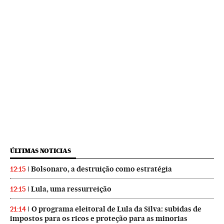
ÚLTIMAS NOTICIAS
Bolsonaro, a destruição como estratégia
12:15
Lula, uma ressurreição
12:15
O programa eleitoral de Lula da Silva: subidas de
21:14
impostos para os ricos e proteção para as minorias