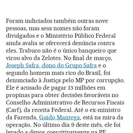
Foram indiciados também outras nove
pessoas, mas seus nomes não foram
divulgados e o Ministério Público Federal
ainda avalia se oferecerá denúncia contra
eles. Trabuco não é o único banqueiro que
virou alvo da Zelotes. No final de março,
Joseph Safra, dono do Grupo Safra
e o
segundo homem mais rico do Brasil, foi
denunciado à Justiça pelo MP por corrupção.
Ele é acusado de pagar 15 milhões em
propinas para obter decisões favoráveis no
Conselho Administrativo de Recursos Fiscais
(Carf), da receita Federal. Até o ex-ministro
da Fazenda,
Guido Mantega
, está na mira da
operação. No último dia 9 deste mês, ele foi
levado a depor coercitivamente na PF.