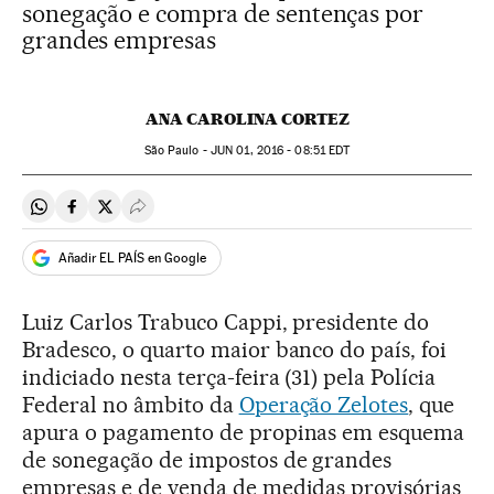
sonegação e compra de sentenças por
grandes empresas
ANA CAROLINA CORTEZ
São Paulo -
JUN
01, 2016 - 08:51
EDT
Compartir en Whatsapp
Compartir en Facebook
Compartir en Twitter
Desplegar Redes Sociales
Añadir EL PAÍS en Google
Luiz Carlos Trabuco Cappi, presidente do
Bradesco, o quarto maior banco do país, foi
indiciado nesta terça-feira (31) pela Polícia
Federal no âmbito da
Operação Zelotes
, que
apura o pagamento de propinas em esquema
de sonegação de impostos de grandes
empresas e de venda de medidas provisórias