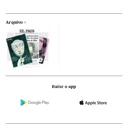
Arquivo
Baixe o app