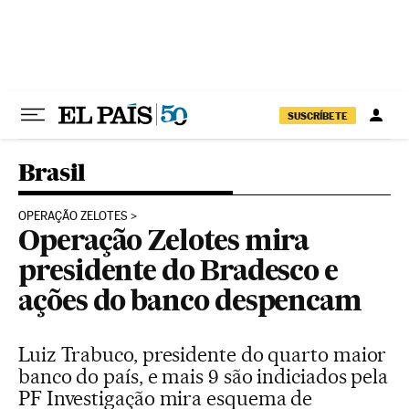
Pular para o conteúdo
SUSCRÍBETE
Brasil
OPERAÇÃO ZELOTES
Operação Zelotes mira
presidente do Bradesco e
ações do banco despencam
Luiz Trabuco, presidente do quarto maior
banco do país, e mais 9 são indiciados pela
PF Investigação mira esquema de