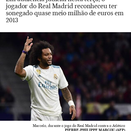
jogador do Real Madrid reconheceu ter
sonegado quase meio milhão de euros em
2013
Marcelo, durante o jogo do Real Madrid contra o Atlético
PIERRE-PHILIPPE MARCOU (AFP)