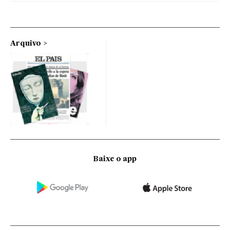
Arquivo
Baixe o app