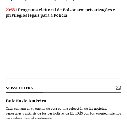
Programa eleitoral de Bolsonaro: privatizações e
20:55
privilégios legais para a Polícia
NEWSLETTERS
Boletín de América
Cada semana en tu cuenta de correo una selección de las noticias,
reportajes y análisis de los periodistas de EL PAÍS con los acontecimientos
más relevantes del continente.