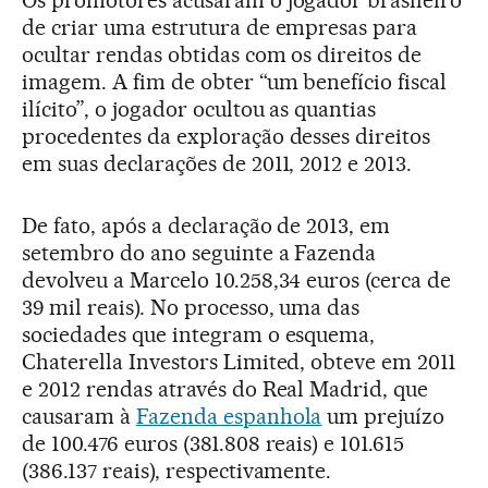
Os promotores acusaram o jogador brasileiro
de criar uma estrutura de empresas para
ocultar rendas obtidas com os direitos de
imagem. A fim de obter “um benefício fiscal
ilícito”, o jogador ocultou as quantias
procedentes da exploração desses direitos
em suas declarações de 2011, 2012 e 2013.
De fato, após a declaração de 2013, em
setembro do ano seguinte a Fazenda
devolveu a Marcelo 10.258,34 euros (cerca de
39 mil reais). No processo, uma das
sociedades que integram o esquema,
Chaterella Investors Limited, obteve em 2011
e 2012 rendas através do Real Madrid, que
causaram à
Fazenda espanhola
um prejuízo
de 100.476 euros (381.808 reais) e 101.615
(386.137 reais), respectivamente.