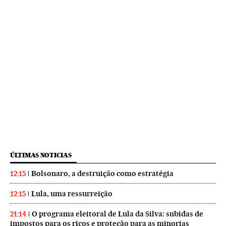
ÚLTIMAS NOTICIAS
Bolsonaro, a destruição como estratégia
12:15
Lula, uma ressurreição
12:15
O programa eleitoral de Lula da Silva: subidas de
21:14
impostos para os ricos e proteção para as minorias