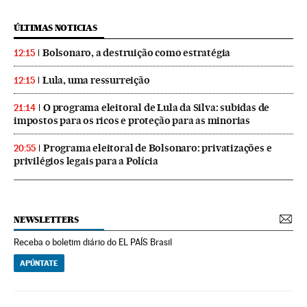
ÚLTIMAS NOTICIAS
Bolsonaro, a destruição como estratégia
12:15
Lula, uma ressurreição
12:15
O programa eleitoral de Lula da Silva: subidas de
21:14
impostos para os ricos e proteção para as minorias
Programa eleitoral de Bolsonaro: privatizações e
20:55
privilégios legais para a Polícia
NEWSLETTERS
Receba o boletim diário do EL PAÍS Brasil
APÚNTATE