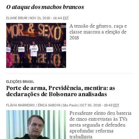
O ataque dos machos brancos
ELIANE BRUM
|
NOV 21, 2018 - 14:44
EST
A tensão de gênero, raça e
classe marcou a eleição de
2018
ELEIÇÕES BRASIL
Porte de arma, Previdência, mentira: as
declarações de Bolsonaro analisadas
FLÁVIA MARREIRO
/
ÉRICA SABOYA
|
São Paulo
|
OCT 30, 2018 - 19:49
EDT
Presidente eleito deu bateria
de cinco entrevistas às TVs
nesta segunda e defendeu
aprofundar reforma
trabalhista