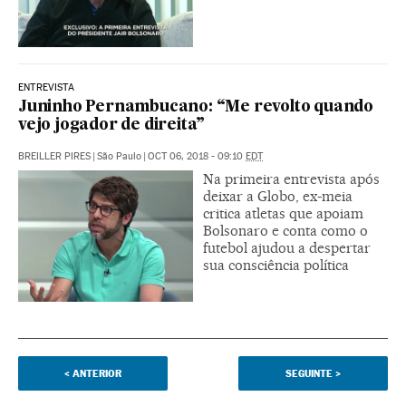
ENTREVISTA
Juninho Pernambucano: “Me revolto quando
vejo jogador de direita”
BREILLER PIRES
|
São Paulo
|
OCT 06, 2018 - 09:10
EDT
Na primeira entrevista após
deixar a Globo, ex-meia
critica atletas que apoiam
Bolsonaro e conta como o
futebol ajudou a despertar
sua consciência política
<
ANTERIOR
SEGUINTE
>