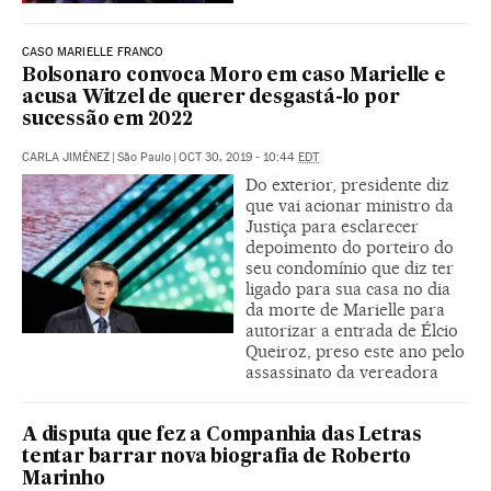
CASO MARIELLE FRANCO
Bolsonaro convoca Moro em caso Marielle e
acusa Witzel de querer desgastá-lo por
sucessão em 2022
CARLA JIMÉNEZ
|
São Paulo
|
OCT 30, 2019 - 10:44
EDT
Do exterior, presidente diz
que vai acionar ministro da
Justiça para esclarecer
depoimento do porteiro do
seu condomínio que diz ter
ligado para sua casa no dia
da morte de Marielle para
autorizar a entrada de Élcio
Queiroz, preso este ano pelo
assassinato da vereadora
A disputa que fez a Companhia das Letras
tentar barrar nova biografia de Roberto
Marinho