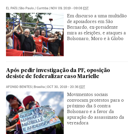
EL PAÍS
|
São Paulo / Curitiba
|
NOV 09, 2019 - 09:08
EST
Em discurso a uma multidão
de apoiadores em São
Bernardo, ex-presidente
mira as eleições, e ataques a
Bolsonaro, Moro e à Globo
Após pedir investigação da PF, oposição
desiste de federalizar caso Marielle
AFONSO BENITES
|
Brasília
|
OCT 30, 2019 - 20:36
EDT
Movimentos sociais
convocam protestos para o
próximo dia 5 contra
Bolsonaro e a favor da
apuração do assassinato da
vereadora