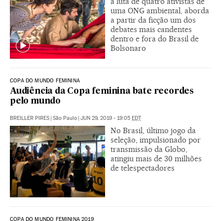
a luta de quatro ativistas de
uma ONG ambiental, aborda
a partir da ficção um dos
debates mais candentes
dentro e fora do Brasil de
Bolsonaro
COPA DO MUNDO FEMININA
Audiência da Copa feminina bate recordes
pelo mundo
BREILLER PIRES
|
São Paulo
|
JUN 29, 2019 - 19:05
EDT
No Brasil, último jogo da
seleção, impulsionado por
transmissão da Globo,
atingiu mais de 30 milhões
de telespectadores
COPA DO MUNDO FEMININA 2019