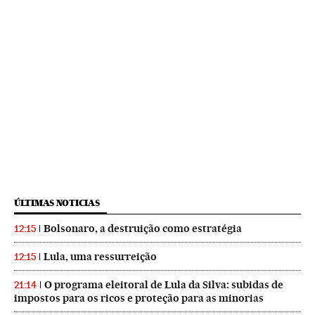
ÚLTIMAS NOTICIAS
Bolsonaro, a destruição como estratégia
12:15
Lula, uma ressurreição
12:15
O programa eleitoral de Lula da Silva: subidas de
21:14
impostos para os ricos e proteção para as minorias