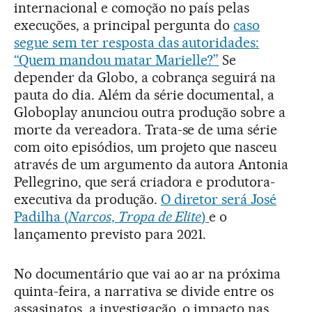
internacional e comoção no país pelas
execuções, a principal pergunta do
caso
segue sem ter resposta das autoridades:
“Quem mandou matar Marielle?”
Se
depender da Globo, a cobrança seguirá na
pauta do dia. Além da série documental, a
Globoplay anunciou outra produção sobre a
morte da vereadora. Trata-se de uma série
com oito episódios, um projeto que nasceu
através de um argumento da autora Antonia
Pellegrino, que será criadora e produtora-
executiva da produção.
O diretor será José
Padilha (
Narcos
,
Tropa de Elite
)
e o
lançamento previsto para 2021.
No documentário que vai ao ar na próxima
quinta-feira, a narrativa se divide entre os
assasinatos, a investigação, o impacto nas