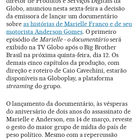
diretor de Produtos e Serviços Digitais da
Globo, anunciou nesta sexta-feira a decisão
da emissora de lançar um documentário
sobre
as histórias de Marielle Franco e de seu
motorista Anderson Gomes
. O primeiro
episódio de
Marielle - o documentário
será
exibido na TV Globo após o Big Brother
Brasil na próxima quinta-feira, dia 12. Os
demais cinco capítulos da produção, com
direção e roteiro de Caio Cavechini, estarão
disponíveis na Globoplay, a plataforma
streaming
do grupo.
O lançamento da documentário, às vésperas
do aniversário de dois anos do assassinato de
Marielle e Anderson, em 14 de março, reveste
o gesto do maior grupo de mídia do país de
peso político. Mesmo com a repercussão