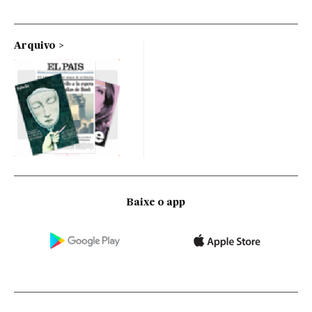
Arquivo
Baixe o app