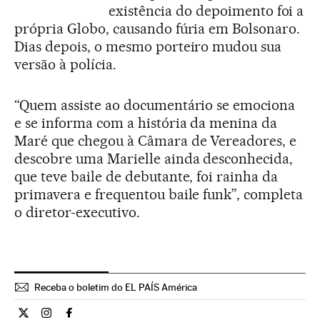
existência do depoimento foi a
própria Globo, causando fúria em Bolsonaro.
Dias depois, o mesmo porteiro mudou sua
versão à polícia.
“Quem assiste ao documentário se emociona
e se informa com a história da menina da
Maré que chegou à Câmara de Vereadores, e
descobre uma Marielle ainda desconhecida,
que teve baile de debutante, foi rainha da
primavera e frequentou baile funk”, completa
o diretor-executivo.
Receba o boletim do EL PAÍS América
Cultura El País Brasil en Twitter
Cultura El País Brasil en Instagram
Cultura El País Brasil en Facebook