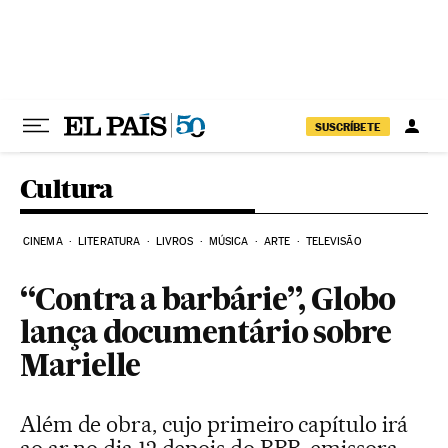
Pular para o conteúdo
SUSCRÍBETE
Cultura
CINEMA
LITERATURA
LIVROS
MÚSICA
ARTE
TELEVISÃO
“Contra a barbárie”, Globo
lança documentário sobre
Marielle
Além de obra, cujo primeiro capítulo irá