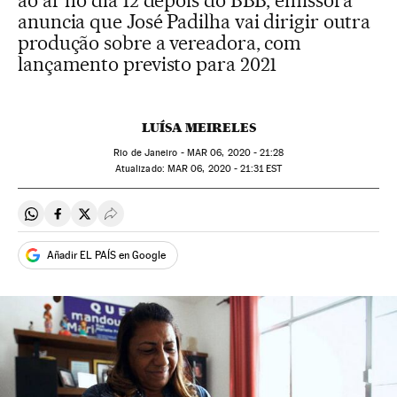
ao ar no dia 12 depois do BBB, emissora
anuncia que José Padilha vai dirigir outra
produção sobre a vereadora, com
lançamento previsto para 2021
LUÍSA MEIRELES
Rio de Janeiro -
MAR
06, 2020 - 21:28
atualizado:
MAR
06, 2020 - 21:31
EST
Compartir en Whatsapp
Compartir en Facebook
Compartir en Twitter
Desplegar Redes Sociales
Añadir EL PAÍS en Google