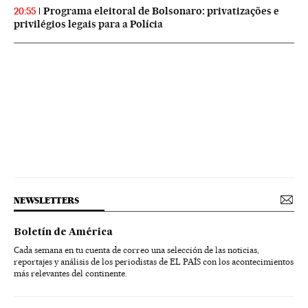
Programa eleitoral de Bolsonaro: privatizações e
20:55
privilégios legais para a Polícia
NEWSLETTERS
Boletín de América
Cada semana en tu cuenta de correo una selección de las noticias,
reportajes y análisis de los periodistas de EL PAÍS con los acontecimientos
más relevantes del continente.