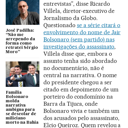
entrevistas”, disse Ricardo
Villela, diretor-executivo de
Jornalismo da Globo.
Questionado
se a série citará o
José Padilha:
envolvimento do nome de Jair
“Não me
Bolsonaro (sem partido) nas
arrependo da
forma como
investigações do assassinato
,
retratei Sérgio
Moro”
Villela disse que, embora o
assunto tenha sido abordado
no documentário, não é
central na narrativa. O nome
do presidente chegou a ser
citado em depoimento de um
Família
porteiro do condomínio na
Bolsonaro
molda
Barra da Tijuca, onde
narrativa
Bolsonaro vivia e também um
ambígua para
se descolar de
dos acusados pelo assassinato,
miliciano
morto na Bahia
Elcio Queiroz. Quem revelou a