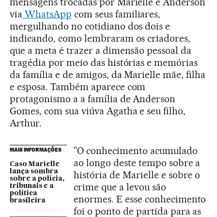
mensagens trocadas por Marielle e Anderson
via
WhatsApp
com seus familiares,
mergulhando no cotidiano dos dois e
indicando, como lembraram os criadores,
que a meta é trazer a dimensão pessoal da
tragédia por meio das histórias e memórias
da família e de amigos, da Marielle mãe, filha
e esposa. Também aparece com
protagonismo a a família de Anderson
Gomes, com sua viúva Agatha e seu filho,
Arthur.
”O conhecimento acumulado
MAIS INFORMAÇÕES
ao longo deste tempo sobre a
Caso Marielle
lança sombra
história de Marielle e sobre o
sobre a polícia,
crime que a levou são
tribunais e a
política
enormes. E esse conhecimento
brasileira
foi o ponto de partida para as