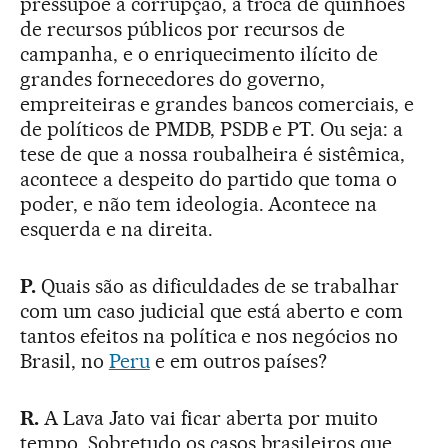
pressupõe a corrupção, a troca de quinhões
de recursos públicos por recursos de
campanha, e o enriquecimento ilícito de
grandes fornecedores do governo,
empreiteiras e grandes bancos comerciais, e
de políticos de PMDB, PSDB e PT. Ou seja: a
tese de que a nossa roubalheira é sistêmica,
acontece a despeito do partido que toma o
poder, e não tem ideologia. Acontece na
esquerda e na direita.
P.
Quais são as dificuldades de se trabalhar
com um caso judicial que está aberto e com
tantos efeitos na política e nos negócios no
Brasil, no
Peru
e em outros países?
R.
A Lava Jato vai ficar aberta por muito
tempo. Sobretudo os casos brasileiros que