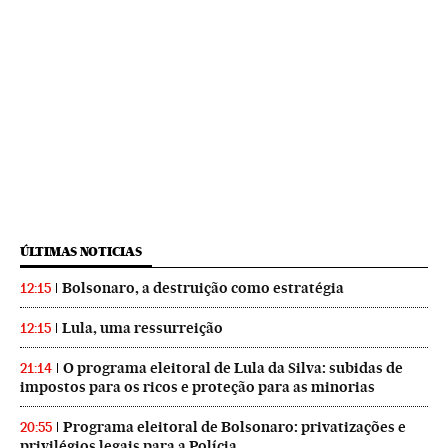
ÚLTIMAS NOTICIAS
Bolsonaro, a destruição como estratégia
12:15
Lula, uma ressurreição
12:15
O programa eleitoral de Lula da Silva: subidas de
21:14
impostos para os ricos e proteção para as minorias
Programa eleitoral de Bolsonaro: privatizações e
20:55
privilégios legais para a Polícia