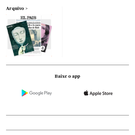
Arquivo
Baixe o app