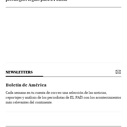
NEWSLETTERS
Boletín de América
Cada semana en tu cuenta de correo una selección de las noticias,
reportajes y análisis de los periodistas de EL PAÍS con los acontecimientos
más relevantes del continente.