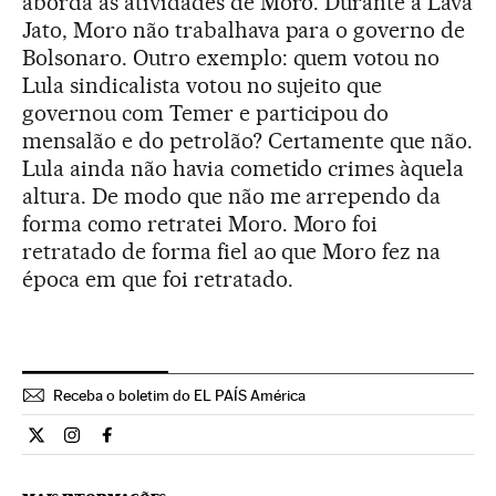
aborda as atividades de Moro. Durante a Lava
Jato, Moro não trabalhava para o governo de
Bolsonaro. Outro exemplo: quem votou no
Lula sindicalista votou no sujeito que
governou com Temer e participou do
mensalão e do petrolão? Certamente que não.
Lula ainda não havia cometido crimes àquela
altura. De modo que não me arrependo da
forma como retratei Moro. Moro foi
retratado de forma fiel ao que Moro fez na
época em que foi retratado.
Receba o boletim do EL PAÍS América
Cultura El País Brasil en Twitter
Cultura El País Brasil en Instagram
Cultura El País Brasil en Facebook