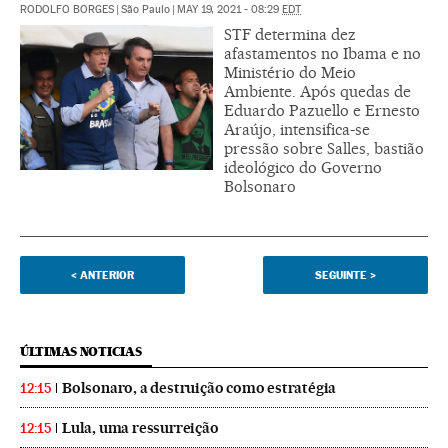
RODOLFO BORGES
|
São Paulo
|
MAY 19, 2021 - 08:29
EDT
STF determina dez
afastamentos no Ibama e no
Ministério do Meio
Ambiente. Após quedas de
Eduardo Pazuello e Ernesto
Araújo, intensifica-se
pressão sobre Salles, bastião
ideológico do Governo
Bolsonaro
<
ANTERIOR
SEGUINTE
>
ÚLTIMAS NOTICIAS
Bolsonaro, a destruição como estratégia
12:15
Lula, uma ressurreição
12:15