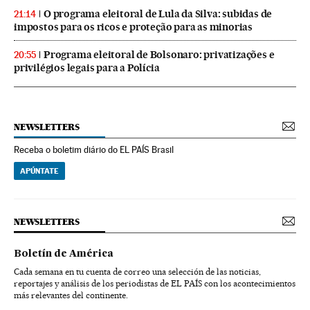
O programa eleitoral de Lula da Silva: subidas de
21:14
impostos para os ricos e proteção para as minorias
Programa eleitoral de Bolsonaro: privatizações e
20:55
privilégios legais para a Polícia
NEWSLETTERS
Receba o boletim diário do EL PAÍS Brasil
APÚNTATE
NEWSLETTERS
Boletín de América
Cada semana en tu cuenta de correo una selección de las noticias,
reportajes y análisis de los periodistas de EL PAÍS con los acontecimientos
más relevantes del continente.