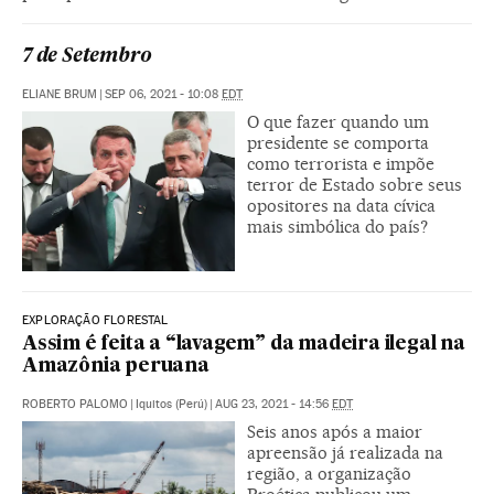
7 de Setembro
ELIANE BRUM
|
SEP 06, 2021 - 10:08
EDT
O que fazer quando um
presidente se comporta
como terrorista e impõe
terror de Estado sobre seus
opositores na data cívica
mais simbólica do país?
EXPLORAÇÃO FLORESTAL
Assim é feita a “lavagem” da madeira ilegal na
Amazônia peruana
ROBERTO PALOMO
|
Iquitos (Perú)
|
AUG 23, 2021 - 14:56
EDT
Seis anos após a maior
apreensão já realizada na
região, a organização