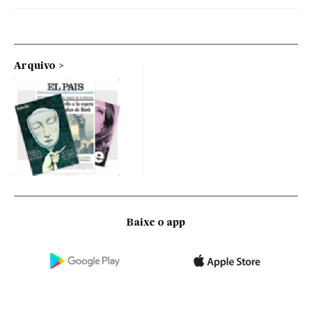
Arquivo
Baixe o app