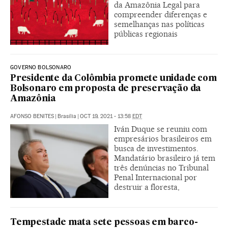
da Amazônia Legal para
compreender diferenças e
semelhanças nas políticas
públicas regionais
GOVERNO BOLSONARO
Presidente da Colômbia promete unidade com
Bolsonaro em proposta de preservação da
Amazônia
AFONSO BENITES
|
Brasília
|
OCT 19, 2021 - 13:58
EDT
Iván Duque se reuniu com
empresários brasileiros em
busca de investimentos.
Mandatário brasileiro já tem
três denúncias no Tribunal
Penal Internacional por
destruir a floresta,
Tempestade mata sete pessoas em barco-