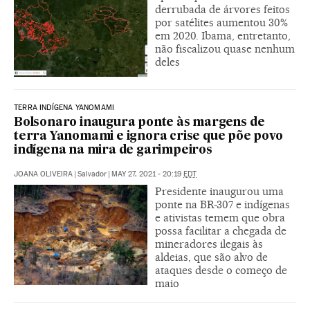
derrubada de árvores feitos
por satélites aumentou 30%
em 2020. Ibama, entretanto,
não fiscalizou quase nenhum
deles
TERRA INDÍGENA YANOMAMI
Bolsonaro inaugura ponte às margens de
terra Yanomami e ignora crise que põe povo
indígena na mira de garimpeiros
JOANA OLIVEIRA
|
Salvador
|
MAY 27, 2021 - 20:19
EDT
Presidente inaugurou uma
ponte na BR-307 e indígenas
e ativistas temem que obra
possa facilitar a chegada de
mineradores ilegais às
aldeias, que são alvo de
ataques desde o começo de
maio