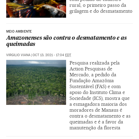
rural, o primeiro passo da
grilagem e do desmatamento
MEIO AMBIENTE
Amazonenses são contra o desmatamento e as
queimadas
VIRGILIO VIANA
|
OCT 13, 2021 - 17:04
EDT
Pesquisa realizada pela
Action Pesquisas de
Mercado, a pedido da
Fundação Amazônia
Sustentável (FAS) e com
apoio do Instituto Clima e
Sociedade (ICS), mostra que
a esmagadora maioria dos
moradores de Manaus é
contra o desmatamento e as
queimadas e é a favor da
manutenção da floresta