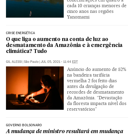
cada 10 crianças menores de
cinco anos nas regiões
Yanomami
CRISE ENERGÉTICA
O que liga o aumento na conta de luz ao
desmatamento da Amazônia e à emergência
climática? Tudo
GIL ALESSI
|
São Paulo
|
JUL 05, 2021 - 11:44
EDT
Anúncio do aumento de 52%
na bandeira tarifária
vermelha 2 foi feito dias
antes da divulgação de
recordes de desmatamento
da Amazônia. “Devastação
da floresta impacta nível dos
reservatórios”
GOVERNO BOLSONARO
A mudança de ministro resultará em mudança