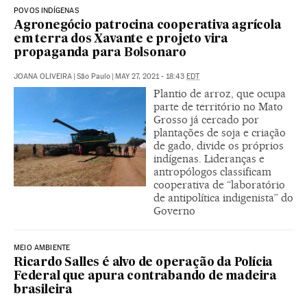
POVOS INDÍGENAS
Agronegócio patrocina cooperativa agrícola
em terra dos Xavante e projeto vira
propaganda para Bolsonaro
JOANA OLIVEIRA
|
São Paulo
|
MAY 27, 2021 - 18:43
EDT
Plantio de arroz, que ocupa
parte de território no Mato
Grosso já cercado por
plantações de soja e criação
de gado, divide os próprios
indígenas. Lideranças e
antropólogos classificam
cooperativa de “laboratório
de antipolítica indigenista” do
Governo
MEIO AMBIENTE
Ricardo Salles é alvo de operação da Polícia
Federal que apura contrabando de madeira
brasileira