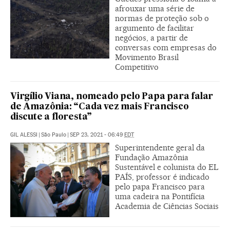
afrouxar uma série de
normas de proteção sob o
argumento de facilitar
negócios, a partir de
conversas com empresas do
Movimento Brasil
Competitivo
Virgílio Viana, nomeado pelo Papa para falar
de Amazônia: “Cada vez mais Francisco
discute a floresta”
GIL ALESSI
|
São Paulo
|
SEP 23, 2021 - 06:49
EDT
Superintendente geral da
Fundação Amazônia
Sustentável e colunista do EL
PAÍS, professor é indicado
pelo papa Francisco para
uma cadeira na Pontifícia
Academia de Ciências Sociais