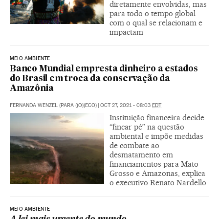
diretamente envolvidas, mas
para todo o tempo global
com o qual se relacionam e
impactam
MEIO AMBIENTE
Banco Mundial empresta dinheiro a estados
do Brasil em troca da conservação da
Amazônia
FERNANDA WENZEL (PARA ((O))ECO)
|
OCT 27, 2021 - 08:03
EDT
Instituição financeira decide
“fincar pé” na questão
ambiental e impõe medidas
de combate ao
desmatamento em
financiamentos para Mato
Grosso e Amazonas, explica
o executivo Renato Nardello
MEIO AMBIENTE