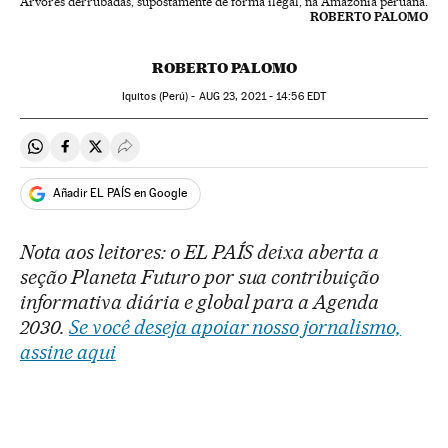
Árvores derrubadas, supostamente de forma ilegal, na Amazônia peruana.
ROBERTO PALOMO
ROBERTO PALOMO
Iquitos (Perú) -
AUG
23, 2021 - 14:56
EDT
Compartir en Whatsapp
Compartir en Facebook
Compartir en Twitter
Desplegar Redes Sociales
Añadir EL PAÍS en Google
Nota aos leitores: o EL PAÍS deixa aberta a
seção Planeta Futuro por sua contribuição
informativa diária e global para a Agenda
2030.
Se você deseja apoiar nosso jornalismo,
assine aqui