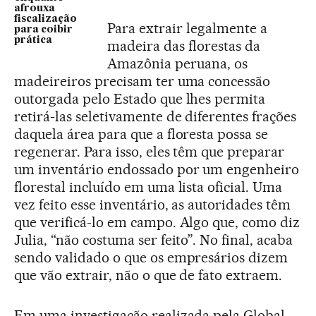
afrouxa
fiscalização
Para extrair legalmente a
para coibir
prática
madeira das florestas da
Amazônia peruana, os
madeireiros precisam ter uma concessão
outorgada pelo Estado que lhes permita
retirá-las seletivamente de diferentes frações
daquela área para que a floresta possa se
regenerar. Para isso, eles têm que preparar
um inventário endossado por um engenheiro
florestal incluído em uma lista oficial. Uma
vez feito esse inventário, as autoridades têm
que verificá-lo em campo. Algo que, como diz
Julia, “não costuma ser feito”. No final, acaba
sendo validado o que os empresários dizem
que vão extrair, não o que de fato extraem.
Em uma investigação realizada pela Global