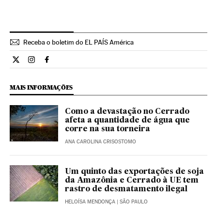
Receba o boletim do EL PAÍS América
Internacional El País Brasil en Twitter
Internacional El País Brasil en Instagram
Internacional El País Brasil en Facebook
MAIS INFORMAÇÕES
Como a devastação no Cerrado
afeta a quantidade de água que
corre na sua torneira
ANA CAROLINA CRISOSTOMO
Um quinto das exportações de soja
da Amazônia e Cerrado à UE tem
rastro de desmatamento ilegal
HELOÍSA MENDONÇA
| SÃO PAULO