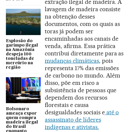
extração ilegal de madeira. A
lavagem de madeira consiste
na obtenção desses
documentos, com os quais as
toras já podem ser
encaminhadas aos canais de
Explosão do
venda, afirma. Essa prática
garimpo ilegal
na Amazônia
contribui diretamente para as
despeja 100
toneladas de
mudanças climáticas
, pois
mercúrio na
representa 17% das emissões
região
de carbono no mundo. Além
disso, põe em risco a
subsistência de pessoas que
dependem dos recursos
florestais e causa
Bolsonaro
desigualdades sociais e
até o
ameaça expor
quem compra
assassinato de líderes
madeira ilegal
indígenas e ativistas.
do Brasil
enquanto