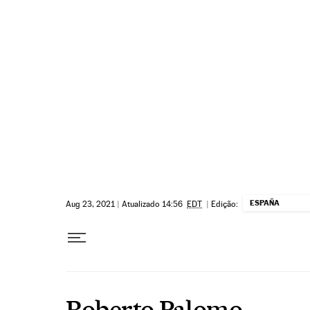
Pular para o conteúdo
ESPAÑA
Aug 23, 2021
|
Atualizado 14:56
EDT
|
Edição:
Roberto Palomo