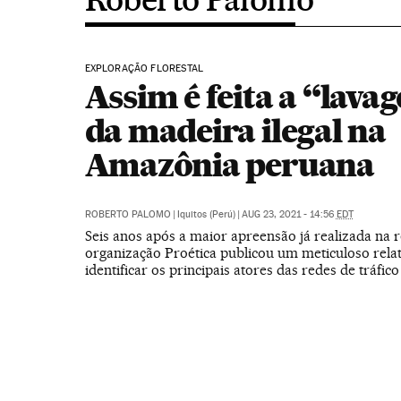
EXPLORAÇÃO FLORESTAL
Assim é feita a “lava
da madeira ilegal na
Amazônia peruana
ROBERTO PALOMO
|
Iquitos (Perú)
|
AUG 23, 2021 - 14:56
EDT
Seis anos após a maior apreensão já realizada na r
organização Proética publicou um meticuloso rela
identificar os principais atores das redes de tráfico