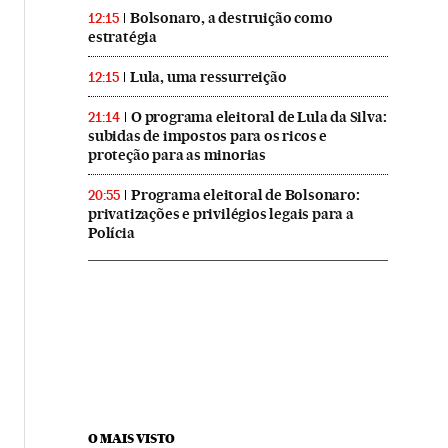
Bolsonaro, a destruição como
12:15
estratégia
Lula, uma ressurreição
12:15
O programa eleitoral de Lula da Silva:
21:14
subidas de impostos para os ricos e
proteção para as minorias
Programa eleitoral de Bolsonaro:
20:55
privatizações e privilégios legais para a
Polícia
O MAIS VISTO