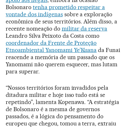
apoio aos ilegais
, embora na ocasião
Bolsonaro
tenha prometido respeitar a
vontade dos indígenas
sobre a exploração
econômica de seus territórios. Além disso, a
recente nomeação do
militar da reserva
Leandro Silva Peixoto da Costa como
coordenador da Frente de Proteção
Etnoambiental Yanomami Ye’Kuana
da Funai
reacende a memória de um passado que os
Yanomami não querem esquecer, mas lutam
para superar.
“Nossos territórios foram invadidos pela
ditadura militar e hoje isso tudo está se
repetindo”, lamenta Kopenawa. “A estratégia
de Bolsonaro é a mesma de governos
passados, é a lógica do pensamento do
europeu que chegou, tomou a terra, extraiu