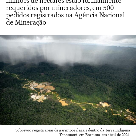
milhões de hectares estão formalmente
requeridos por mineradores, em 500
pedidos registrados na Agência Nacional
de Mineração
Sobrevoo regista áreas de garimpos ilegais dentro da Terra Indígena
Yanomami, em Roraima, em abril de 2021.