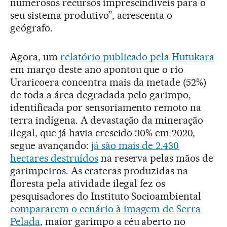
numerosos recursos imprescindíveis para o
seu sistema produtivo”, acrescenta o
geógrafo.
Agora, um
relatório publicado pela Hutukara
em março deste ano apontou que o rio
Uraricoera concentra mais da metade (52%)
de toda a área degradada pelo garimpo,
identificada por sensoriamento remoto na
terra indígena. A devastação da mineração
ilegal, que já havia crescido 30% em 2020,
segue avançando:
já são mais de 2.430
hectares destruídos
na reserva pelas mãos de
garimpeiros. As crateras produzidas na
floresta pela atividade ilegal fez os
pesquisadores do Instituto Socioambiental
compararem o cenário à imagem de Serra
Pelada
, maior garimpo a céu aberto no