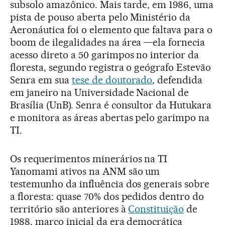
subsolo amazônico. Mais tarde, em 1986, uma
pista de pouso aberta pelo Ministério da
Aeronáutica foi o elemento que faltava para o
boom de ilegalidades na área —ela fornecia
acesso direto a 50 garimpos no interior da
floresta, segundo registra o geógrafo Estevão
Senra em sua
tese de doutorado
, defendida
em janeiro na Universidade Nacional de
Brasília (UnB). Senra é consultor da Hutukara
e monitora as áreas abertas pelo garimpo na
TI.
Os requerimentos minerários na TI
Yanomami ativos na ANM são um
testemunho da influência dos generais sobre
a floresta: quase 70% dos pedidos dentro do
território são anteriores à
Constituição
de
1988, marco inicial da era democrática