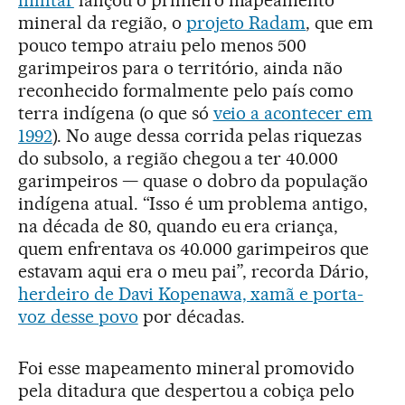
militar
lançou o primeiro mapeamento
mineral da região, o
projeto Radam
, que em
pouco tempo atraiu pelo menos 500
garimpeiros para o território, ainda não
reconhecido formalmente pelo país como
terra indígena (o que só
veio a acontecer em
1992
). No auge dessa corrida pelas riquezas
do subsolo, a região chegou a ter 40.000
garimpeiros — quase o dobro da população
indígena atual. “Isso é um problema antigo,
na década de 80, quando eu era criança,
quem enfrentava os 40.000 garimpeiros que
estavam aqui era o meu pai”, recorda Dário,
herdeiro de Davi Kopenawa, xamã e porta-
voz desse povo
por décadas.
Foi esse mapeamento mineral promovido
pela ditadura que despertou a cobiça pelo