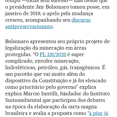
tempo —todas sem sucesso— mas desde que
o presidente Jair Bolsonaro tomou posse, em
janeiro de 2019, o apelo pela mudança
cresceu, acompanhando seu
discurso
antipreservacionista
.
Bolsonaro apresentou seu próprio projeto de
legalização da mineração em áreas
protegidas. “O
PL 191/2020
é super
complicado, envolve mineração,
hidrelétricas, petróleo, gás, transgênicos. É
um pacotão que vai muito além do
dispositivo da Constituição e já foi elencado
como prioritário pelo governo” explica
explica Marcio Santilli, fundador do Instituto
Socioambiental que participou dos debates
na época da elaboração da carta magna
brasileira e avalia a proposta como “
a pior já