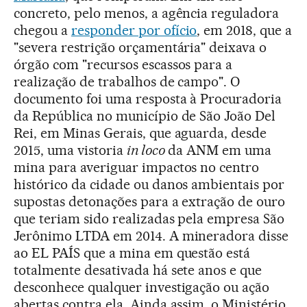
concreto, pelo menos, a agência reguladora
chegou a
responder por ofício
, em 2018, que a
"severa restrição orçamentária" deixava o
órgão com "recursos escassos para a
realização de trabalhos de campo". O
documento foi uma resposta à Procuradoria
da República no município de São João Del
Rei, em Minas Gerais, que aguarda, desde
2015, uma vistoria
in loco
da ANM em uma
mina para averiguar impactos no centro
histórico da cidade ou danos ambientais por
supostas detonações para a extração de ouro
que teriam sido realizadas pela empresa São
Jerônimo LTDA em 2014. A mineradora disse
ao EL PAÍS que a mina em questão está
totalmente desativada há sete anos e que
desconhece qualquer investigação ou ação
abertas contra ela. Ainda assim, o Ministério