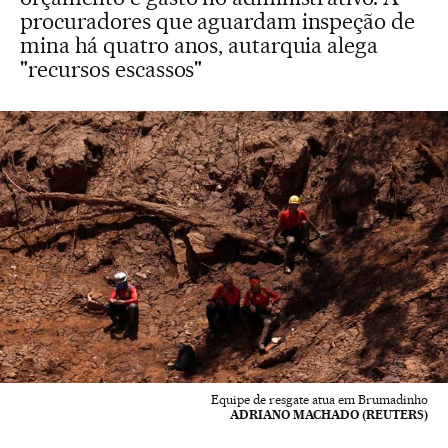
procuradores que aguardam inspeção de
mina há quatro anos, autarquia alega
"recursos escassos"
Equipe de resgate atua em Brumadinho
ADRIANO MACHADO (REUTERS)