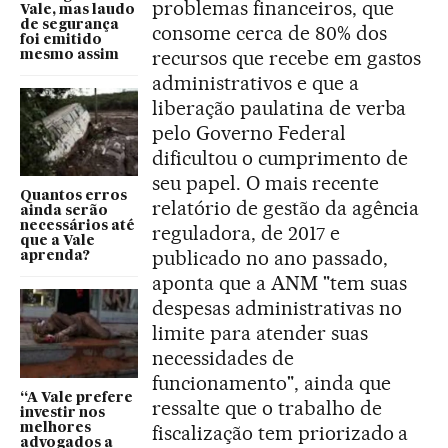
problemas financeiros, que
Vale, mas laudo
de segurança
consome cerca de 80% dos
foi emitido
recursos que recebe em gastos
mesmo assim
administrativos e que a
liberação paulatina de verba
pelo Governo Federal
dificultou o cumprimento de
seu papel. O mais recente
Quantos erros
relatório de gestão da agência
ainda serão
necessários até
reguladora, de 2017 e
que a Vale
publicado no ano passado,
aprenda?
aponta que a ANM "tem suas
despesas administrativas no
limite para atender suas
necessidades de
funcionamento", ainda que
“A Vale prefere
ressalte que o trabalho de
investir nos
melhores
fiscalização tem priorizado a
advogados a