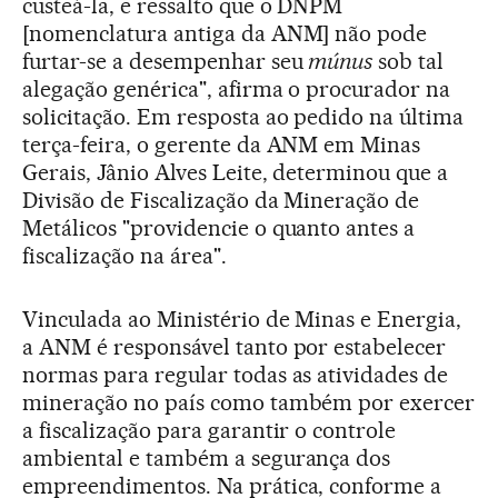
custeá-la, e ressalto que o DNPM
[nomenclatura antiga da ANM] não pode
furtar-se a desempenhar seu
múnus
sob tal
alegação genérica", afirma o procurador na
solicitação. Em resposta ao pedido na última
terça-feira, o gerente da ANM em Minas
Gerais, Jânio Alves Leite, determinou que a
Divisão de Fiscalização da Mineração de
Metálicos "providencie o quanto antes a
fiscalização na área".
Vinculada ao Ministério de Minas e Energia,
a ANM é responsável tanto por estabelecer
normas para regular todas as atividades de
mineração no país como também por exercer
a fiscalização para garantir o controle
ambiental e também a segurança dos
empreendimentos. Na prática, conforme a