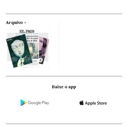
Arquivo
Baixe o app