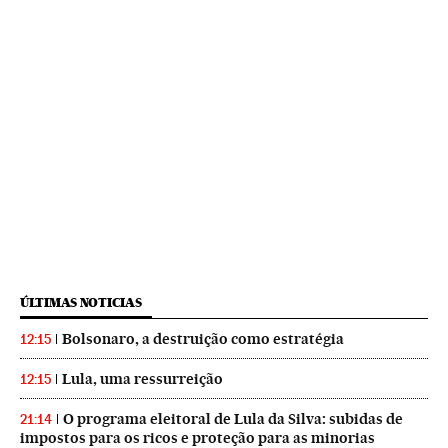
ÚLTIMAS NOTICIAS
Bolsonaro, a destruição como estratégia
12:15
Lula, uma ressurreição
12:15
O programa eleitoral de Lula da Silva: subidas de
21:14
impostos para os ricos e proteção para as minorias