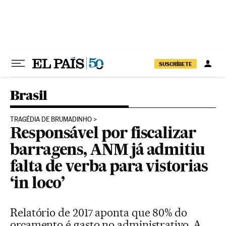
Pular para o conteúdo
SUSCRÍBETE
Brasil
TRAGÉDIA DE BRUMADINHO
Responsável por fiscalizar
barragens, ANM já admitiu
falta de verba para vistorias
‘in loco’
Relatório de 2017 aponta que 80% do
orçamento é gasto no administrativo. A