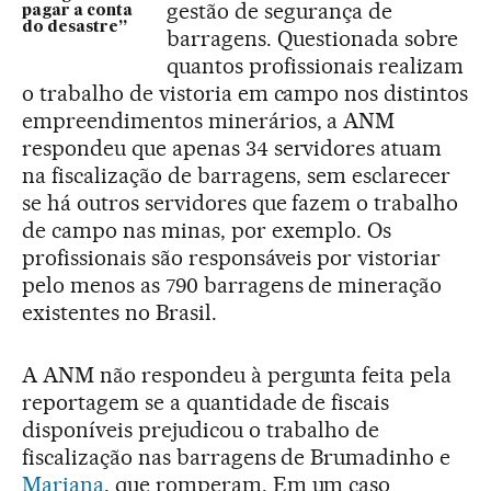
gestão de segurança de
pagar a conta
do desastre”
barragens. Questionada sobre
quantos profissionais realizam
o trabalho de vistoria em campo nos distintos
empreendimentos minerários, a ANM
respondeu que apenas 34 servidores atuam
na fiscalização de barragens, sem esclarecer
se há outros servidores que fazem o trabalho
de campo nas minas, por exemplo. Os
profissionais são responsáveis por vistoriar
pelo menos as 790 barragens de mineração
existentes no Brasil.
A ANM não respondeu à pergunta feita pela
reportagem se a quantidade de fiscais
disponíveis prejudicou o trabalho de
fiscalização nas barragens de Brumadinho e
Mariana
, que romperam. Em um caso