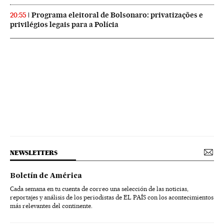
Programa eleitoral de Bolsonaro: privatizações e
20:55
privilégios legais para a Polícia
NEWSLETTERS
Boletín de América
Cada semana en tu cuenta de correo una selección de las noticias,
reportajes y análisis de los periodistas de EL PAÍS con los acontecimientos
más relevantes del continente.