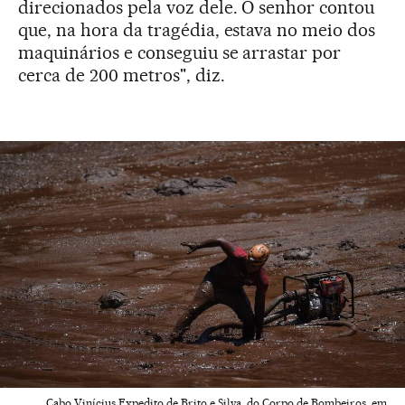
direcionados pela voz dele. O senhor contou
que, na hora da tragédia, estava no meio dos
maquinários e conseguiu se arrastar por
cerca de 200 metros", diz.
Cabo Vinícius Expedito de Brito e Silva, do Corpo de Bombeiros, em