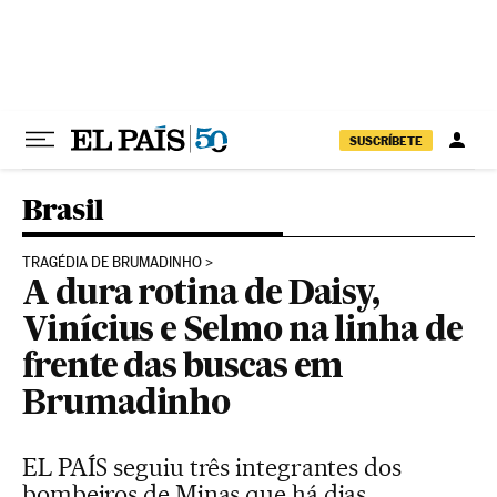
Pular para o conteúdo
SUSCRÍBETE
Brasil
TRAGÉDIA DE BRUMADINHO
A dura rotina de Daisy,
Vinícius e Selmo na linha de
frente das buscas em
Brumadinho
EL PAÍS seguiu três integrantes dos
bombeiros de Minas que há dias