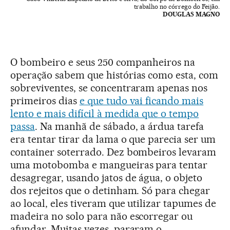
trabalho no córrego do Feijão.
DOUGLAS MAGNO
O bombeiro e seus 250 companheiros na
operação sabem que histórias como esta, com
sobreviventes, se concentraram apenas nos
primeiros dias
e que tudo vai ficando mais
lento e mais difícil à medida que o tempo
passa
. Na manhã de sábado, a árdua tarefa
era tentar tirar da lama o que parecia ser um
container soterrado. Dez bombeiros levaram
uma motobomba e mangueiras para tentar
desagregar, usando jatos de água, o objeto
dos rejeitos que o detinham. Só para chegar
ao local, eles tiveram que utilizar tapumes de
madeira no solo para não escorregar ou
afundar. Muitas vezes, pararam o