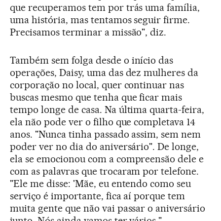
que recuperamos tem por trás uma família,
uma história, mas tentamos seguir firme.
Precisamos terminar a missão", diz.
Também sem folga desde o início das
operações, Daisy, uma das dez mulheres da
corporação no local, quer continuar nas
buscas mesmo que tenha que ficar mais
tempo longe de casa. Na última quarta-feira,
ela não pode ver o filho que completava 14
anos. "Nunca tinha passado assim, sem nem
poder ver no dia do aniversário". De longe,
ela se emocionou com a compreensão dele e
com as palavras que trocaram por telefone.
"Ele me disse: 'Mãe, eu entendo como seu
serviço é importante, fica aí porque tem
muita gente que não vai passar o aniversário
junto. Nós ainda vamos ter vários."