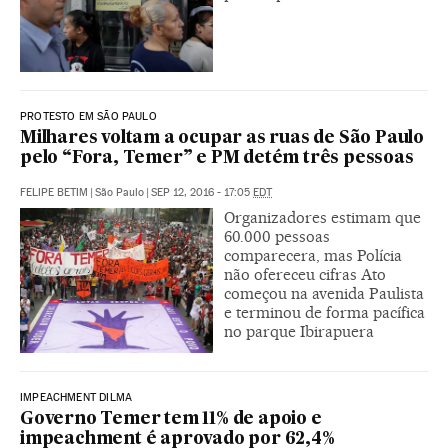
PROTESTO EM SÃO PAULO
Milhares voltam a ocupar as ruas de São Paulo
pelo “Fora, Temer” e PM detém três pessoas
FELIPE BETIM
|
São Paulo
|
SEP 12, 2016 - 17:05
EDT
Organizadores estimam que
60.000 pessoas
comparecera, mas Polícia
não ofereceu cifras Ato
começou na avenida Paulista
e terminou de forma pacífica
no parque Ibirapuera
IMPEACHMENT DILMA
Governo Temer tem 11% de apoio e
impeachment é aprovado por 62,4%