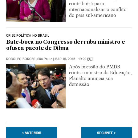
contribuirá para
internacionalizar o conflito
do país sul-americano
CRISE POLÍTICA NO BRASIL
Bate-boca no Congresso derruba ministro e
ofusca pacote de Dilma
RODOLFO BORGES
|
São Paulo
|
MAR 18, 2015 - 19:22
EDT
Após pressão do PMDB
contra ministro da Educação,
Planalto anuncia sua
demissão
<
ANTERIOR
SEGUINTE
>