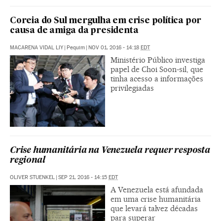
Coreia do Sul mergulha em crise política por
causa de amiga da presidenta
MACARENA VIDAL LIY
|
Pequim
|
NOV 01, 2016 - 14:18
EDT
Ministério Público investiga
papel de Choi Soon-sil, que
tinha acesso a informações
privilegiadas
Crise humanitária na Venezuela requer resposta
regional
OLIVER STUENKEL
|
SEP 21, 2016 - 14:15
EDT
A Venezuela está afundada
em uma crise humanitária
que levará talvez décadas
para superar