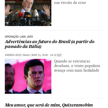
sua versão da crise
OPERAÇÃO LAVA JATO
Advertências ao futuro do Brasil (a partir do
passado da Itália)
ANDREA RIZZI
|
Madri
|
MAR 21, 2016 - 14:12
EDT
Quando as estruturas
desabam, o vento populista
avança com mais facilidade
Meu amor, que será de mim, Quixeramobim