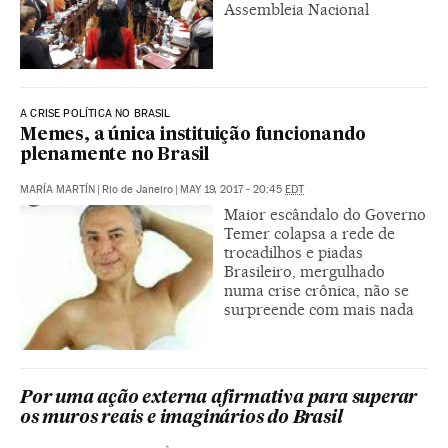
Assembleia Nacional
A CRISE POLÍTICA NO BRASIL
Memes, a única instituição funcionando
plenamente no Brasil
MARÍA MARTÍN
|
Rio de Janeiro
|
MAY 19, 2017 - 20:45
EDT
Maior escândalo do Governo
Temer colapsa a rede de
trocadilhos e piadas
Brasileiro, mergulhado
numa crise crônica, não se
surpreende com mais nada
Por uma ação externa afirmativa para superar
os muros reais e imaginários do Brasil