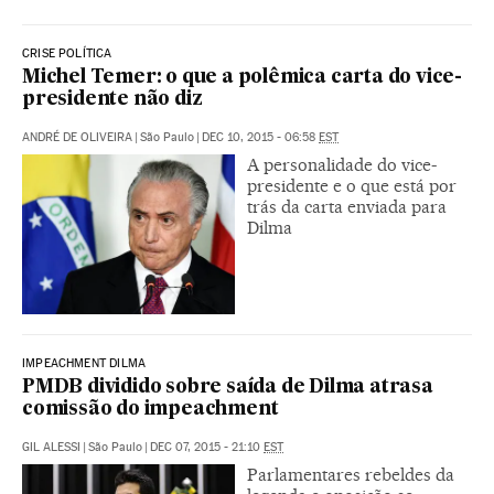
CRISE POLÍTICA
Michel Temer: o que a polêmica carta do vice-
presidente não diz
ANDRÉ DE OLIVEIRA
|
São Paulo
|
DEC 10, 2015 - 06:58
EST
A personalidade do vice-
presidente e o que está por
trás da carta enviada para
Dilma
IMPEACHMENT DILMA
PMDB dividido sobre saída de Dilma atrasa
comissão do impeachment
GIL ALESSI
|
São Paulo
|
DEC 07, 2015 - 21:10
EST
Parlamentares rebeldes da