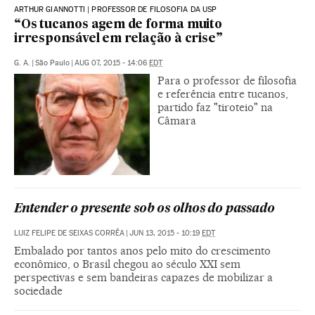
ARTHUR GIANNOTTI | PROFESSOR DE FILOSOFIA DA USP
“Os tucanos agem de forma muito
irresponsável em relação à crise”
G. A.
|
São Paulo
|
AUG 07, 2015 - 14:06
EDT
Para o professor de filosofia
e referência entre tucanos,
partido faz "tiroteio" na
Câmara
Entender o presente sob os olhos do passado
LUIZ FELIPE DE SEIXAS CORRÊA
|
JUN 13, 2015 - 10:19
EDT
Embalado por tantos anos pelo mito do crescimento
econômico, o Brasil chegou ao século XXI sem
perspectivas e sem bandeiras capazes de mobilizar a
sociedade