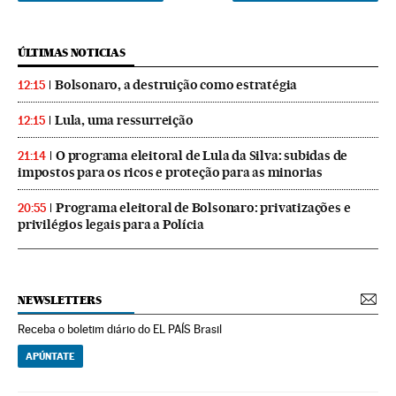
ÚLTIMAS NOTICIAS
Bolsonaro, a destruição como estratégia
12:15
Lula, uma ressurreição
12:15
O programa eleitoral de Lula da Silva: subidas de
21:14
impostos para os ricos e proteção para as minorias
Programa eleitoral de Bolsonaro: privatizações e
20:55
privilégios legais para a Polícia
NEWSLETTERS
Receba o boletim diário do EL PAÍS Brasil
APÚNTATE