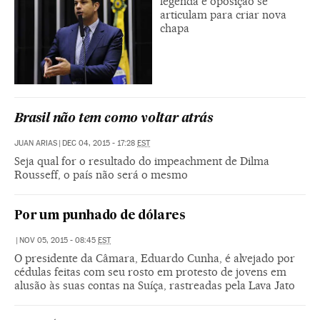
legenda e oposição se
articulam para criar nova
chapa
Brasil não tem como voltar atrás
JUAN ARIAS
|
DEC 04, 2015 - 17:28
EST
Seja qual for o resultado do impeachment de Dilma
Rousseff, o país não será o mesmo
Por um punhado de dólares
|
NOV 05, 2015 - 08:45
EST
O presidente da Câmara, Eduardo Cunha, é alvejado por
cédulas feitas com seu rosto em protesto de jovens em
alusão às suas contas na Suíça, rastreadas pela Lava Jato