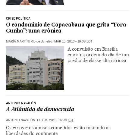
CRISE POLÍTICA
O condomínio de Copacabana que grita “Fora
Cunha”: uma crônica
MARÍA MARTÍN
|
Rio de Janeiro
|
MAR 13, 2016 - 19:08
EDT
A convulsão em Brasília
entra na ordem do dia de um
prédio de classe alta carioca
ANTONIO NAVALÓN
A Atlântida da democracia
ANTONIO NAVALÓN
|
FEB 01, 2016 - 17:39
EST
Os erros e os abusos cometidos estão matando as
liberdades do continente