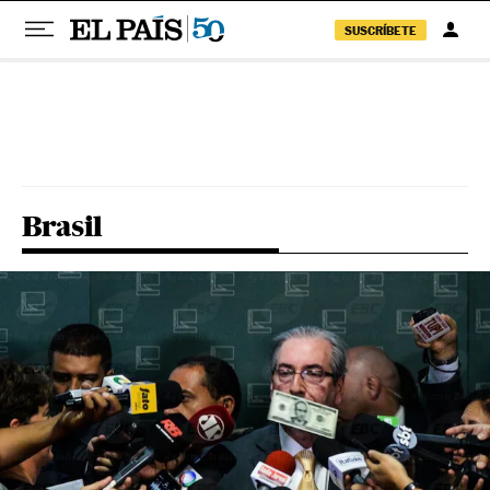
SUSCRÍBETE
Pular para o conteúdo
Brasil