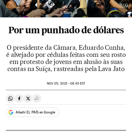
6 fotos
Por um punhado de dólares
O presidente da Câmara, Eduardo Cunha,
é alvejado por cédulas feitas com seu rosto
em protesto de jovens em alusão às suas
contas na Suíça, rastreadas pela Lava Jato
NOV
05, 2015 - 08:45
EST
Compartir en Whatsapp
Compartir en Facebook
Compartir en Twitter
Desplegar Redes Sociales
Añadir EL PAÍS en Google