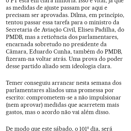
o PT está em clara minoria. Isso é vital, já que
as medidas de ajuste passam por aqui e
precisam ser aprovadas. Dilma, em princípio,
tentou passar essa tarefa para o ministro da
Secretaria de Aviação Civil, Eliseu Padilha, do
PMDB, mas a reticência dos parlamentares,
encarnada sobretudo no presidente da
Câmara, Eduardo Cunha, também do PMDB,
fizeram-na voltar atrás. Uma prova do poder
desse partido aliado sem ideologia clara.
Temer conseguiu arrancar nesta semana dos
parlamentares aliados uma promessa por
escrito: comprometem-se a não impulsionar
(nem aprovar) medidas que acarretem mais
gastos, mas o acordo não vai além disso.
De modo que este sábado, o 101º dia, será