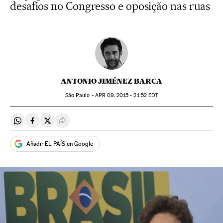
desafios no Congresso e oposição nas ruas
ANTONIO JIMÉNEZ BARCA
São Paulo -
APR
09, 2015 - 21:52
EDT
Compartir en Whatsapp
Compartir en Facebook
Compartir en Twitter
Desplegar Redes Sociales
Añadir EL PAÍS en Google