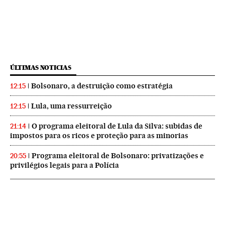
ÚLTIMAS NOTICIAS
Bolsonaro, a destruição como estratégia
12:15
Lula, uma ressurreição
12:15
O programa eleitoral de Lula da Silva: subidas de
21:14
impostos para os ricos e proteção para as minorias
Programa eleitoral de Bolsonaro: privatizações e
20:55
privilégios legais para a Polícia