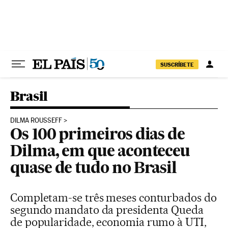
Pular para o conteúdo
SUSCRÍBETE
Brasil
DILMA ROUSSEFF
Os 100 primeiros dias de
Dilma, em que aconteceu
quase de tudo no Brasil
Completam-se três meses conturbados do
segundo mandato da presidenta Queda
de popularidade, economia rumo à UTI,