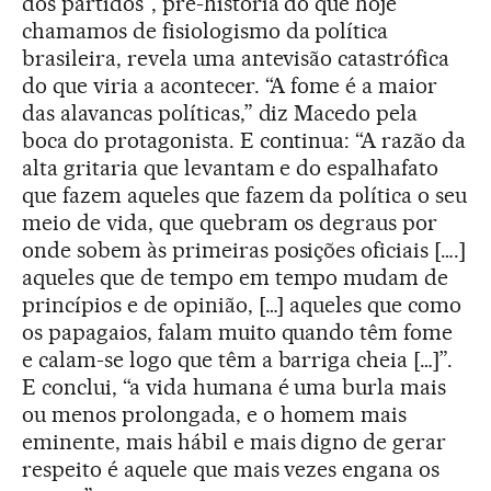
dos partidos”, pré-história do que hoje
chamamos de fisiologismo da política
brasileira, revela uma antevisão catastrófica
do que viria a acontecer. “A fome é a maior
das alavancas políticas,” diz Macedo pela
boca do protagonista. E continua: “A razão da
alta gritaria que levantam e do espalhafato
que fazem aqueles que fazem da política o seu
meio de vida, que quebram os degraus por
onde sobem às primeiras posições oficiais [….]
aqueles que de tempo em tempo mudam de
princípios e de opinião, […] aqueles que como
os papagaios, falam muito quando têm fome
e calam-se logo que têm a barriga cheia […]”.
E conclui, “a vida humana é uma burla mais
ou menos prolongada, e o homem mais
eminente, mais hábil e mais digno de gerar
respeito é aquele que mais vezes engana os