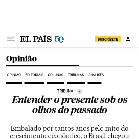
Pular para o conteúdo
SUSCRÍBETE
Opinião
OPINIÃO
EDITORIAIS
COLUNAS
TRIBUNAS
ANÁLISES
TRIBUNA
i
Entender o presente sob os
olhos do passado
Embalado por tantos anos pelo mito do
crescimento econômico, o Brasil chegou