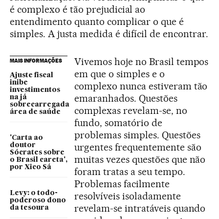
é complexo é tão prejudicial ao
entendimento quanto complicar o que é
simples. A justa medida é difícil de encontrar.
Vivemos hoje no Brasil tempos
MAIS INFORMAÇÕES
em que o simples e o
Ajuste fiscal
inibe
complexo nunca estiveram tão
investimentos
emaranhados. Questões
na já
sobrecarregada
complexas revelam-se, no
área de saúde
fundo, somatório de
problemas simples. Questões
'Carta ao
urgentes frequentemente são
doutor
Sócrates sobre
muitas vezes questões que não
o Brasil careta',
por Xico Sá
foram tratas a seu tempo.
Problemas facilmente
Levy: o todo-
resolvíveis isoladamente
poderoso dono
revelam-se intratáveis quando
da tesoura