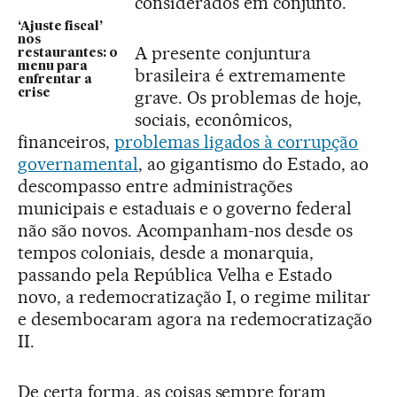
considerados em conjunto.
‘Ajuste fiscal’
nos
A presente conjuntura
restaurantes: o
menu para
brasileira é extremamente
enfrentar a
crise
grave. Os problemas de hoje,
sociais, econômicos,
financeiros,
problemas ligados à corrupção
governamental
, ao gigantismo do Estado, ao
descompasso entre administrações
municipais e estaduais e o governo federal
não são novos. Acompanham-nos desde os
tempos coloniais, desde a monarquia,
passando pela República Velha e Estado
novo, a redemocratização I, o regime militar
e desembocaram agora na redemocratização
II.
De certa forma, as coisas sempre foram