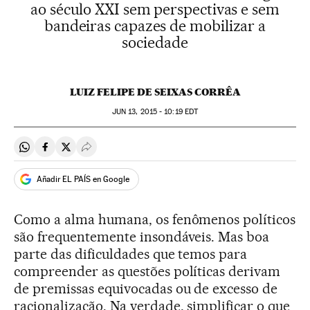
ao século XXI sem perspectivas e sem
bandeiras capazes de mobilizar a
sociedade
LUIZ FELIPE DE SEIXAS CORRÊA
JUN
13, 2015 - 10:19
EDT
Compartir en Whatsapp
Compartir en Facebook
Compartir en Twitter
Desplegar Redes Sociales
Añadir EL PAÍS en Google
Como a alma humana, os fenômenos políticos
são frequentemente insondáveis. Mas boa
parte das dificuldades que temos para
compreender as questões políticas derivam
de premissas equivocadas ou de excesso de
racionalização. Na verdade, simplificar o que