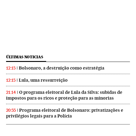
ÚLTIMAS NOTICIAS
Bolsonaro, a destruição como estratégia
12:15
Lula, uma ressurreição
12:15
O programa eleitoral de Lula da Silva: subidas de
21:14
impostos para os ricos e proteção para as minorias
Programa eleitoral de Bolsonaro: privatizações e
20:55
privilégios legais para a Polícia