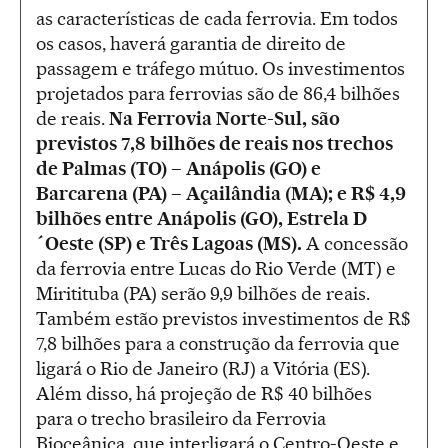
as características de cada ferrovia. Em todos
os casos, haverá garantia de direito de
passagem e tráfego mútuo. Os investimentos
projetados para ferrovias são de 86,4 bilhões
de reais.
Na Ferrovia Norte-Sul, são
previstos 7,8 bilhões de reais nos trechos
de Palmas (TO) – Anápolis (GO) e
Barcarena (PA) – Açailândia (MA); e R$ 4,9
bilhões entre Anápolis (GO), Estrela D
´Oeste (SP) e Três Lagoas (MS).
A concessão
da ferrovia entre Lucas do Rio Verde (MT) e
Miritituba (PA) serão 9,9 bilhões de reais.
Também estão previstos investimentos de R$
7,8 bilhões para a construção da ferrovia que
ligará o Rio de Janeiro (RJ) a Vitória (ES).
Além disso, há projeção de R$ 40 bilhões
para o trecho brasileiro da Ferrovia
Bioceânica, que interligará o Centro-Oeste e