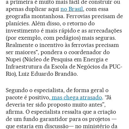
a primeira é muito mais fácil de construir ou
apenas duplicar aqui
no Brasil
, com essa
geografia montanhosa. Ferrovias precisam de
planícies. Além disso, o retorno do
investimento é mais rápido e as arrecadações
(por exemplo, com pedágios) mais seguras.
Realmente o incentivo às ferrovias precisam
ser maiores", pondera o coordenador do
Nupei (Núcleo de Pesquisa em Energia e
Infraestrutura da Escola de Negócios da PUC-
Rio), Luiz Eduardo Brandão.
Segundo o especialista, de forma geral o
pacote é positivo,
mas chega atrasado
. “Já
deveria ter sido proposto muito antes”,
afirma. O especialista ressalta que a criação
de um fundo garantidor para os projetos —
que estaria em discussão— no ministério da