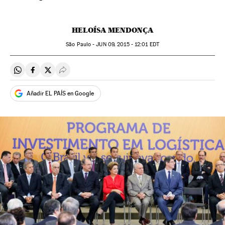
HELOÍSA MENDONÇA
São Paulo -
JUN
09, 2015 - 12:01
EDT
Compartir en Whatsapp
Compartir en Facebook
Compartir en Twitter
Desplegar Redes Sociales
Añadir EL PAÍS en Google