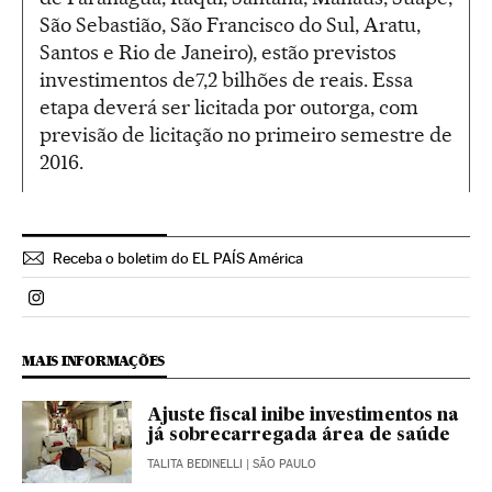
São Sebastião, São Francisco do Sul, Aratu,
Santos e Rio de Janeiro), estão previstos
investimentos de7,2 bilhões de reais. Essa
etapa deverá ser licitada por outorga, com
previsão de licitação no primeiro semestre de
2016.
Receba o boletim do EL PAÍS América
Politica El País Brasil en Instagram
MAIS INFORMAÇÕES
Ajuste fiscal inibe investimentos na
já sobrecarregada área de saúde
TALITA BEDINELLI
| SÃO PAULO