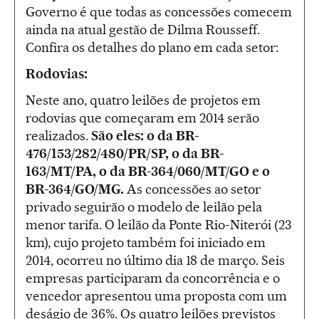
Governo é que todas as concessões comecem
ainda na atual gestão de Dilma Rousseff.
Confira os detalhes do plano em cada setor:
Rodovias:
Neste ano, quatro leilões de projetos em
rodovias que começaram em 2014 serão
realizados.
São eles: o da BR-
476/153/282/480/PR/SP, o da BR-
163/MT/PA, o da BR-364/060/MT/GO e o
BR-364/GO/MG.
As concessões ao setor
privado seguirão o modelo de leilão pela
menor tarifa. O leilão da Ponte Rio-Niterói (23
km), cujo projeto também foi iniciado em
2014, ocorreu no último dia 18 de março. Seis
empresas participaram da concorrência e o
vencedor apresentou uma proposta com um
deságio de 36%. Os quatro leilões previstos