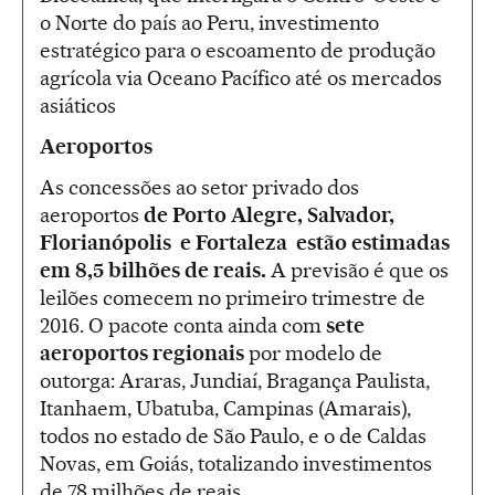
o Norte do país ao Peru, investimento
estratégico para o escoamento de produção
agrícola via Oceano Pacífico até os mercados
asiáticos
Aeroportos
As concessões ao setor privado dos
aeroportos
de Porto Alegre, Salvador,
Florianópolis e Fortaleza estão estimadas
em 8,5 bilhões de reais.
A previsão é que os
leilões comecem no primeiro trimestre de
2016. O pacote conta ainda com
sete
aeroportos regionais
por modelo de
outorga: Araras, Jundiaí, Bragança Paulista,
Itanhaem, Ubatuba, Campinas (Amarais),
todos no estado de São Paulo, e o de Caldas
Novas, em Goiás, totalizando investimentos
de 78 milhões de reais.