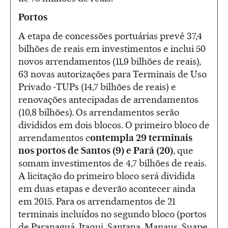
Portos
A etapa de concessões portuárias prevê 37,4
bilhões de reais em investimentos e inclui 50
novos arrendamentos (11,9 bilhões de reais),
63 novas autorizações para Terminais de Uso
Privado -TUPs (14,7 bilhões de reais) e
renovações antecipadas de arrendamentos
(10,8 bilhões). Os arrendamentos serão
divididos em dois blocos. O primeiro bloco de
arrendamentos c
ontempla 29 terminais
nos portos de Santos (9) e Pará (20)
, que
somam investimentos de 4,7 bilhões de reais.
A licitação do primeiro bloco será dividida
em duas etapas e deverão acontecer ainda
em 2015. Para os arrendamentos de 21
terminais incluídos no segundo bloco (portos
de Paranaguá, Itaqui, Santana, Manaus, Suape,