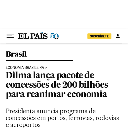
Pular para o conteúdo
SUSCRÍBETE
Brasil
ECONOMIA BRASILEIRA
Dilma lança pacote de
concessões de 200 bilhões
para reanimar economia
Presidenta anuncia programa de
concessões em portos, ferrovias, rodovias
e aeroportos