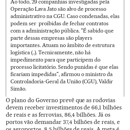
Ao todo, 29 companhias investigadas pela
Operação Lava Jato são alvo de processo
administrativo na CGU. Caso condenadas, elas
podem ser proibidas de fechar contratos
com a administração pública. "É sabido que
parte dessas empresas são players
importantes. Atuam no âmbito de estrutura
logística (..). Tecnicamente, não há
impedimento para que participem do
processo licitatório. Sendo punidas é que elas
ficariam impedidas", afirmou o ministro da
Controladoria-Geral da União (CGU), Valdir
Simão.
O plano do Governo prevê que as rodovias
devem receber investimentos de 66,1 bilhões
de reais e as ferrovias, 86,4 bilhões. Já os
portos vão demandar 37,4 bilhões de reais, e
os aeroportos, 8,5 bilhões de reais. A meta é