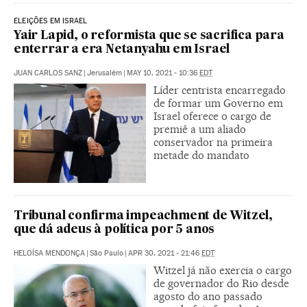
ELEIÇÕES EM ISRAEL
Yair Lapid, o reformista que se sacrifica para
enterrar a era Netanyahu em Israel
JUAN CARLOS SANZ
|
Jerusalém
|
MAY 10, 2021 - 10:36
EDT
Líder centrista encarregado
de formar um Governo em
Israel oferece o cargo de
premiê a um aliado
conservador na primeira
metade do mandato
Tribunal confirma impeachment de Witzel,
que dá adeus à política por 5 anos
HELOÍSA MENDONÇA
|
São Paulo
|
APR 30, 2021 - 21:46
EDT
Witzel já não exercia o cargo
de governador do Rio desde
agosto do ano passado