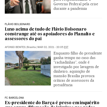
Governo Federal pela crise
durante a pandemia
FLÁVIO BOLSONARO
Luxo acima de tudo de Flávio Bolsonaro
constrange até os apoiadores do Planalto e
assessores do pai
AFONSO BENITES
|
Brasília
|
MAR 02, 2021 - 20:05
EST
Enquanto filho do presidente
ganha tempo no caso das
“rachadinhas”, onde é
investigado por lavagem de
dinheiro, aquisição de
mansão Brasília provoca
críticas de assessores da
presidência
FC BARCELONA
Ex-presidente do Barça é preso em inquérito