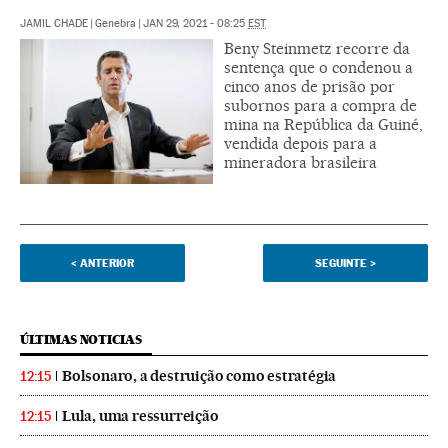
JAMIL CHADE
|
Genebra
|
JAN 29, 2021 - 08:25
EST
Beny Steinmetz recorre da
sentença que o condenou a
cinco anos de prisão por
subornos para a compra de
mina na República da Guiné,
vendida depois para a
mineradora brasileira
<
ANTERIOR
SEGUINTE
>
ÚLTIMAS NOTICIAS
Bolsonaro, a destruição como estratégia
12:15
Lula, uma ressurreição
12:15