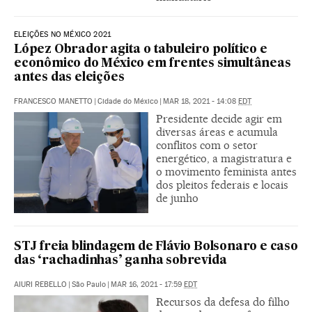
ELEIÇÕES NO MÉXICO 2021
López Obrador agita o tabuleiro político e
econômico do México em frentes simultâneas
antes das eleições
FRANCESCO MANETTO
|
Cidade do México
|
MAR 18, 2021 - 14:08
EDT
Presidente decide agir em
diversas áreas e acumula
conflitos com o setor
energético, a magistratura e
o movimento feminista antes
dos pleitos federais e locais
de junho
STJ freia blindagem de Flávio Bolsonaro e caso
das ‘rachadinhas’ ganha sobrevida
AIURI REBELLO
|
São Paulo
|
MAR 16, 2021 - 17:59
EDT
Recursos da defesa do filho