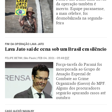
da operação também é
incerto. Equipe paranaense,
a mais célebre, foi
desmobilizada na segunda-
feira
FIM DA OPERAÇÃO LAVA JATO
Lava Jato sai de cena sob um Brasil em silêncio
FELIPE BETIM
|
São Paulo
|
FEB 04, 2021 - 05:49
EST
Força-tarefa do Paraná foi
incorporada ao Grupo de
Atuação Especial de
Combate ao Crime
Organizado (Gaeco) do MPF.
Alguns dos procuradores
seguirão apurando casos até
outubro
CASO ALEXÉI NAVALNY