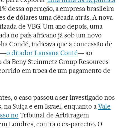
51% dessa operação, a empresa brasileira
ões de dólares uma década atrás. A nova
batizada de VBG. Um ano depois, uma
zada no país africano já sob um novo
pha Condé, indicava que a concessão de
 ―
o ditador Lansana Conté
― ao
no da Beny Steinmetz Group Resources
ocorrido em troca de um pagamento de
tes, o caso passou a ser investigado nos
, na Suíça e em Israel, enquanto a
Vale
sso no
Tribunal de Arbitragem
em Londres, contra o ex-parceiro. O