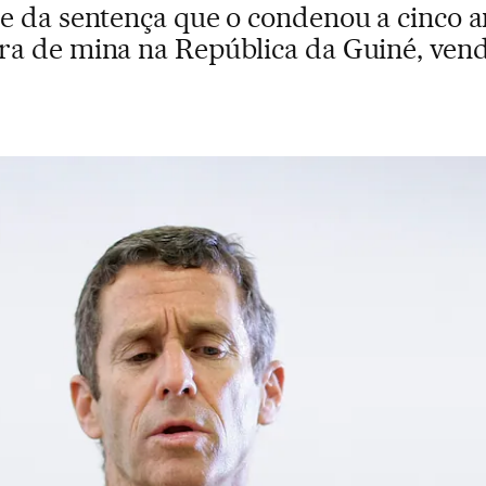
e da sentença que o condenou a cinco a
a de mina na República da Guiné, vend