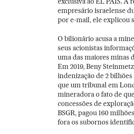
exclusiva ao EL PAÍS. A
empresário israelense d
por e-mail, ele explicou
O bilionário acusa a mine
seus acionistas informaç
uma das maiores minas d
Em 2019, Beny Steinmetz
indenização de 2 bilhões 
que um tribunal em Lond
mineradora o fato de que
concessões de exploraçã
BSGR, pagou 160 milhões
fora os subornos identifi