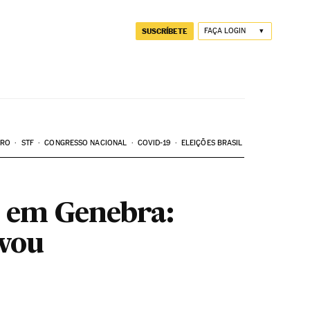
SUSCRÍBETE
FAÇA LOGIN
ARO
STF
CONGRESSO NACIONAL
COVID-19
ELEIÇÕES BRASIL
o em Genebra:
 vou