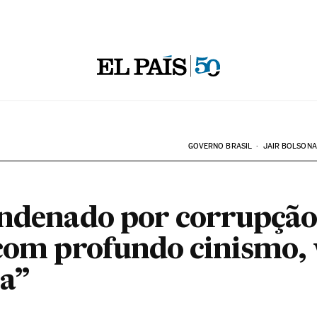
GOVERNO BRASIL
JAIR BOLSON
ondenado por corrupçã
 com profundo cinismo,
a”