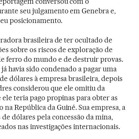
 reportagem conversou com o
urante seu julgamento em Genebra e,
 seu posicionamento.
radora brasileira de ter ocultado de
ões sobre os riscos de exploração de
e ferro do mundo e de destruir provas.
 já havia sido condenado a pagar uma
de dólares à empresa brasileira, depois
res considerou que ele omitiu da
 ele teria pago propinas para obter as
o na República da Guiné. Sua empresa, a
 de dólares pela concessão da mina,
cados nas investigações internacionais.