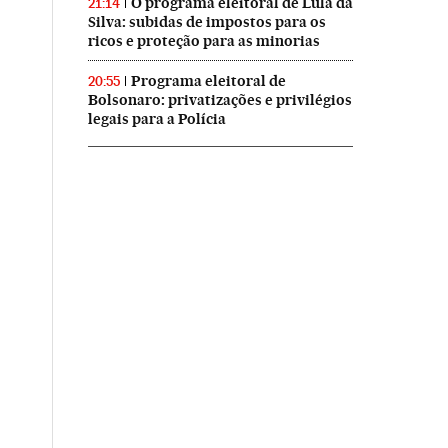
O programa eleitoral de Lula da
21:14
Silva: subidas de impostos para os
ricos e proteção para as minorias
Programa eleitoral de
20:55
Bolsonaro: privatizações e privilégios
legais para a Polícia