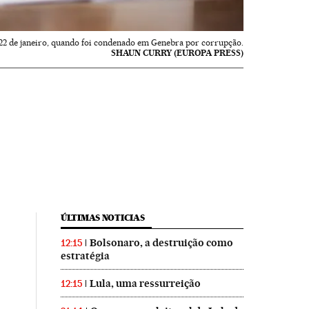
 22 de janeiro, quando foi condenado em Genebra por corrupção.
SHAUN CURRY (EUROPA PRESS)
ÚLTIMAS NOTICIAS
Bolsonaro, a destruição como
12:15
estratégia
Lula, uma ressurreição
12:15