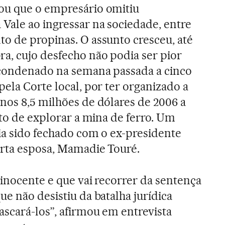
ou que o empresário omitiu
Vale ao ingressar na sociedade, entre
o de propinas. O assunto cresceu, até
a, cujo desfecho não podia ser pior
 condenado na semana passada a cinco
pela Corte local, por ter organizado a
nos 8,5 milhões de dólares de 2006 a
ito de explorar a mina de ferro. Um
ia sido fechado com o ex-presidente
arta esposa, Mamadie Touré.
 inocente e que vai recorrer da sentença
e não desistiu da batalha jurídica
ascará-los”, afirmou em entrevista