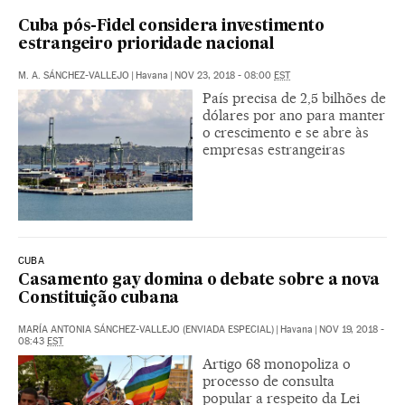
Cuba pós-Fidel considera investimento
estrangeiro prioridade nacional
M. A. SÁNCHEZ-VALLEJO
|
Havana
|
NOV 23, 2018 - 08:00
EST
País precisa de 2,5 bilhões de
dólares por ano para manter
o crescimento e se abre às
empresas estrangeiras
CUBA
Casamento gay domina o debate sobre a nova
Constituição cubana
MARÍA ANTONIA SÁNCHEZ-VALLEJO (ENVIADA ESPECIAL)
|
Havana
|
NOV 19, 2018 -
08:43
EST
Artigo 68 monopoliza o
processo de consulta
popular a respeito da Lei