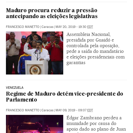
Maduro procura reduzir a pressão
antecipando as eleições legislativas
FRANCESCO MANETTO
|
Caracas
|
MAY 20, 2019 - 19:30
EDT
Assembleia Nacional,
presidida por Guaidó e
controlada pela oposição,
pede a saída do mandatário
e eleições presidenciais com
garantias
VENEZUELA
Regime de Maduro detém vice-presidente do
Parlamento
FRANCESCO MANETTO
|
Caracas
|
MAY 09, 2019 - 09:07
EDT
Édgar Zambrano perdeu a
imunidade por causa do
apoio dado ao plano de Juan