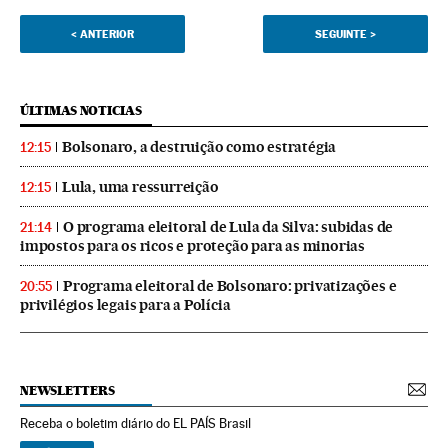
<
ANTERIOR
SEGUINTE
>
ÚLTIMAS NOTICIAS
Bolsonaro, a destruição como estratégia
12:15
Lula, uma ressurreição
12:15
O programa eleitoral de Lula da Silva: subidas de
21:14
impostos para os ricos e proteção para as minorias
Programa eleitoral de Bolsonaro: privatizações e
20:55
privilégios legais para a Polícia
NEWSLETTERS
Receba o boletim diário do EL PAÍS Brasil