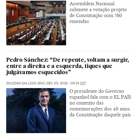
Assembleia Nacional
submete a votação projeto
de Constituição com 760
emendas
Pedro Sánchez: “De repente, voltam a surgir,
entre a direita e a esquerda, tiques que
julgávamos esquecidos”
SOLEDAD GALLEGO-DÍAZ
|
DEC 05, 2018 - 09:24
EST
O presidente do Governo
espanhol fala com o EL PAÍS
no contexto das
comemorações dos 40 anos
da Constituição daquele país