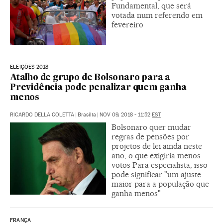
Fundamental, que será
votada num referendo em
fevereiro
ELEIÇÕES 2018
Atalho de grupo de Bolsonaro para a
Previdência pode penalizar quem ganha
menos
RICARDO DELLA COLETTA
|
Brasília
|
NOV 09, 2018 - 11:52
EST
Bolsonaro quer mudar
regras de pensões por
projetos de lei ainda neste
ano, o que exigiria menos
votos Para especialista, isso
pode significar "um ajuste
maior para a população que
ganha menos"
FRANÇA