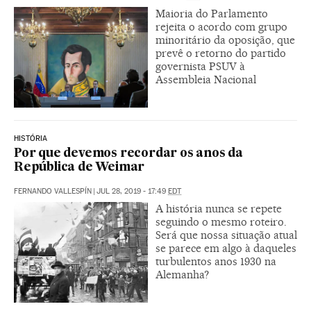
Maioria do Parlamento
rejeita o acordo com grupo
minoritário da oposição, que
prevê o retorno do partido
governista PSUV à
Assembleia Nacional
HISTÓRIA
Por que devemos recordar os anos da
República de Weimar
FERNANDO VALLESPÍN
|
JUL 28, 2019 - 17:49
EDT
A história nunca se repete
seguindo o mesmo roteiro.
Será que nossa situação atual
se parece em algo à daqueles
turbulentos anos 1930 na
Alemanha?