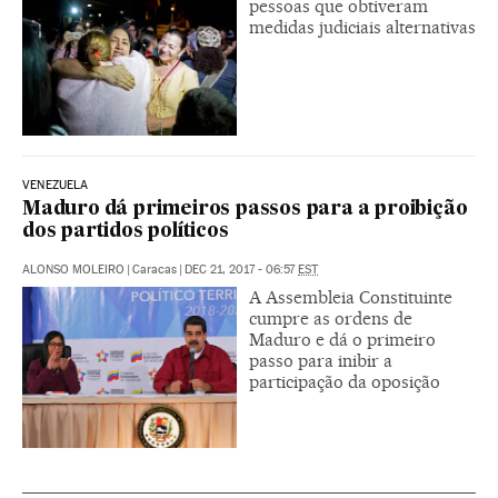
pessoas que obtiveram
medidas judiciais alternativas
VENEZUELA
Maduro dá primeiros passos para a proibição
dos partidos políticos
ALONSO MOLEIRO
|
Caracas
|
DEC 21, 2017 - 06:57
EST
A Assembleia Constituinte
cumpre as ordens de
Maduro e dá o primeiro
passo para inibir a
participação da oposição