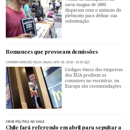
carta magna de 1980
disparam com o anúncio do
plebiscito para definir sua
substituição
Romances que provocam demissões
CARMEN SÁNCHEZ-SILVA
|
Madri
|
NOV 16, 2019 - 12:20
EST
Códigos éticos das empresas
dos EUA proíbem os
romances no escritório; na
Europa são recomendações
CRISE POLÍTICA NO CHILE
Chile fará referendo em abril para sepultar a