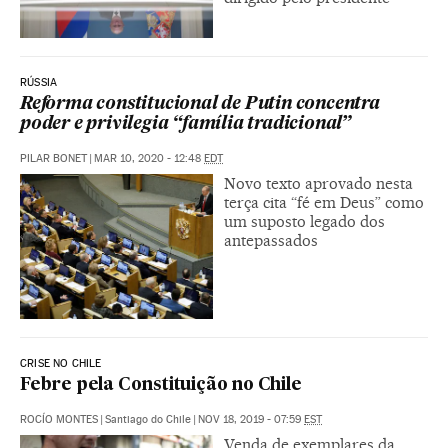
RÚSSIA
Reforma constitucional de Putin concentra
poder e privilegia “família tradicional”
PILAR BONET
|
MAR 10, 2020 - 12:48
EDT
Novo texto aprovado nesta
terça cita “fé em Deus” como
um suposto legado dos
antepassados
CRISE NO CHILE
Febre pela Constituição no Chile
ROCÍO MONTES
|
Santiago do Chile
|
NOV 18, 2019 - 07:59
EST
Venda de exemplares da