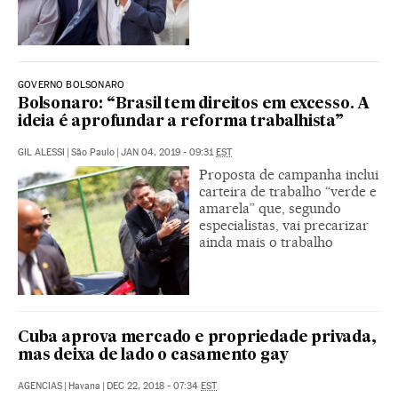
GOVERNO BOLSONARO
Bolsonaro: “Brasil tem direitos em excesso. A
ideia é aprofundar a reforma trabalhista”
GIL ALESSI
|
São Paulo
|
JAN 04, 2019 - 09:31
EST
Proposta de campanha inclui
carteira de trabalho “verde e
amarela” que, segundo
especialistas, vai precarizar
ainda mais o trabalho
Cuba aprova mercado e propriedade privada,
mas deixa de lado o casamento gay
AGENCIAS
|
Havana
|
DEC 22, 2018 - 07:34
EST