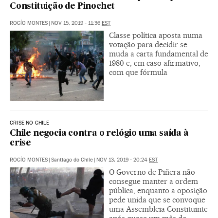
Constituição de Pinochet
ROCÍO MONTES
|
NOV 15, 2019 - 11:36
EST
Classe política aposta numa
votação para decidir se
muda a carta fundamental de
1980 e, em caso afirmativo,
com que fórmula
CRISE NO CHILE
Chile negocia contra o relógio uma saída à
crise
ROCÍO MONTES
|
Santiago do Chile
|
NOV 13, 2019 - 20:24
EST
O Governo de Piñera não
consegue manter a ordem
pública, enquanto a oposição
pede unida que se convoque
uma Assembleia Constituinte