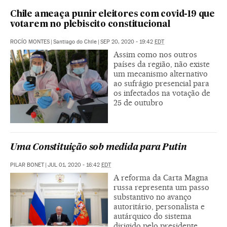
Chile ameaça punir eleitores com covid-19 que
votarem no plebiscito constitucional
ROCÍO MONTES
|
Santiago do Chile
|
SEP 20, 2020 - 19:42
EDT
Assim como nos outros
países da região, não existe
um mecanismo alternativo
ao sufrágio presencial para
os infectados na votação de
25 de outubro
Uma Constituição sob medida para Putin
PILAR BONET
|
JUL 01, 2020 - 16:42
EDT
A reforma da Carta Magna
russa representa um passo
substantivo no avanço
autoritário, personalista e
autárquico do sistema
dirigido pelo presidente