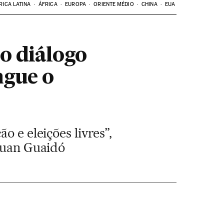
RICA LATINA
ÁFRICA
EUROPA
ORIENTE MÉDIO
CHINA
EUA
o diálogo
ngue o
o e eleições livres”,
 Juan Guaidó