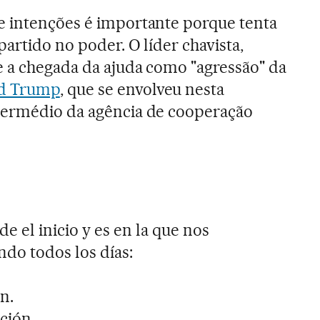
e intenções é importante porque tenta
artido no poder. O líder chavista,
 a chegada da ajuda como "agressão" da
d Trump
, que se envolveu nesta
termédio da agência de cooperação
de el inicio y es en la que nos
do todos los días:
n.
ción.