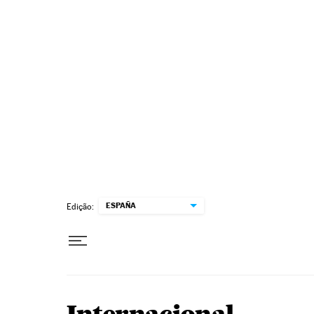
Pular para o conteúdo
ESPAÑA
Edição: