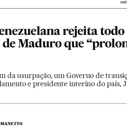
AMÉ
nezuelana rejeita todo 
 de Maduro que “prolo
fim da usurpação, um Governo de transiçã
lamento e presidente interino do país,
 MANETTO