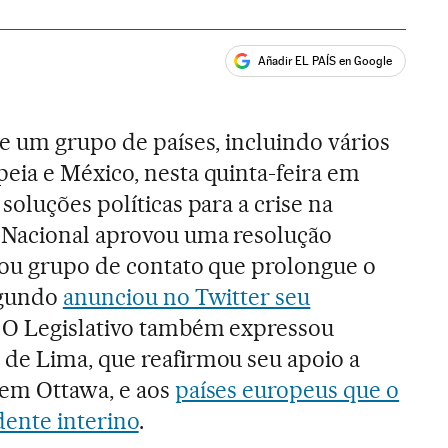
Añadir EL PAÍS en Google
ales
e um grupo de países, incluindo vários
ia e México, nesta quinta-feira em
oluções políticas para a crise na
 Nacional aprovou uma resolução
 ou grupo de contato que prolongue o
egundo
anunciou no Twitter seu
. O Legislativo também expressou
de Lima, que reafirmou seu apoio a
 em Ottawa, e aos
países europeus que o
ente interino
.