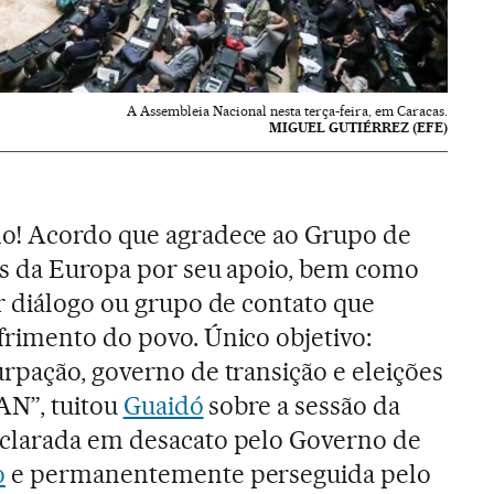
A Assembleia Nacional nesta terça-feira, em Caracas.
MIGUEL GUTIÉRREZ (EFE)
o! Acordo que agradece ao Grupo de
es da Europa por seu apoio, bem como
r diálogo ou grupo de contato que
frimento do povo. Único objetivo:
rpação, governo de transição e eleições
nAN”, tuitou
Guaidó
sobre a sessão da
clarada em desacato pelo Governo de
o
e permanentemente perseguida pelo