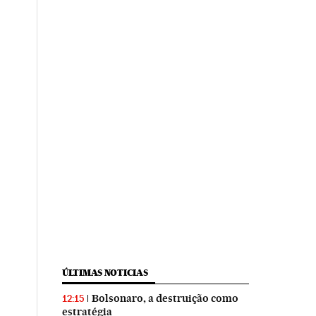
ÚLTIMAS NOTICIAS
Bolsonaro, a destruição como
12:15
estratégia