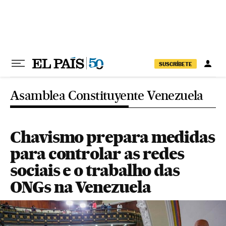
Pular para o conteúdo
SUSCRÍBETE
Asamblea Constituyente Venezuela
Chavismo prepara medidas
para controlar as redes
sociais e o trabalho das
ONGs na Venezuela