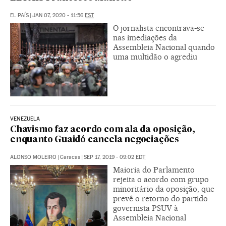
EL PAÍS
|
JAN 07, 2020 - 11:56
EST
O jornalista encontrava-se
nas imediações da
Assembleia Nacional quando
uma multidão o agrediu
VENEZUELA
Chavismo faz acordo com ala da oposição,
enquanto Guaidó cancela negociações
ALONSO MOLEIRO
|
Caracas
|
SEP 17, 2019 - 09:02
EDT
Maioria do Parlamento
rejeita o acordo com grupo
minoritário da oposição, que
prevê o retorno do partido
governista PSUV à
Assembleia Nacional