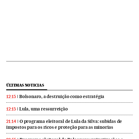
ÚLTIMAS NOTICIAS
Bolsonaro, a destruição como estratégia
12:15
Lula, uma ressurreição
12:15
O programa eleitoral de Lula da Silva: subidas de
21:14
impostos para os ricos e proteção para as minorias