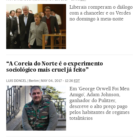
Liberais romperam o diálogo
com a chanceler e os Verdes
no domingo à meia-noite
“A Coreia do Norte é o experimento
sociológico mais cruel já feito”
LUIS DONCEL
|
Berlim
|
MAY 04, 2017 - 12:26
EDT
Em ‘George Orwell Foi Meu
Amigo’, Adam Johnson,
ganhador do Pulitzer,
descreve o alto preço pago
pelos habitantes de regimes
totalitários