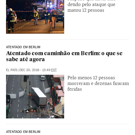
detido pelo ataque que
matou 12 pessoas
ATENTADO EM BERLIM
Atentado com caminhão em Berlim: o que se
sabe até agora
EL PAÍS
|
DEC 20, 2016 - 13:49
EST
Pelo menos 12 pessoas
morreram e dezenas ficaram
feridas
ATENTADO EM BERLIM