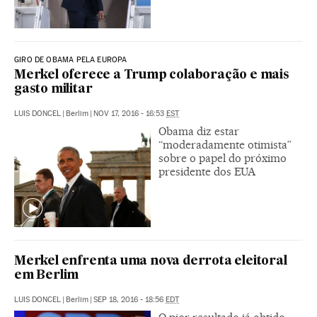
GIRO DE OBAMA PELA EUROPA
Merkel oferece a Trump colaboração e mais
gasto militar
LUIS DONCEL
|
Berlim
|
NOV 17, 2016 - 16:53
EST
Obama diz estar
“moderadamente otimista”
sobre o papel do próximo
presidente dos EUA
Merkel enfrenta uma nova derrota eleitoral
em Berlim
LUIS DONCEL
|
Berlim
|
SEP 18, 2016 - 18:56
EDT