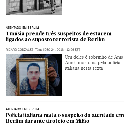
ATENTADO EM BERLIM
Tunísia prende três suspeitos de estarem
ligados ao suposto terrorista de Berlim
RICARD GONZÁLEZ
|
Túnis
|
DEC 24, 2016 - 12:56
EST
Um deles é sobrinho de Anis
Amri, morto na pela polícia
italiana nesta sexta
ATENTADO EM BERLIM
Polícia italiana mata o suspeito do atentado em
Berlim durante tiroteio em Milão