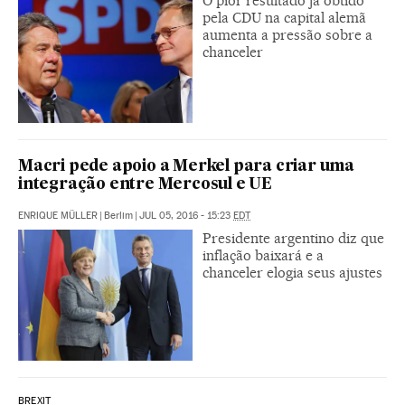
O pior resultado já obtido
pela CDU na capital alemã
aumenta a pressão sobre a
chanceler
Macri pede apoio a Merkel para criar uma
integração entre Mercosul e UE
ENRIQUE MÜLLER
|
Berlim
|
JUL 05, 2016 - 15:23
EDT
Presidente argentino diz que
inflação baixará e a
chanceler elogia seus ajustes
BREXIT