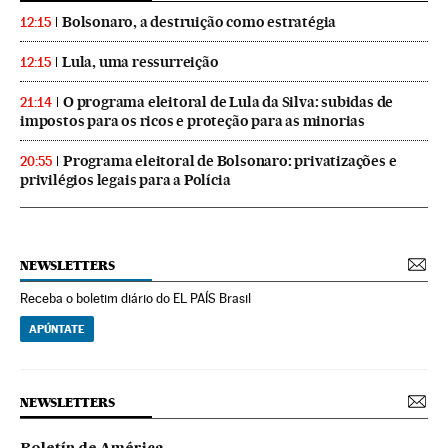
Bolsonaro, a destruição como estratégia
12:15
Lula, uma ressurreição
12:15
O programa eleitoral de Lula da Silva: subidas de
21:14
impostos para os ricos e proteção para as minorias
Programa eleitoral de Bolsonaro: privatizações e
20:55
privilégios legais para a Polícia
NEWSLETTERS
Receba o boletim diário do EL PAÍS Brasil
APÚNTATE
NEWSLETTERS