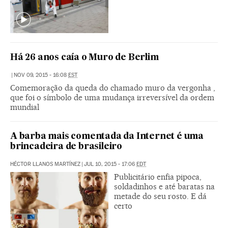
Há 26 anos caía o Muro de Berlim
|
NOV 09, 2015 - 16:08
EST
Comemoração da queda do chamado muro da vergonha ,
que foi o símbolo de uma mudança irreversível da ordem
mundial
A barba mais comentada da Internet é uma
brincadeira de brasileiro
HÉCTOR LLANOS MARTÍNEZ
|
JUL 10, 2015 - 17:06
EDT
Publicitário enfia pipoca,
soldadinhos e até baratas na
metade do seu rosto. E dá
certo