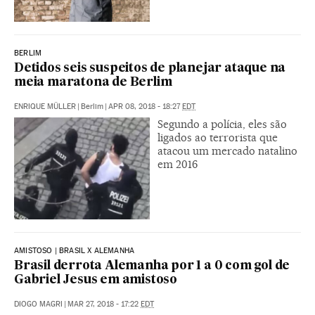
BERLIM
Detidos seis suspeitos de planejar ataque na
meia maratona de Berlim
ENRIQUE MÜLLER
|
Berlim
|
APR 08, 2018 - 18:27
EDT
Segundo a polícia, eles são
ligados ao terrorista que
atacou um mercado natalino
em 2016
AMISTOSO | BRASIL X ALEMANHA
Brasil derrota Alemanha por 1 a 0 com gol de
Gabriel Jesus em amistoso
DIOGO MAGRI
|
MAR 27, 2018 - 17:22
EDT