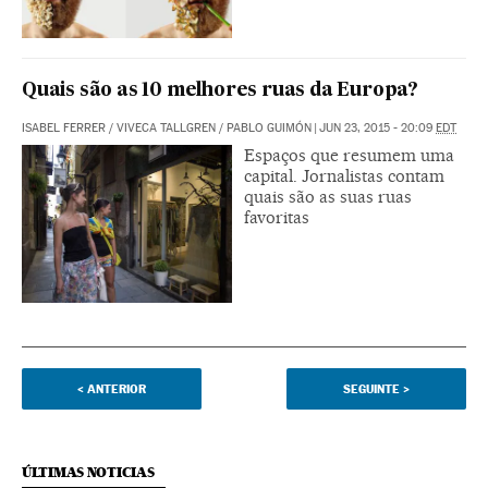
Quais são as 10 melhores ruas da Europa?
ISABEL FERRER
/
VIVECA TALLGREN
/
PABLO GUIMÓN
|
JUN 23, 2015 - 20:09
EDT
Espaços que resumem uma
capital. Jornalistas contam
quais são as suas ruas
favoritas
<
ANTERIOR
SEGUINTE
>
ÚLTIMAS NOTICIAS