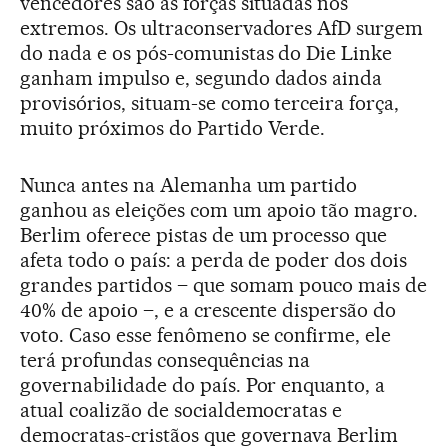
vencedores são as forças situadas nos
extremos. Os ultraconservadores AfD surgem
do nada e os pós-comunistas do Die Linke
ganham impulso e, segundo dados ainda
provisórios, situam-se como terceira força,
muito próximos do Partido Verde.
Nunca antes na Alemanha um partido
ganhou as eleições com um apoio tão magro.
Berlim oferece pistas de um processo que
afeta todo o país: a perda de poder dos dois
grandes partidos – que somam pouco mais de
40% de apoio –, e a crescente dispersão do
voto. Caso esse fenômeno se confirme, ele
terá profundas consequências na
governabilidade do país. Por enquanto, a
atual coalizão de socialdemocratas e
democratas-cristãos que governava Berlim