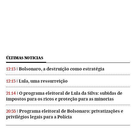
ÚLTIMAS NOTICIAS
Bolsonaro, a destruição como estratégia
12:15
Lula, uma ressurreição
12:15
O programa eleitoral de Lula da Silva: subidas de
21:14
impostos para os ricos e proteção para as minorias
Programa eleitoral de Bolsonaro: privatizações e
20:55
privilégios legais para a Polícia