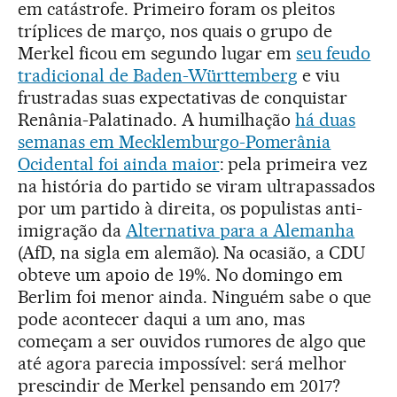
em catástrofe. Primeiro foram os pleitos
tríplices de março, nos quais o grupo de
Merkel ficou em segundo lugar em
seu feudo
tradicional de Baden-Württemberg
e viu
frustradas suas expectativas de conquistar
Renânia-Palatinado. A humilhação
há duas
semanas em Mecklemburgo-Pomerânia
Ocidental foi ainda maior
: pela primeira vez
na história do partido se viram ultrapassados
por um partido à direita, os populistas anti-
imigração da
Alternativa para a Alemanha
(AfD, na sigla em alemão). Na ocasião, a CDU
obteve um apoio de 19%. No domingo em
Berlim foi menor ainda. Ninguém sabe o que
pode acontecer daqui a um ano, mas
começam a ser ouvidos rumores de algo que
até agora parecia impossível: será melhor
prescindir de Merkel pensando em 2017?