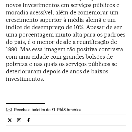
novos investimentos em serviços públicos e
moradia acessível, além de comemorar um
crescimento superior à média alemã e um
índice de desemprego de 10%. Apesar de ser
uma porcentagem muito alta para os padrões
do país, é o menor desde a reunificação de
1990. Mas essa imagem tão positiva contrasta
com uma cidade com grandes bolsões de
pobreza e nas quais os serviços públicos se
deterioraram depois de anos de baixos
investimentos.
Receba o boletim do EL PAÍS América
Internacional El País Brasil en Twitter
Internacional El País Brasil en Instagram
Internacional El País Brasil en Facebook