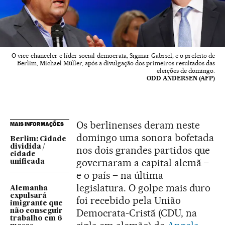
O vice-chanceler e líder social-democrata, Sigmar Gabriel, e o prefeito de
Berlim, Michael Müller, após a divulgação dos primeiros resultados das
eleições de domingo.
ODD ANDERSEN (AFP)
Os berlinenses deram neste
MAIS INFORMAÇÕES
domingo uma sonora bofetada
Berlim: Cidade
dividida /
nos dois grandes partidos que
cidade
governaram a capital alemã –
unificada
e o país – na última
legislatura. O golpe mais duro
Alemanha
expulsará
foi recebido pela União
imigrante que
Democrata-Cristã (CDU, na
não conseguir
trabalho em 6