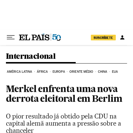
Pular para o conteúdo
SUSCRÍBETE
Internacional
AMÉRICA LATINA
ÁFRICA
EUROPA
ORIENTE MÉDIO
CHINA
EUA
Merkel enfrenta uma nova
derrota eleitoral em Berlim
O pior resultado já obtido pela CDU na
capital alemã aumenta a pressão sobre a
chanceler