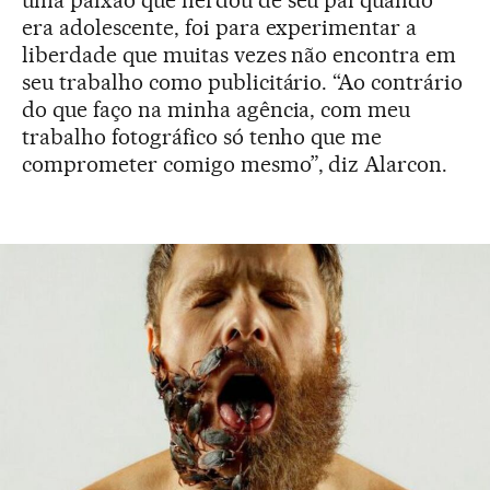
uma paixão que herdou de seu pai quando
era adolescente, foi para experimentar a
liberdade que muitas vezes não encontra em
seu trabalho como publicitário. “Ao contrário
do que faço na minha agência, com meu
trabalho fotográfico só tenho que me
comprometer comigo mesmo”, diz Alarcon.