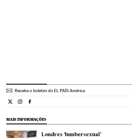
Receba o boletim do EL PAÍS América
Estilo El País Brasil en Twitter
Estilo El País Brasil en Instagram
Estilo El País Brasil en Facebook
MAIS INFORMAÇÕES
Londres ‘lumbersexual’