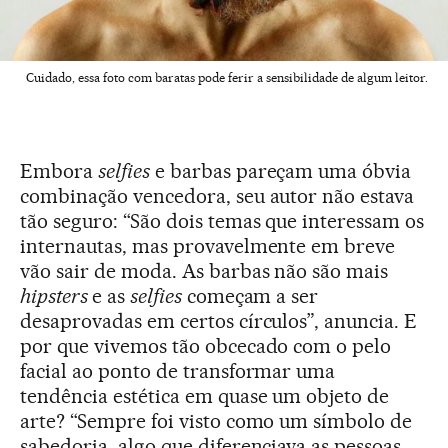
Cuidado, essa foto com baratas pode ferir a sensibilidade de algum leitor.
Embora
selfies
e barbas pareçam uma óbvia
combinação vencedora, seu autor não estava
tão seguro: “São dois temas que interessam os
internautas, mas provavelmente em breve
vão sair de moda. As barbas não são mais
hipsters
e as
selfies
começam a ser
desaprovadas em certos círculos”, anuncia. E
por que vivemos tão obcecado com o pelo
facial ao ponto de transformar uma
tendência estética em quase um objeto de
arte? “Sempre foi visto como um símbolo de
sabedoria, algo que diferenciava as pessoas