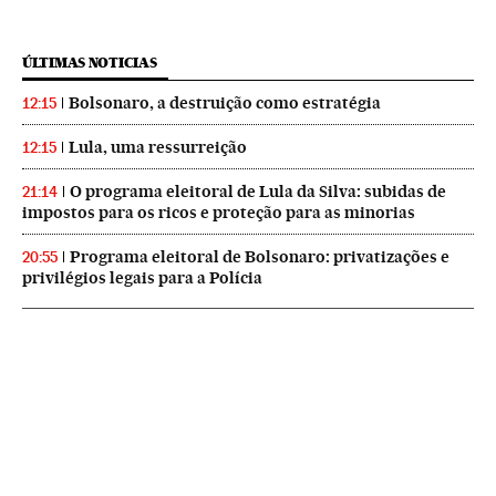
ÚLTIMAS NOTICIAS
Bolsonaro, a destruição como estratégia
12:15
Lula, uma ressurreição
12:15
O programa eleitoral de Lula da Silva: subidas de
21:14
impostos para os ricos e proteção para as minorias
Programa eleitoral de Bolsonaro: privatizações e
20:55
privilégios legais para a Polícia