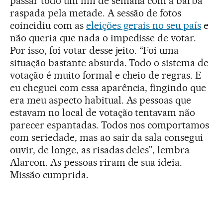
passar todo um fim de semana com a barba
raspada pela metade. A sessão de fotos
coincidiu com as
eleições gerais no seu país
e
não queria que nada o impedisse de votar.
Por isso, foi votar desse jeito. “Foi uma
situação bastante absurda. Todo o sistema de
votação é muito formal e cheio de regras. E
eu cheguei com essa aparência, fingindo que
era meu aspecto habitual. As pessoas que
estavam no local de votação tentavam não
parecer espantadas. Todos nos comportamos
com seriedade, mas ao sair da sala consegui
ouvir, de longe, as risadas deles”, lembra
Alarcon. As pessoas riram de sua ideia.
Missão cumprida.