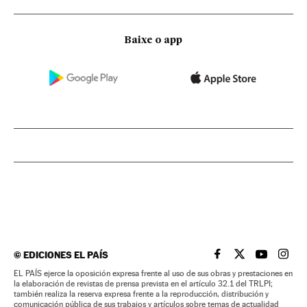
Baixe o app
©
EDICIONES EL PAÍS
EL PAÍS BRASIL EN
EL PAÍS BRASI
EL PAÍS B
EL PA
EL PAÍS ejerce la oposición expresa frente al uso de sus obras y prestaciones en
la elaboración de revistas de prensa prevista en el artículo 32.1 del TRLPI;
también realiza la reserva expresa frente a la reproducción, distribución y
comunicación pública de sus trabajos y artículos sobre temas de actualidad