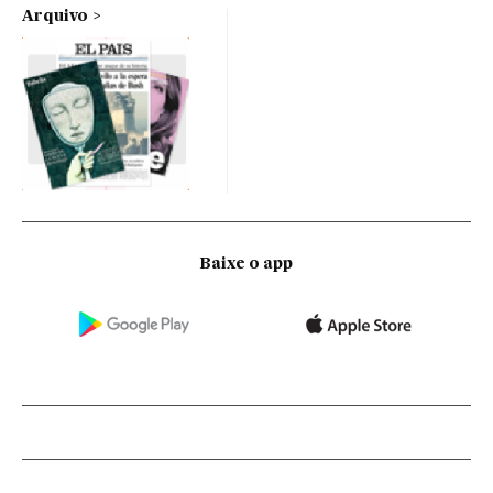
Arquivo
Baixe o app