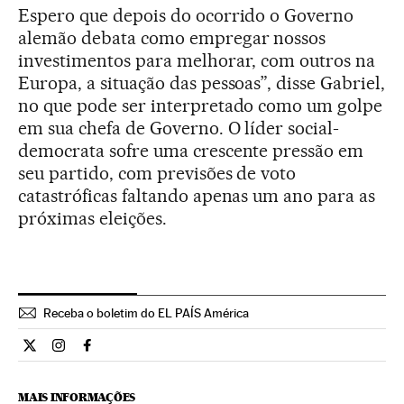
Espero que depois do ocorrido o Governo
alemão debata como empregar nossos
investimentos para melhorar, com outros na
Europa, a situação das pessoas”, disse Gabriel,
no que pode ser interpretado como um golpe
em sua chefa de Governo. O líder social-
democrata sofre uma crescente pressão em
seu partido, com previsões de voto
catastróficas faltando apenas um ano para as
próximas eleições.
Receba o boletim do EL PAÍS América
Internacional El País Brasil en Twitter
Internacional El País Brasil en Instagram
Internacional El País Brasil en Facebook
MAIS INFORMAÇÕES