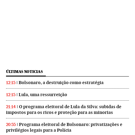
ÚLTIMAS NOTICIAS
Bolsonaro, a destruição como estratégia
12:15
Lula, uma ressurreição
12:15
O programa eleitoral de Lula da Silva: subidas de
21:14
impostos para os ricos e proteção para as minorias
Programa eleitoral de Bolsonaro: privatizações e
20:55
privilégios legais para a Polícia