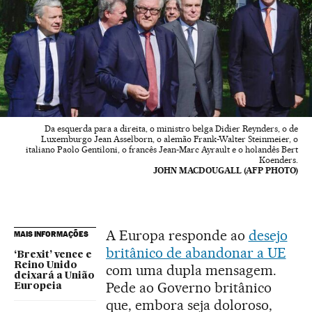
Da esquerda para a direita, o ministro belga Didier Reynders, o de
Luxemburgo Jean Asselborn, o alemão Frank-Walter Steinmeier, o
italiano Paolo Gentiloni, o francês Jean-Marc Ayrault e o holandês Bert
Koenders.
JOHN MACDOUGALL (AFP PHOTO)
A Europa responde ao
desejo
MAIS INFORMAÇÕES
britânico de abandonar a UE
‘Brexit’ vence e
Reino Unido
com uma dupla mensagem.
deixará a União
Pede ao Governo britânico
Europeia
que, embora seja doloroso,