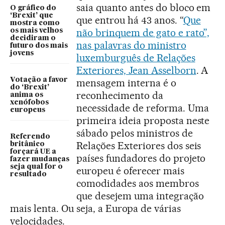
saia quanto antes do bloco em
O gráfico do
‘Brexit’ que
que entrou há 43 anos. “
Que
mostra como
não brinquem de gato e rato”,
os mais velhos
decidiram o
nas palavras do ministro
futuro dos mais
jovens
luxemburguês de Relações
Exteriores, Jean Asselborn
. A
Votação a favor
mensagem interna é o
do ‘Brexit’
reconhecimento da
anima os
xenófobos
necessidade de reforma. Uma
europeus
primeira ideia proposta neste
sábado pelos ministros de
Referendo
Relações Exteriores dos seis
britânico
forçará UE a
países fundadores do projeto
fazer mudanças
seja qual for o
europeu é oferecer mais
resultado
comodidades aos membros
que desejem uma integração
mais lenta. Ou seja, a Europa de várias
velocidades.