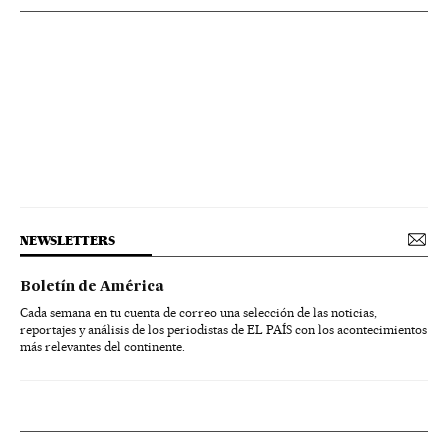
NEWSLETTERS
Boletín de América
Cada semana en tu cuenta de correo una selección de las noticias,
reportajes y análisis de los periodistas de EL PAÍS con los acontecimientos
más relevantes del continente.