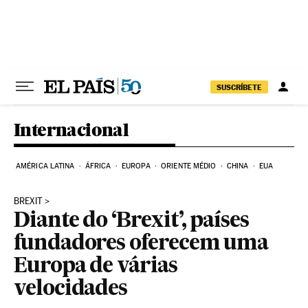
Pular para o conteúdo
SUSCRÍBETE
Internacional
AMÉRICA LATINA
ÁFRICA
EUROPA
ORIENTE MÉDIO
CHINA
EUA
BREXIT
Diante do ‘Brexit’, países
fundadores oferecem uma
Europa de várias
velocidades