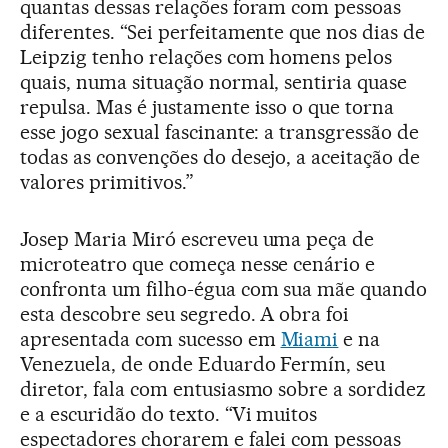
quantas dessas relações foram com pessoas
diferentes. “Sei perfeitamente que nos dias de
Leipzig tenho relações com homens pelos
quais, numa situação normal, sentiria quase
repulsa. Mas é justamente isso o que torna
esse jogo sexual fascinante: a transgressão de
todas as convenções do desejo, a aceitação de
valores primitivos.”
Josep Maria Miró escreveu uma peça de
microteatro que começa nesse cenário e
confronta um filho-égua com sua mãe quando
esta descobre seu segredo. A obra foi
apresentada com sucesso em
Miami
e na
Venezuela, de onde Eduardo Fermín, seu
diretor, fala com entusiasmo sobre a sordidez
e a escuridão do texto. “Vi muitos
espectadores chorarem e falei com pessoas