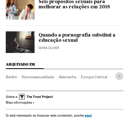
Seis propósitos sexuais para
melhorar as relações em 2018
Quando a pornografia substitui a
educação sexual
DIANA OLIVER
ARQUIVADO EM
Berlim
Homossexualidade
Alemanha
Europa Central
Europa
Orientação sexual
Sexualidade
Sociedade
Adere a
Mais informações
aquí
Si está interesado en licenciar este contenido, pinche