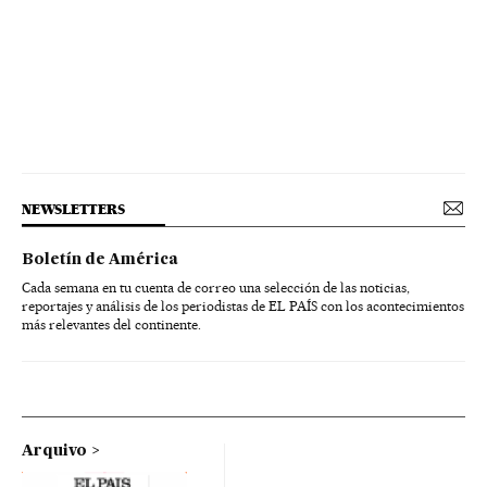
NEWSLETTERS
Boletín de América
Cada semana en tu cuenta de correo una selección de las noticias,
reportajes y análisis de los periodistas de EL PAÍS con los acontecimientos
más relevantes del continente.
Arquivo