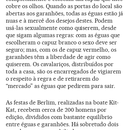
cobre os olhos. Quando as portas do local são
abertas aos garanhões, todas as éguas estão já
nuas e à mercê dos desejos destes. Podem
usá-las sexualmente como quiserem, desde
que sigam algumas regras: com as éguas que
escolheram o capuz branco o sexo deve ser
seguro; mas, com os de capuz vermelho, os
garanhões têm a liberdade de agir como
quiserem. Os cavalariços, distribuídos por
toda a casa, são os encarregados de vigiarem
o respeito à regra e de retirarem do
“mercado” as éguas que pedirem para sair.
As festas de Berlim, realizadas na boate Kit-
Kat, recebem cerca de 200 homens por
edição, divididos com bastante equilíbrio
entre éguas e garanhões. Há sobretudo dois