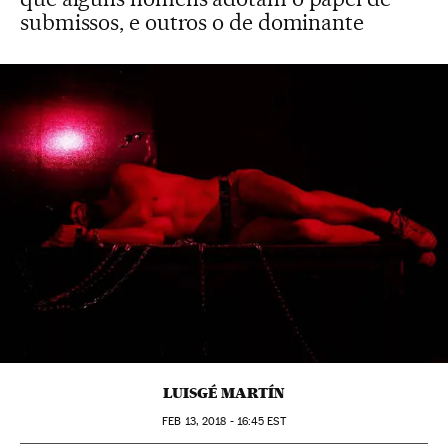
submissos, e outros o de dominante
LUISGÉ MARTÍN
FEB
13, 2018 - 16:45
EST