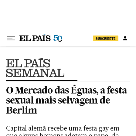
Pular para o conteúdo
SUSCRÍBETE
O Mercado das Éguas, a festa
sexual mais selvagem de
Berlim
Capital alemã recebe uma festa gay em
que alguns homens adotam o papel de