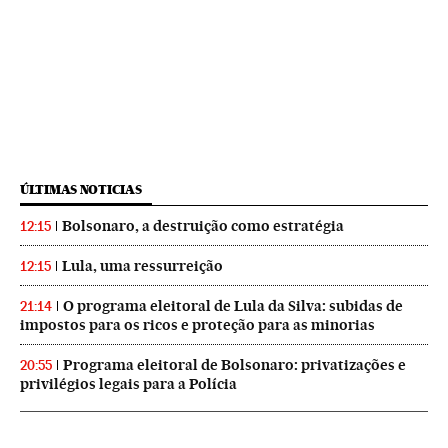
ÚLTIMAS NOTICIAS
Bolsonaro, a destruição como estratégia
12:15
Lula, uma ressurreição
12:15
O programa eleitoral de Lula da Silva: subidas de
21:14
impostos para os ricos e proteção para as minorias
Programa eleitoral de Bolsonaro: privatizações e
20:55
privilégios legais para a Polícia