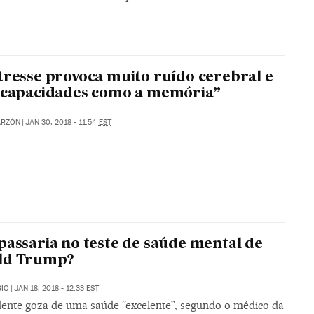
tresse provoca muito ruído cerebral e
 capacidades como a memória”
ARZÓN
|
JAN 30, 2018 - 11:54
EST
passaria no teste de saúde mental de
ld Trump?
BIO
|
JAN 18, 2018 - 12:33
EST
dente goza de uma saúde “excelente”, segundo o médico da