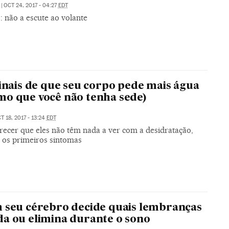
|
OCT 24, 2017 - 04:27
EDT
 não a escute ao volante
sinais de que seu corpo pede mais água
o que você não tenha sede)
T 18, 2017 - 13:24
EDT
recer que eles não têm nada a ver com a desidratação,
 os primeiros sintomas
 seu cérebro decide quais lembranças
a ou elimina durante o sono