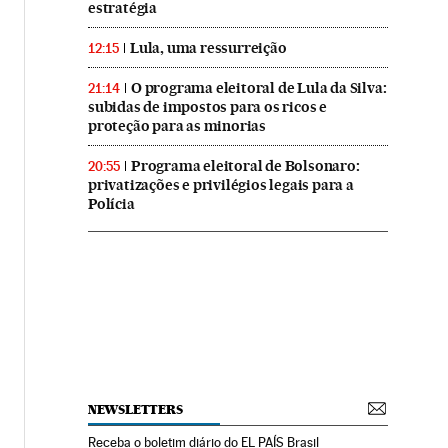
estratégia
Lula, uma ressurreição
12:15
O programa eleitoral de Lula da Silva:
21:14
subidas de impostos para os ricos e
proteção para as minorias
Programa eleitoral de Bolsonaro:
20:55
privatizações e privilégios legais para a
Polícia
NEWSLETTERS
Receba o boletim diário do EL PAÍS Brasil