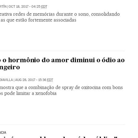
RTÍN
|
OCT 18, 2017 - 04:25
EDT
eativa redes de memórias durante o sono, consolidando
 as que estão fortemente associadas
o hormônio do amor diminui o ódio ao
ngeiro
DIAVILLA
|
AUG 28, 2017 - 15:36
EDT
mostra que a combinação de spray de oxitocina com bons
s pode limitar a xenofobia
NCIA