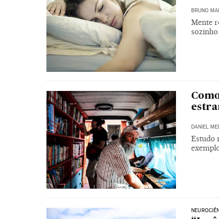
BRUNO MA
Mente r
sozinho
Como 
estra
DANIEL ME
Estudo 
exemplo
NEUROCIÊ