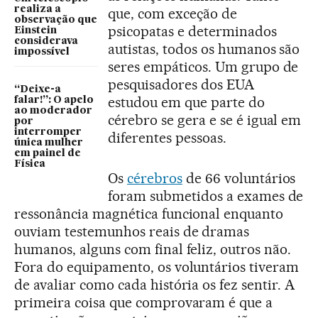
realiza a
que, com exceção de
observação que
psicopatas e determinados
Einstein
considerava
autistas, todos os humanos são
impossível
seres empáticos. Um grupo de
pesquisadores dos EUA
“Deixe-a
estudou em que parte do
falar!”: O apelo
ao moderador
cérebro se gera e se é igual em
por
interromper
diferentes pessoas.
única mulher
em painel de
Física
Os
cérebros
de 66 voluntários
foram submetidos a exames de
ressonância magnética funcional enquanto
ouviam testemunhos reais de dramas
humanos, alguns com final feliz, outros não.
Fora do equipamento, os voluntários tiveram
de avaliar como cada história os fez sentir. A
primeira coisa que comprovaram é que a