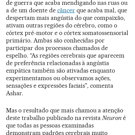
de guerra que acaba mendigando nas ruas ou
a de um doente de
câncer
que acaba mal, que
despertam mais angústia do que compaixão,
ativam outras regiões do cérebro, como o
córtex pré-motor e o córtex somatossensorial
primário. Ambas são conhecidas por
participar dos processos chamados de
espelho. “As regiões cerebrais que aparecem
de preferência relacionadas à angústia
empática também são ativadas enquanto
experimentamos ou observamos ações,
sensações e expressões faciais”, comenta
Ashar.
Mas o resultado que mais chamou a atenção
deste trabalho publicado na revista
Neuron
é
que todas as pessoas examinadas
demonstram padrões cerebrais muito