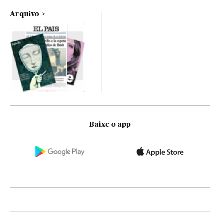
Arquivo
Baixe o app