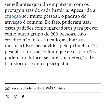
semelhantes quando empatizam com os
protagonistas de cada história. Apesar de a
emoção
ser muito pessoal, o padrão de
ativação é comum. De fato, puderam usar
esses padrões como marcadores para prever
como outro grupo de 200 pessoas, cujo
cérebro não foi escaneado, avaliaria as
mesmas histórias ouvidas pelo primeiro. Os
pesquisadores acreditam que esses padrões
podem, no futuro, ser úteis na detecção de
transtornos como a psicopatia.
Receba o boletim do EL PAÍS América
Ciencia El País Brasil en Twitter
Ciencia El País Brasil en Instagram
Ciencia El País Brasil en Facebook