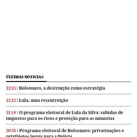
ÚLTIMAS NOTICIAS
Bolsonaro, a destruição como estratégia
12:15
Lula, uma ressurreição
12:15
O programa eleitoral de Lula da Silva: subidas de
21:14
impostos para os ricos e proteção para as minorias
Programa eleitoral de Bolsonaro: privatizações e
20:55
privilégios legais para a Polícia