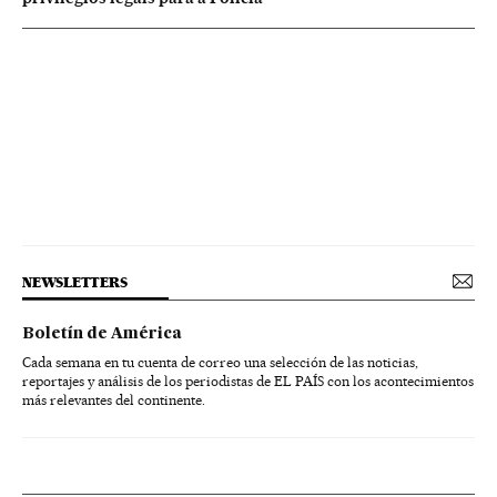
NEWSLETTERS
Boletín de América
Cada semana en tu cuenta de correo una selección de las noticias,
reportajes y análisis de los periodistas de EL PAÍS con los acontecimientos
más relevantes del continente.