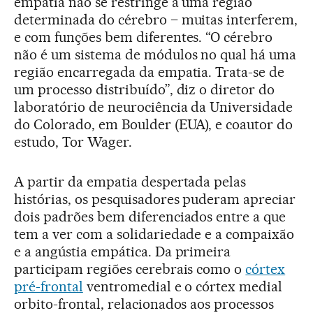
empatia não se restringe a uma região
determinada do cérebro – muitas interferem,
e com funções bem diferentes. “O cérebro
não é um sistema de módulos no qual há uma
região encarregada da empatia. Trata-se de
um processo distribuído”, diz o diretor do
laboratório de neurociência da Universidade
do Colorado, em Boulder (EUA), e coautor do
estudo, Tor Wager.
A partir da empatia despertada pelas
histórias, os pesquisadores puderam apreciar
dois padrões bem diferenciados entre a que
tem a ver com a solidariedade e a compaixão
e a angústia empática. Da primeira
participam regiões cerebrais como o
córtex
pré-frontal
ventromedial e o córtex medial
orbito-frontal, relacionados aos processos