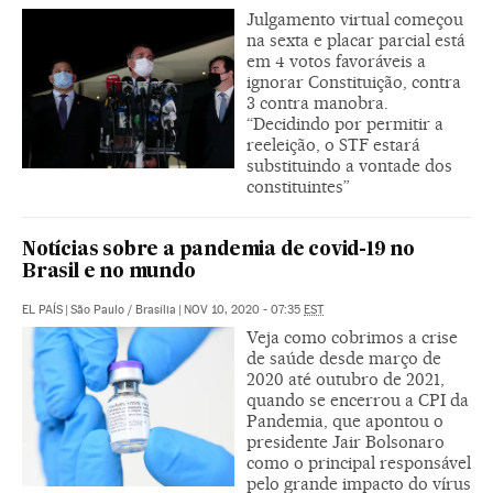
Julgamento virtual começou
na sexta e placar parcial está
em 4 votos favoráveis a
ignorar Constituição, contra
3 contra manobra.
“Decidindo por permitir a
reeleição, o STF estará
substituindo a vontade dos
constituintes”
Notícias sobre a pandemia de covid-19 no
Brasil e no mundo
EL PAÍS
|
São Paulo / Brasília
|
NOV 10, 2020 - 07:35
EST
Veja como cobrimos a crise
de saúde desde março de
2020 até outubro de 2021,
quando se encerrou a CPI da
Pandemia, que apontou o
presidente Jair Bolsonaro
como o principal responsável
pelo grande impacto do vírus