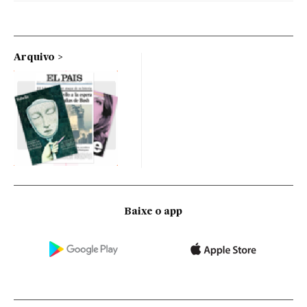
Arquivo
Baixe o app