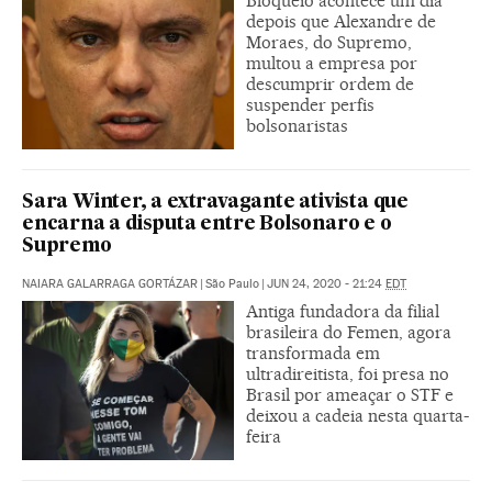
Bloqueio acontece um dia
depois que Alexandre de
Moraes, do Supremo,
multou a empresa por
descumprir ordem de
suspender perfis
bolsonaristas
Sara Winter, a extravagante ativista que
encarna a disputa entre Bolsonaro e o
Supremo
NAIARA GALARRAGA GORTÁZAR
|
São Paulo
|
JUN 24, 2020 - 21:24
EDT
Antiga fundadora da filial
brasileira do Femen, agora
transformada em
ultradireitista, foi presa no
Brasil por ameaçar o STF e
deixou a cadeia nesta quarta-
feira