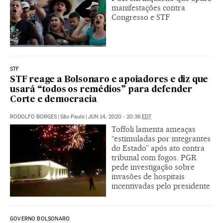
manifestações contra
Congresso e STF
STF
STF reage a Bolsonaro e apoiadores e diz que
usará “todos os remédios” para defender
Corte e democracia
RODOLFO BORGES
|
São Paulo
|
JUN 14, 2020 - 20:36
EDT
Toffoli lamenta ameaças
“estimuladas por integrantes
do Estado” após ato contra
tribunal com fogos. PGR
pede investigação sobre
invasões de hospitais
incentivadas pelo presidente
GOVERNO BOLSONARO