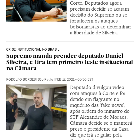
Corte. Deputados agora
precisam decidir se acatam
decisão do Supremo ou se
fortalecem os ataques
bolsonaristas ao determinar
a liberdade de Silveira
CRISE INSTITUCIONAL NO BRASIL
Supremo manda prender deputado Daniel
Silveira, e Lira tem primeiro teste institucional
na Câmara
RODOLFO BORGES
|
São Paulo
|
FEB 17, 2021 - 05:30
EST
Deputado divulgou vídeo
com ataques à Corte e foi
detido em flagrante no
inquérito das ‘fake news’,
após ordem do ministro do
STF Alexandre de Moraes.
Câmara decide se o manterá
preso e presidente da Casa
diz que irá se guiar pela