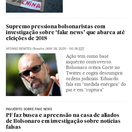
Supremo pressiona bolsonaristas com
investigação sobre ‘fake news’ que abarca até
eleições de 2018
AFONSO BENITES
|
Brasília
|
MAY 28, 2020 - 00:38
EDT
Ação tem como base
inquérito controverso.
Bolsonaro critica Corte no
Twitter e cogita descumprir
ordens judiciais. Eduardo
fala em “medida enérgica” do
pai e em “ruptura”
INQUÉRITO SOBRE FAKE NEWS
PF faz busca e apreensão na casa de aliados
de Bolsonaro em investigação sobre notícias
falsas