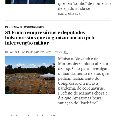
que seu “sonho” de nomear o
delegado ainda se
concretizará
PANDEMIA DE CORONAVÍRUS
STF mira empresários e deputados
bolsonaristas que organizaram ato pró-
intervenção militar
GIL ALESSI
|
São Paulo
|
APR 21, 2020 - 19:25
EDT
Ministro Alexandre de
Moraes determinou abertura
de inquérito para investigar
o financiamento de atos que
pediam fechamento do
Congresso, em meio à
pandemia de coronavírus.
Prefeito de Manaus chora e
diz que Amazonas beira
situação de “barbárie”