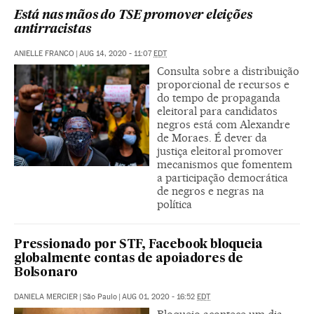
Está nas mãos do TSE promover eleições
antirracistas
ANIELLE FRANCO
|
AUG 14, 2020 - 11:07
EDT
Consulta sobre a distribuição
proporcional de recursos e
do tempo de propaganda
eleitoral para candidatos
negros está com Alexandre
de Moraes. É dever da
justiça eleitoral promover
mecanismos que fomentem
a participação democrática
de negros e negras na
política
Pressionado por STF, Facebook bloqueia
globalmente contas de apoiadores de
Bolsonaro
DANIELA MERCIER
|
São Paulo
|
AUG 01, 2020 - 16:52
EDT