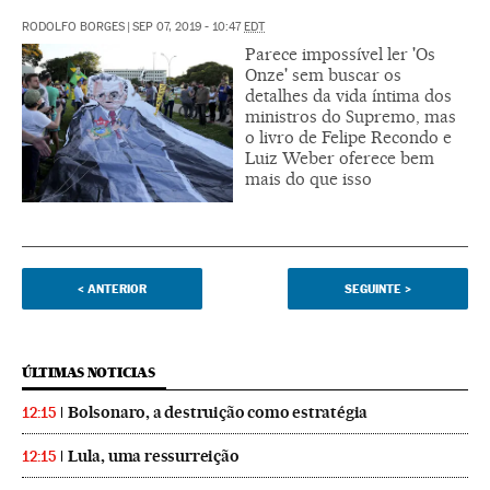
RODOLFO BORGES
|
SEP 07, 2019 - 10:47
EDT
Parece impossível ler 'Os
Onze' sem buscar os
detalhes da vida íntima dos
ministros do Supremo, mas
o livro de Felipe Recondo e
Luiz Weber oferece bem
mais do que isso
<
ANTERIOR
SEGUINTE
>
ÚLTIMAS NOTICIAS
Bolsonaro, a destruição como estratégia
12:15
Lula, uma ressurreição
12:15