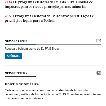
O programa eleitoral de Lula da Silva: subidas de
21:14
impostos para os ricos e proteção para as minorias
Programa eleitoral de Bolsonaro: privatizações e
20:55
privilégios legais para a Polícia
NEWSLETTERS
Receba o boletim diário do EL PAÍS Brasil
APÚNTATE
NEWSLETTERS
Boletín de América
Cada semana en tu cuenta de correo una selección de las noticias,
reportajes y análisis de los periodistas de EL PAÍS con los acontecimientos
más relevantes del continente.