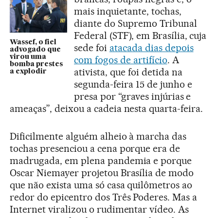
mais inquietante, tochas,
diante do Supremo Tribunal
Federal (STF), em Brasília, cuja
Wassef, o fiel
sede foi
atacada dias depois
advogado que
virou uma
com fogos de artifício
. A
bomba prestes
ativista, que foi detida na
a explodir
segunda-feira 15 de junho e
presa por “graves injúrias e
ameaças”, deixou a cadeia nesta quarta-feira.
Dificilmente alguém alheio à marcha das
tochas presenciou a cena porque era de
madrugada, em plena pandemia e porque
Oscar Niemayer projetou Brasília de modo
que não exista uma só casa quilômetros ao
redor do epicentro dos Três Poderes. Mas a
Internet viralizou o rudimentar vídeo. As