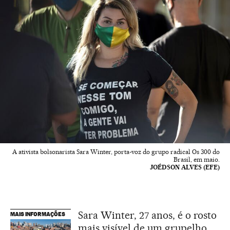
A ativista bolsonarista Sara Winter, porta-voz do grupo radical Os 300 do
Brasil, em maio.
JOÉDSON ALVES (EFE)
Sara Winter, 27 anos, é o rosto
MAIS INFORMAÇÕES
mais visível de um grupelho