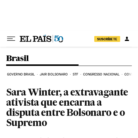
Pular para o conteúdo
SUSCRÍBETE
Brasil
GOVERNO BRASIL
JAIR BOLSONARO
STF
CONGRESSO NACIONAL
COVID-1
Sara Winter, a extravagante
ativista que encarna a
disputa entre Bolsonaro e o
Supremo