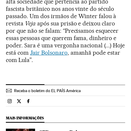
alta sociedade que pertencia ao partido
fascista britânico nos anos vinte do século
passado. Um dos irmãos de Winter falou à
revista
Veja
após sua prisão e deixou claro
por que não se falam: “Precisamos esquecer
essas pessoas que querem fama, dinheiro e
poder. Sara é uma vergonha nacional (...) Hoje
está com
Jair Bolsonaro
, amanhã pode estar
com Lula”.
Receba o boletim do EL PAÍS América
Brasil El País Brasil en Instagram
Brasil El País Brasil en Twitter
Brasil El País Brasil en Facebook
MAIS INFORMAÇÕES