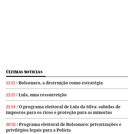
ÚLTIMAS NOTICIAS
Bolsonaro, a destruição como estratégia
12:15
Lula, uma ressurreição
12:15
O programa eleitoral de Lula da Silva: subidas de
21:14
impostos para os ricos e proteção para as minorias
Programa eleitoral de Bolsonaro: privatizações e
20:55
privilégios legais para a Polícia