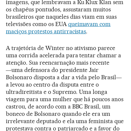
imagens, que lembravam a Ku Klux Klan sem
os chapéus pontudos, assustaram muitos
brasileiros que naqueles dias viam em suas
televisões como os EUA
queimavam com
maciços protestos antirracistas
.
A trajetória de Winter no ativismo parece
uma corrida acelerada para tentar chamar a
atenção. Sua reencarnação mais recente
―uma defensora do presidente Jair
Bolsonaro disposta a dar a vida pelo Brasil―
a levou ao centro da disputa entre o
ultradireitista e o Supremo. Uma longa
viagem para uma mulher que há poucos anos
castrou, de acordo com a BBC Brasil, um
boneco de Bolsonaro quando ele era um
irrelevante deputado e ela uma feminista que
protestava contra o patriarcado e a favor do