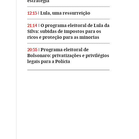
estratégia
Lula, uma ressurreição
12:15
O programa eleitoral de Lula da
21:14
Silva: subidas de impostos para os
ricos e proteção para as minorias
Programa eleitoral de
20:55
Bolsonaro: privatizações e privilégios
legais para a Polícia