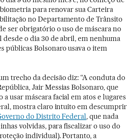
r biometria para renovar sua Carteira
bilitação no Departamento de Trânsito
de ser obrigatório o uso de máscara no
al desde o dia 30 de abril, em nenhuma
es públicas Bolsonaro usava o item
um trecho da decisão diz: “A conduta do
epública, Jair Messias Bolsonaro, que
 a usar máscara facial em atos e lugares
eral, mostra claro intuito em descumprir
overno do Distrito Federal
, que nada
inhas volvidas, para fiscalizar o uso do
oteção individual). Portanto, a