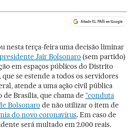
Añadir EL PAÍS en Google
ales
u nesta terça-feira uma decisão liminar
 presidente Jair Bolsonaro
(sem partido)
ção em espaços públicos do Distrito
 que se estende a todos os servidores
ral, atende a uma ação civil pública
de Brasília, que chama de
“conduta
 de Bolsonaro
de não utilizar o item de
ia do novo coronavírus
. Em caso de
dente será multado em 2.000 reais.