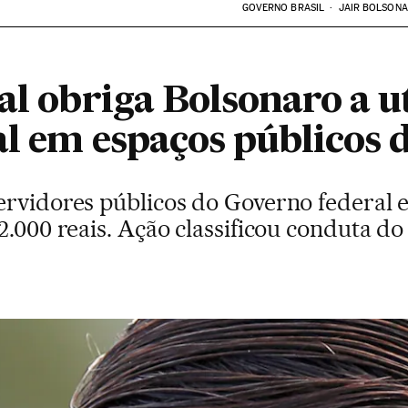
GOVERNO BRASIL
JAIR BOLSON
al obriga Bolsonaro a ut
al em espaços públicos 
ervidores públicos do Governo federal
2.000 reais. Ação classificou conduta d