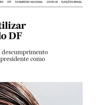
ARO
STF
CONGRESSO NACIONAL
COVID-19
ELEIÇÕES BRASIL
ilizar
do DF
 e descumprimento
o presidente como