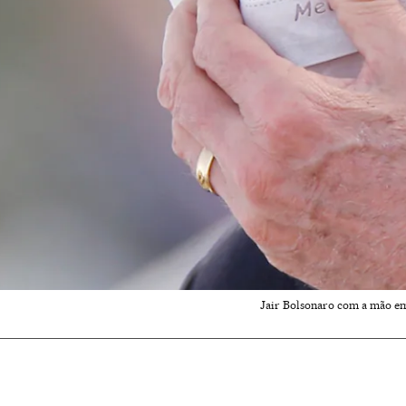
Jair Bolsonaro com a mão em 