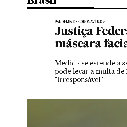
Brasil
PANDEMIA DE CORONAVÍRUS
Justiça Feder
máscara faci
Medida se estende a s
pode levar a multa de 
"irresponsável"