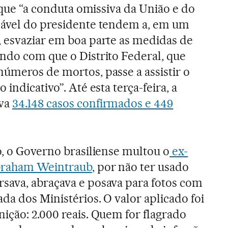
e que “a conduta omissiva da União e do
sável do presidente tendem a, em um
 esvaziar em boa parte as medidas de
ndo com que o Distrito Federal, que
úmeros de mortos, passe a assistir o
indicativo”. Até esta terça-feira, a
ava
34.148 casos confirmados e 449
o, o Governo brasiliense multou o
ex-
braham Weintraub
, por não ter usado
sava, abraçava e posava para fotos com
da dos Ministérios. O valor aplicado foi
ição: 2.000 reais. Quem for flagrado