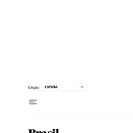
Pular para o conteúdo
ESPAÑA
Edição: