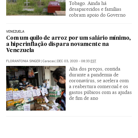
Tobago. Ainda há
desaparecidos e famílias
cobram apoio do Governo
VENEZUELA
Com um quilo de arroz por um salário mínimo,
a hiperinflação dispara novamente na
Venezuela
FLORANTONIA SINGER
|
Caracas
|
DEC 03, 2020 - 08:33
EST
Alta dos preços, contida
durante a pandemia de
coronavírus, se acelera com
a reabertura comercial e os
gastos púbicos com as ajudas
de fim de ano