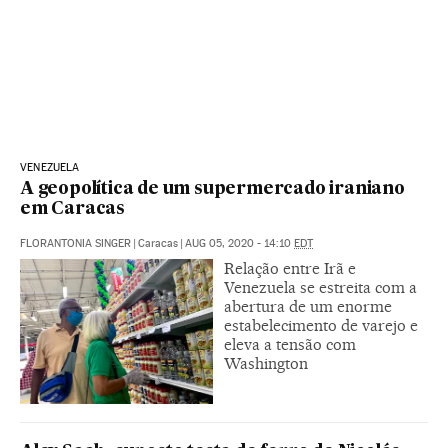
VENEZUELA
A geopolítica de um supermercado iraniano
em Caracas
FLORANTONIA SINGER
|
Caracas
|
AUG 05, 2020 - 14:10
EDT
Relação entre Irã e
Venezuela se estreita com a
abertura de um enorme
estabelecimento de varejo e
eleva a tensão com
Washington