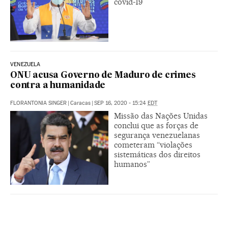
covid-19
VENEZUELA
ONU acusa Governo de Maduro de crimes
contra a humanidade
FLORANTONIA SINGER
|
Caracas
|
SEP 16, 2020 - 15:24
EDT
Missão das Nações Unidas
conclui que as forças de
segurança venezuelanas
cometeram “violações
sistemáticas dos direitos
humanos”