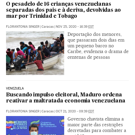
O pesadelo de 16 crianças venezuelanas
separadas dos pais e à deriva, devolvidas ao
mar por Trinidad e Tobago
FLORANTONIA SINGER
|
Caracas
|
NOV 25, 2020 - 16:39
EST
Deportação dos menores,
que passaram dois dias em
um pequeno barco no
Caribe, evidencia o drama de
centenas de pessoas
VENEZUELA
Buscando impulso eleitoral, Maduro ordena
reativar a maltratada economia venezuelana
FLORANTONIA SINGER
|
Caracas
|
OCT 21, 2020 - 09:39
EDT
Governo chavista elimina a
maior parte das restrições
decretadas para combater a