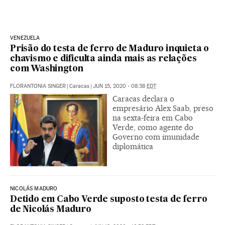
VENEZUELA
Prisão do testa de ferro de Maduro inquieta o
chavismo e dificulta ainda mais as relações
com Washington
FLORANTONIA SINGER
|
Caracas
|
JUN 15, 2020 - 08:38
EDT
Caracas declara o
empresário Alex Saab, preso
na sexta-feira em Cabo
Verde, como agente do
Governo com imunidade
diplomática
NICOLÁS MADURO
Detido em Cabo Verde suposto testa de ferro
de Nicolás Maduro