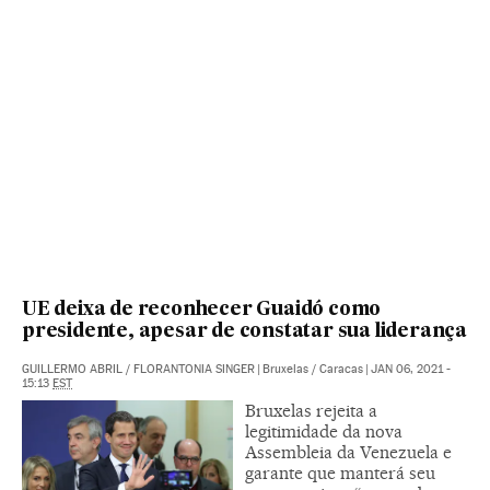
UE deixa de reconhecer Guaidó como
presidente, apesar de constatar sua liderança
GUILLERMO ABRIL
/
FLORANTONIA SINGER
|
Bruxelas / Caracas
|
JAN 06, 2021 -
15:13
EST
Bruxelas rejeita a
legitimidade da nova
Assembleia da Venezuela e
garante que manterá seu