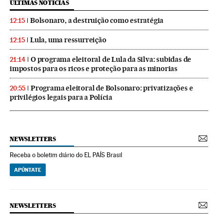
ÚLTIMAS NOTICIAS
Bolsonaro, a destruição como estratégia
12:15
Lula, uma ressurreição
12:15
O programa eleitoral de Lula da Silva: subidas de
21:14
impostos para os ricos e proteção para as minorias
Programa eleitoral de Bolsonaro: privatizações e
20:55
privilégios legais para a Polícia
NEWSLETTERS
Receba o boletim diário do EL PAÍS Brasil
APÚNTATE
NEWSLETTERS