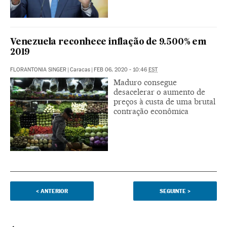
Venezuela reconhece inflação de 9.500% em
2019
FLORANTONIA SINGER
|
Caracas
|
FEB 06, 2020 - 10:46
EST
Maduro consegue
desacelerar o aumento de
preços à custa de uma brutal
contração econômica
<
ANTERIOR
SEGUINTE
>