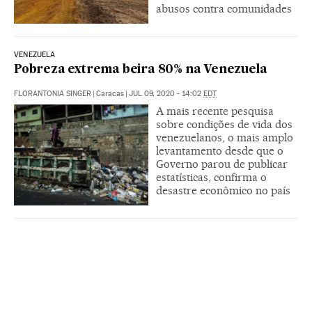
abusos contra comunidades
VENEZUELA
Pobreza extrema beira 80% na Venezuela
FLORANTONIA SINGER
|
Caracas
|
JUL 09, 2020 - 14:02
EDT
A mais recente pesquisa
sobre condições de vida dos
venezuelanos, o mais amplo
levantamento desde que o
Governo parou de publicar
estatísticas, confirma o
desastre econômico no país