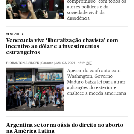
compromisso “com todos os
atores políticos e da
sociedade civil” da
dissidência
VENEZUELA
Venezuela vive ‘liberalização chavista’ com
incentivo ao dólar e a investimentos
estrangeiros
FLORANTONIA SINGER
|
Caracas
|
JAN 03, 2021 - 15:21
EST
Apesar do confronto com
Washington, Governo
Maduro baixa lei para atrair
aplicações do exterior e
enaltece a moeda americana
Argentina se torna oásis do direito ao aborto
na América Latina