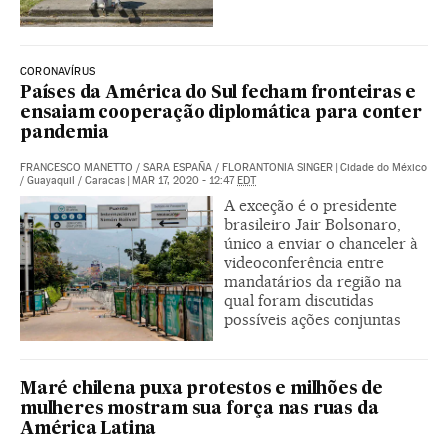
CORONAVÍRUS
Países da América do Sul fecham fronteiras e
ensaiam cooperação diplomática para conter
pandemia
FRANCESCO MANETTO
/
SARA ESPAÑA
/
FLORANTONIA SINGER
|
Cidade do México
/ Guayaquil / Caracas
|
MAR 17, 2020 - 12:47
EDT
A exceção é o presidente
brasileiro Jair Bolsonaro,
único a enviar o chanceler à
videoconferência entre
mandatários da região na
qual foram discutidas
possíveis ações conjuntas
Maré chilena puxa protestos e milhões de
mulheres mostram sua força nas ruas da
América Latina