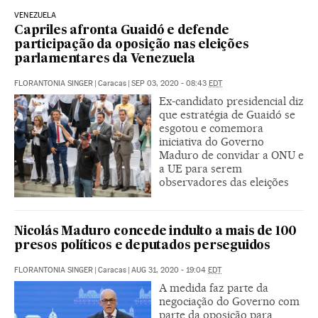
VENEZUELA
Capriles afronta Guaidó e defende
participação da oposição nas eleições
parlamentares da Venezuela
FLORANTONIA SINGER
|
Caracas
|
SEP 03, 2020 - 08:43
EDT
Ex-candidato presidencial diz
que estratégia de Guaidó se
esgotou e comemora
iniciativa do Governo
Maduro de convidar a ONU e
a UE para serem
observadores das eleições
Nicolás Maduro concede indulto a mais de 100
presos políticos e deputados perseguidos
FLORANTONIA SINGER
|
Caracas
|
AUG 31, 2020 - 19:04
EDT
A medida faz parte da
negociação do Governo com
parte da oposição para