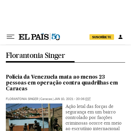
Pular para o conteúdo
SUSCRÍBETE
Florantonia Singer
Polícia da Venezuela mata ao menos 23
pessoas em operação contra quadrilhas em
Caracas
FLORANTONIA SINGER
|
Caracas
|
JAN 10, 2021 - 20:06
EST
Ação letal das forças de
segurança em um bairro
controlado por facções
criminosas ocorre em meio
ao escrutínio internacional