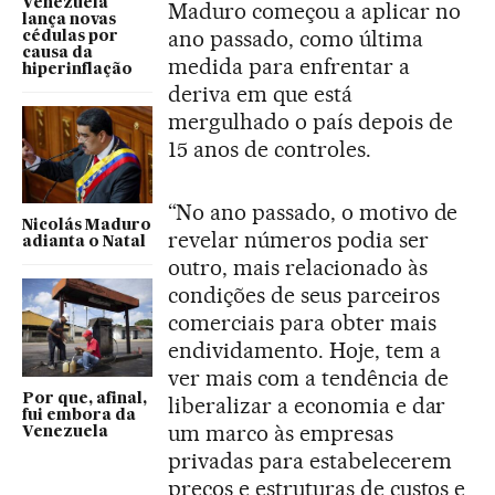
Venezuela
Maduro começou a aplicar no
lança novas
ano passado, como última
cédulas por
causa da
medida para enfrentar a
hiperinflação
deriva em que está
mergulhado o país depois de
15 anos de controles.
“No ano passado, o motivo de
Nicolás Maduro
revelar números podia ser
adianta o Natal
outro, mais relacionado às
condições de seus parceiros
comerciais para obter mais
endividamento. Hoje, tem a
ver mais com a tendência de
Por que, afinal,
liberalizar a economia e dar
fui embora da
um marco às empresas
Venezuela
privadas para estabelecerem
preços e estruturas de custos e