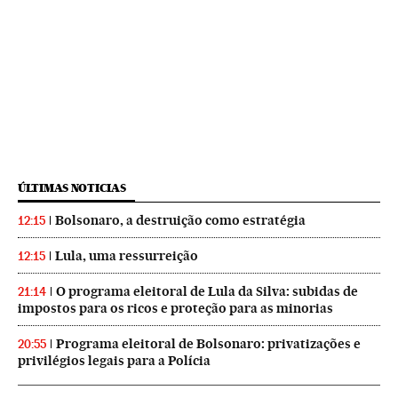
ÚLTIMAS NOTICIAS
Bolsonaro, a destruição como estratégia
12:15
Lula, uma ressurreição
12:15
O programa eleitoral de Lula da Silva: subidas de
21:14
impostos para os ricos e proteção para as minorias
Programa eleitoral de Bolsonaro: privatizações e
20:55
privilégios legais para a Polícia