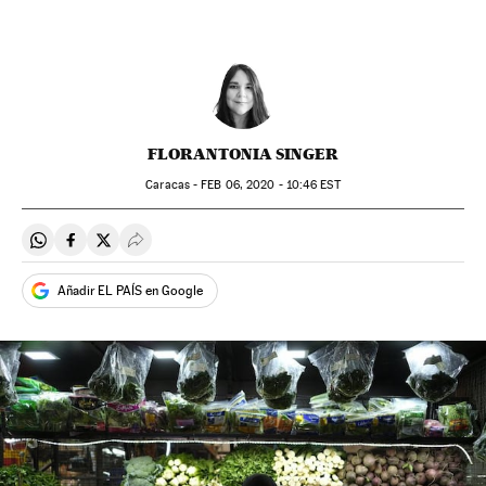
FLORANTONIA SINGER
Caracas -
FEB
06, 2020 - 10:46
EST
Compartir en Whatsapp
Compartir en Facebook
Compartir en Twitter
Desplegar Redes Sociales
Añadir EL PAÍS en Google