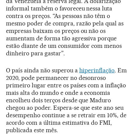
da Venezuela à reserva legal. A dolarização
informal também o favoreceu nessa luta
contra os preços. “As pessoas não têm o
mesmo poder de compra, razão pela qual as
empresas baixam os preços ou não os
aumentam de forma tão agressiva porque
estão diante de um consumidor com menos
dinheiro para gastar”.
O país ainda não superou a
hiperinflação
. Em
2020, pode permanecer no desonroso
primeiro lugar entre os países com a inflação
mais alta do mundo e onde a economia
encolheu dois terços desde que Maduro
chegou ao poder. Espera-se que este ano seu
desempenho continue a se retrair em 10%, de
acordo com a última estimativa do FMI,
publicada este mês.