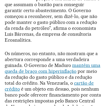
que assumam o bastão para conseguir
garantir certo abastecimento. O Governo
começou a reconhecer, sem dizê-lo, que não
pode manter o gasto público com a redução
da renda do petróleo”, afirma o economista
Luis Bárcenas, da empresa de consultoria
Ecoanalítica.
Os números, no entanto, não mostram que a
abertura corresponde a uma verdadeira
guinada. O Governo de Maduro
mantém uma
queda de braço com hiperinflação
por meio
da redução do gasto público e da redução
total do crédito. Na Venezuela, o
cartão de
crédito
é um objeto em desuso, pois nenhum
banco pode oferecer financiamento por conta
das restrições impostas pelo Banco Central