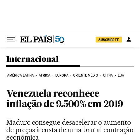
Pular para o conteúdo
SUSCRÍBETE
Internacional
AMÉRICA LATINA
ÁFRICA
EUROPA
ORIENTE MÉDIO
CHINA
EUA
Venezuela reconhece
inflação de 9.500% em 2019
Maduro consegue desacelerar o aumento
de preços à custa de uma brutal contração
econômica