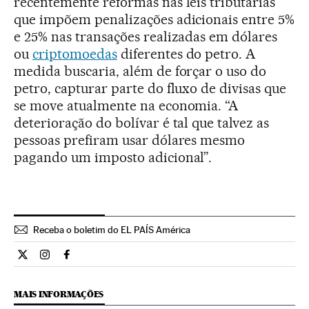
recentemente reformas nas leis tributárias
que impõem penalizações adicionais entre 5%
e 25% nas transações realizadas em dólares
ou
criptomoedas
diferentes do petro. A
medida buscaria, além de forçar o uso do
petro, capturar parte do fluxo de divisas que
se move atualmente na economia. “A
deterioração do bolívar é tal que talvez as
pessoas prefiram usar dólares mesmo
pagando um imposto adicional”.
Receba o boletim do EL PAÍS América
Internacional El País Brasil en Twitter
Internacional El País Brasil en Instagram
Internacional El País Brasil en Facebook
MAIS INFORMAÇÕES