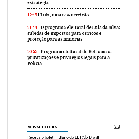
estratégia
Lula, uma ressurreição
12:15
O programa eleitoral de Lula da Silva:
21:14
subidas de impostos para os ricos e
proteção para as minorias
Programa eleitoral de Bolsonaro:
20:55
privatizações e privilégios legais para a
Polícia
NEWSLETTERS
Receba o boletim diário do EL PAÍS Brasil