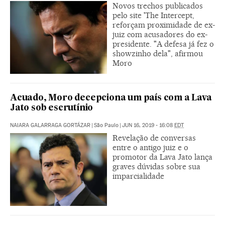
Novos trechos publicados
pelo site 'The Intercept,
reforçam proximidade de ex-
juiz com acusadores do ex-
presidente. "A defesa já fez o
showzinho dela", afirmou
Moro
Acuado, Moro decepciona um país com a Lava
Jato sob escrutínio
NAIARA GALARRAGA GORTÁZAR
|
São Paulo
|
JUN 16, 2019 - 16:08
EDT
Revelação de conversas
entre o antigo juiz e o
promotor da Lava Jato lança
graves dúvidas sobre sua
imparcialidade