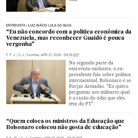
ENTREVISTA | LUIZ INÁCIO LULA DA SILVA
“Eu não concordo com a política econômica da
Venezuela, mas reconhecer Guaidó é pouca
vergonha”
F. F. J.
/
C.J.
|
Curitiba
|
APR 27, 2019 - 09:35
EDT
Na segunda parte da
entrevista exclusiva, o ex-
presidente fala sobre política
internacional, Bolsonaro e as
Forças Armadas. "Eu quero
perguntar aos militares qual
é a razão do ódio que eles
têm do PT"
“Quem coloca os ministros da Educação que
Bolsonaro colocou não gosta de educação”