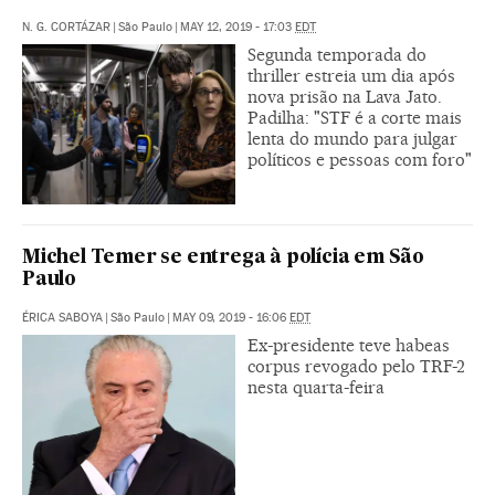
N. G. CORTÁZAR
|
São Paulo
|
MAY 12, 2019 - 17:03
EDT
Segunda temporada do
thriller estreia um dia após
nova prisão na Lava Jato.
Padilha: "STF é a corte mais
lenta do mundo para julgar
políticos e pessoas com foro"
Michel Temer se entrega à polícia em São
Paulo
ÉRICA SABOYA
|
São Paulo
|
MAY 09, 2019 - 16:06
EDT
Ex-presidente teve habeas
corpus revogado pelo TRF-2
nesta quarta-feira