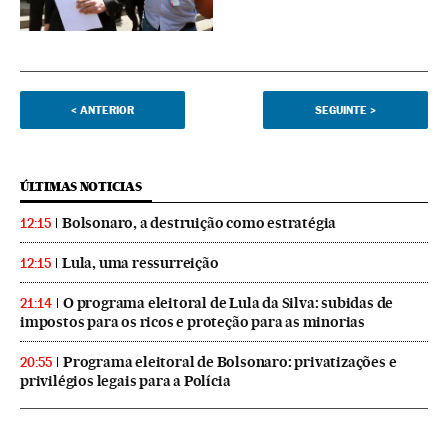
<
ANTERIOR
SEGUINTE
>
ÚLTIMAS NOTICIAS
Bolsonaro, a destruição como estratégia
12:15
Lula, uma ressurreição
12:15
O programa eleitoral de Lula da Silva: subidas de
21:14
impostos para os ricos e proteção para as minorias
Programa eleitoral de Bolsonaro: privatizações e
20:55
privilégios legais para a Polícia