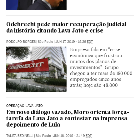
Odebrecht pede maior recuperação judicial
da história citando Lava Jato e crise
RODOLFO BORGES
|
São Paulo
|
JUN 17, 2019 - 19:26
EDT
Empresa fala em "crise
econômica que frustrou
muitos dos planos de
investimentos". Grupo
chegou a ter mais de 180.000
empregados cinco anos
atrás; hoje são 48.000
OPERAÇÃO LAVA JATO
Em novo diálogo vazado, Moro orienta força-
tarefa da Lava Jato a contestar na imprensa
depoimento de Lula
TALITA BEDINELLI
|
São Paulo
|
JUN 16, 2019 - 21:49
EDT