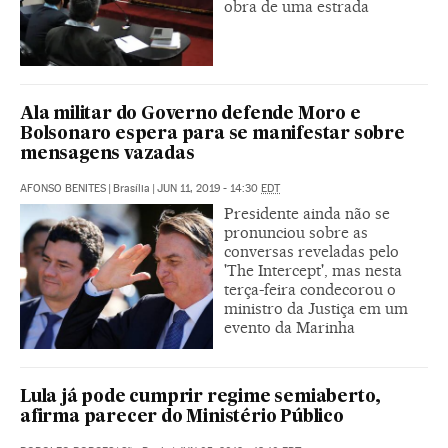
obra de uma estrada
Ala militar do Governo defende Moro e
Bolsonaro espera para se manifestar sobre
mensagens vazadas
AFONSO BENITES
|
Brasília
|
JUN 11, 2019 - 14:30
EDT
Presidente ainda não se
pronunciou sobre as
conversas reveladas pelo
'The Intercept', mas nesta
terça-feira condecorou o
ministro da Justiça em um
evento da Marinha
Lula já pode cumprir regime semiaberto,
afirma parecer do Ministério Público