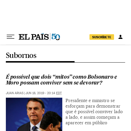
Pular para o conteúdo
SUSCRÍBETE
Subornos
É possível que dois “mitos” como Bolsonaro e
Moro possam conviver sem se devorar?
JUAN ARIAS
|
JUN 18, 2019 - 20:14
EDT
Presidente e ministro se
esforçam para demonstrar
que é possível conviver lado
a lado, e assim começam a
aparecer em público