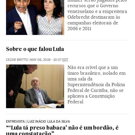
recursos que o Governo
venezuelano e a empreiteira
Odebrecht destinaram às
campanhas eleitorais de
2006 e 2011
Sobre o que falou Lula
CEZAR BRITTO
|
MAY 06, 2019 - 10:07
EDT
Não era crível que a um
único brasileiro, isolado em
uma sala da
Superintendência da Polícia
Federal de Curitiba, não se
aplicava a Constituição
Federal
ENTREVISTA | LUIZ INÁCIO LULA DA SILVA
“‘Lula tá preso babaca’ não é um bordão, é
uma constatação”