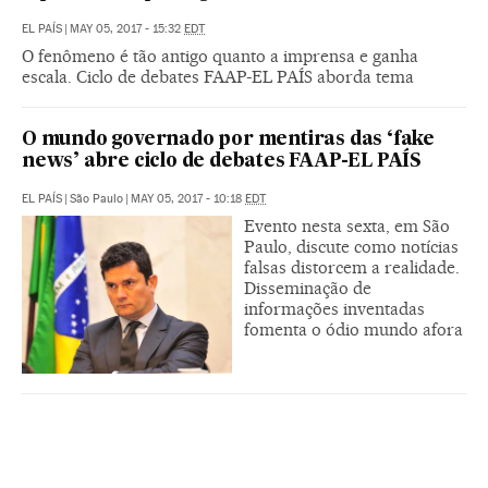
EL PAÍS
|
MAY 05, 2017 - 15:32
EDT
O fenômeno é tão antigo quanto a imprensa e ganha
escala. Ciclo de debates FAAP-EL PAÍS aborda tema
O mundo governado por mentiras das ‘fake
news’ abre ciclo de debates FAAP-EL PAÍS
EL PAÍS
|
São Paulo
|
MAY 05, 2017 - 10:18
EDT
Evento nesta sexta, em São
Paulo, discute como notícias
falsas distorcem a realidade.
Disseminação de
informações inventadas
fomenta o ódio mundo afora