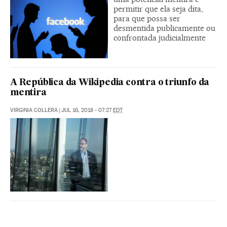
permitir que ela seja dita,
para que possa ser
desmentida publicamente ou
confrontada judicialmente
A República da Wikipedia contra o triunfo da
mentira
VIRGINIA COLLERA
|
JUL 16, 2018 - 07:27
EDT