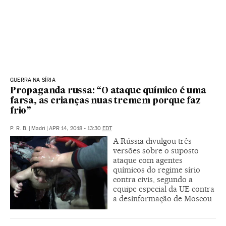
GUERRA NA SÍRIA
Propaganda russa: “O ataque químico é uma
farsa, as crianças nuas tremem porque faz
frio”
P. R. B.
|
Madri
|
APR 14, 2018 - 13:30
EDT
A Rússia divulgou três
versões sobre o suposto
ataque com agentes
químicos do regime sírio
contra civis, segundo a
equipe especial da UE contra
a desinformação de Moscou