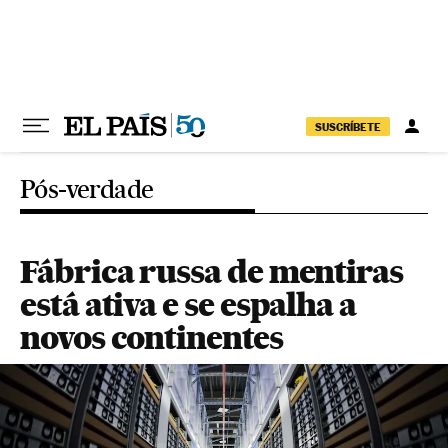
Pular para o conteúdo
SUSCRÍBETE
Pós-verdade
Fábrica russa de mentiras
está ativa e se espalha a
novos continentes