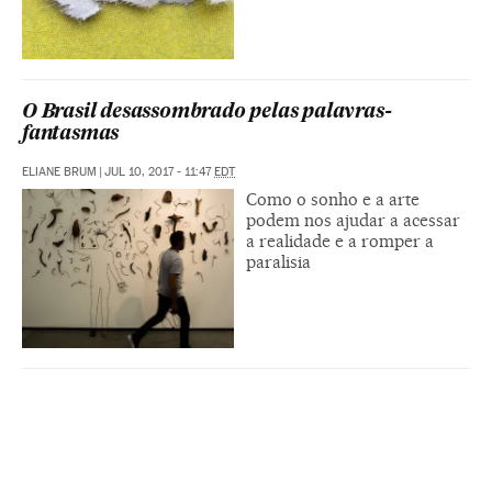
O Brasil desassombrado pelas palavras-
fantasmas
ELIANE BRUM
|
JUL 10, 2017 - 11:47
EDT
Como o sonho e a arte
podem nos ajudar a acessar
a realidade e a romper a
paralisia