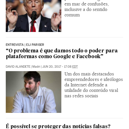
em mar de confusões,
inclusive a do sentido
comum
ENTREVISTA | ELI PARISER
“O problema é que damos todo o poder para
plataformas como Google e Facebook”
DAVID ALANDETE
|
Madri
|
JUN 20, 2017 - 17:08
EDT
Um dos mais destacados
empreendedores e ideólogos
da Internet defende a
utilidade do conteúdo viral
nas redes sociais
É possível se proteger das notícias falsas?