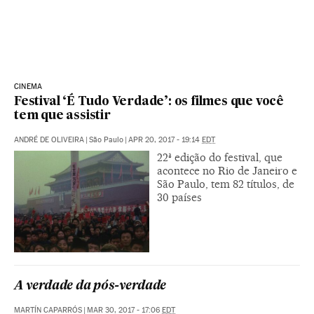
CINEMA
Festival ‘É Tudo Verdade’: os filmes que você
tem que assistir
ANDRÉ DE OLIVEIRA
|
São Paulo
|
APR 20, 2017 - 19:14
EDT
22ª edição do festival, que
acontece no Rio de Janeiro e
São Paulo, tem 82 títulos, de
30 países
A verdade da pós-verdade
MARTÍN CAPARRÓS
|
MAR 30, 2017 - 17:06
EDT