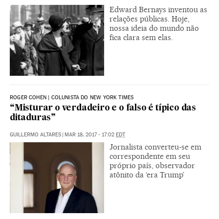
Edward Bernays inventou as
relações públicas. Hoje,
nossa ideia do mundo não
fica clara sem elas.
ROGER COHEN | COLUNISTA DO NEW YORK TIMES
“Misturar o verdadeiro e o falso é típico das
ditaduras”
GUILLERMO ALTARES
|
MAR 18, 2017 - 17:02
EDT
Jornalista converteu-se em
correspondente em seu
próprio país, observador
atônito da ‘era Trump’