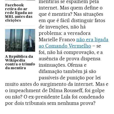
mentiras se espalhem pela
Facebook
internet. Mas quem define o
retira do ar
que é mentira? Nas situações
rede ligada ao
MBL antes das
em que é fácil distinguir fatos
eleições
de invenções, não há
problema: a vereadora
Marielle Franco
não era ligada
ao Comando Vermelho
– se
foi, não há comprovação, e a
A República da
ausência de prova dispensa
Wikipedia
insinuações. Ofensa e
contra o triunfo
da mentira
difamação também já são
passíveis de punição por lei
muito antes do surgimento da internet. Mas e
o impeachment de Dilma Rousseff, foi golpe
ou não? O ex-presidente Lula foi condenado
por dois tribunais sem nenhuma prova?