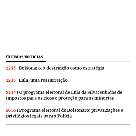
ÚLTIMAS NOTICIAS
Bolsonaro, a destruição como estratégia
12:15
Lula, uma ressurreição
12:15
O programa eleitoral de Lula da Silva: subidas de
21:14
impostos para os ricos e proteção para as minorias
Programa eleitoral de Bolsonaro: privatizações e
20:55
privilégios legais para a Polícia