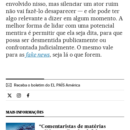
envolvido nisso, mas silenciar um ator ruim
não vai fazê-lo desaparecer — e ele pode ter
algo relevante a dizer em algum momento. A
melhor forma de lidar com uma potencial
mentira é permitir que ela seja dita, para que
possa ser desmentida publicamente ou
confrontada judicialmente. O mesmo vale
para as
fake news
, seja lá o que forem.
Receba o boletim do EL PAÍS América
Opiniao El País Brasil en Twitter
Opiniao El País Brasil en Instagram
Opiniao El País Brasil en Facebook
MAIS INFORMAÇÕES
“Comentaristas de matérias