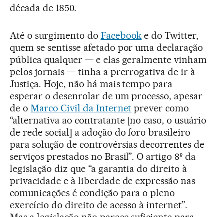
década de 1850.
Até o surgimento do
Facebook
e do Twitter,
quem se sentisse afetado por uma declaração
pública qualquer — e elas geralmente vinham
pelos jornais — tinha a prerrogativa de ir à
Justiça. Hoje, não há mais tempo para
esperar o desenrolar de um processo, apesar
de o
Marco Civil da Internet
prever como
“alternativa ao contratante [no caso, o usuário
de rede social] a adoção do foro brasileiro
para solução de controvérsias decorrentes de
serviços prestados no Brasil”. O artigo 8º da
legislação diz que “a garantia do direito à
privacidade e à liberdade de expressão nas
comunicações é condição para o pleno
exercício do direito de acesso à internet”.
Mas a legislação não parece suficiente para