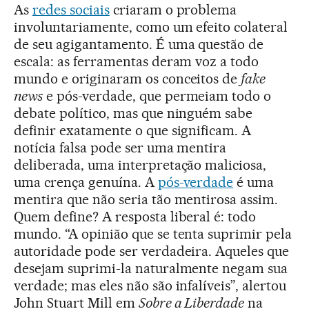
As
redes sociais
criaram o problema
involuntariamente, como um efeito colateral
de seu agigantamento. É uma questão de
escala: as ferramentas deram voz a todo
mundo e originaram os conceitos de
fake
news
e pós-verdade, que permeiam todo o
debate político, mas que ninguém sabe
definir exatamente o que significam. A
notícia falsa pode ser uma mentira
deliberada, uma interpretação maliciosa,
uma crença genuína. A
pós-verdade
é uma
mentira que não seria tão mentirosa assim.
Quem define? A resposta liberal é: todo
mundo. “A opinião que se tenta suprimir pela
autoridade pode ser verdadeira. Aqueles que
desejam suprimi-la naturalmente negam sua
verdade; mas eles não são infalíveis”, alertou
John Stuart Mill em
Sobre a Liberdade
na