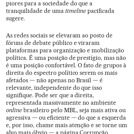
piores para a sociedade do que a
tranquilidade de uma
timeline
pacificada
sugere.
As redes sociais se elevaram ao posto de
fóruns de debate público e viraram
plataformas para organização e mobilização
política. É uma posição de prestígio, mas não
é uma posição confortável. O fato de grupos à
direita do espectro político serem os mais
afetados — não apenas no Brasil — é
relevante, independente do que isso
signifique. Pode ser que a direita,
representada massivamente no ambiente
online
brasileiro pelo MBL, seja mais ativa ou
agressiva — ou eficiente — do que a esquerda
e, por isso, chame mais atenção e se torne um
alvo mais óbvio — a página Corrupção