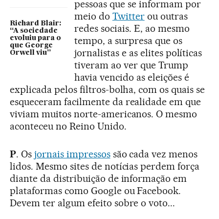
pessoas que se informam por
meio do
Twitter
ou outras
Richard Blair:
redes sociais. E, ao mesmo
“A sociedade
evoluiu para o
tempo, a surpresa que os
que George
jornalistas e as elites políticas
Orwell viu”
tiveram ao ver que Trump
havia vencido as eleições é
explicada pelos filtros-bolha, com os quais se
esqueceram facilmente da realidade em que
viviam muitos norte-americanos. O mesmo
aconteceu no Reino Unido.
P
. Os
jornais impressos
são cada vez menos
lidos. Mesmo sites de notícias perdem força
diante da distribuição de informação em
plataformas como Google ou Facebook.
Devem ter algum efeito sobre o voto...