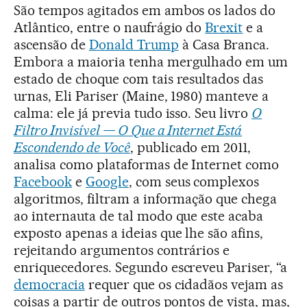
São tempos agitados em ambos os lados do
Atlântico, entre o naufrágio do
Brexit
e a
ascensão de
Donald Trump
à Casa Branca.
Embora a maioria tenha mergulhado em um
estado de choque com tais resultados das
urnas, Eli Pariser (Maine, 1980) manteve a
calma: ele já previa tudo isso. Seu livro
O
Filtro Invisível — O Que a Internet Está
Escondendo de Você
, publicado em 2011,
analisa como plataformas de Internet como
Facebook
e
Google
, com seus complexos
algoritmos, filtram a informação que chega
ao internauta de tal modo que este acaba
exposto apenas a ideias que lhe são afins,
rejeitando argumentos contrários e
enriquecedores. Segundo escreveu Pariser, “a
democracia
requer que os cidadãos vejam as
coisas a partir de outros pontos de vista, mas,