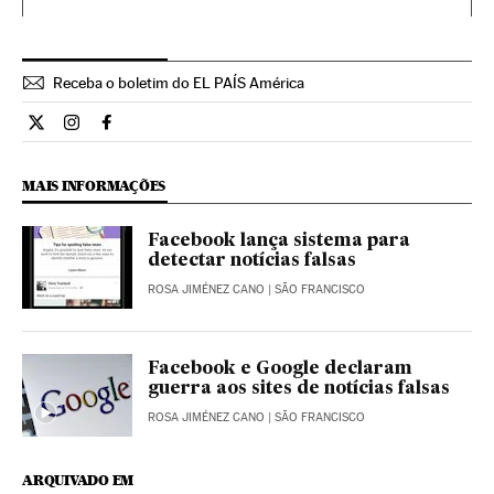
Receba o boletim do EL PAÍS América
Cultura El País Brasil en Twitter
Cultura El País Brasil en Instagram
Cultura El País Brasil en Facebook
MAIS INFORMAÇÕES
Facebook lança sistema para
detectar notícias falsas
ROSA JIMÉNEZ CANO
| SÃO FRANCISCO
Facebook e Google declaram
guerra aos sites de notícias falsas
ROSA JIMÉNEZ CANO
| SÃO FRANCISCO
ARQUIVADO EM