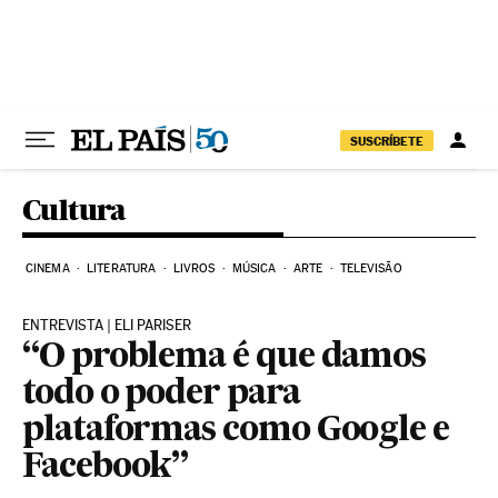
Pular para o conteúdo
SUSCRÍBETE
Cultura
CINEMA
LITERATURA
LIVROS
MÚSICA
ARTE
TELEVISÃO
ENTREVISTA | ELI PARISER
“O problema é que damos
todo o poder para
plataformas como Google e
Facebook”