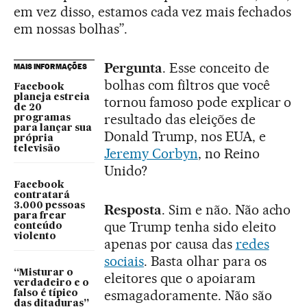
em vez disso, estamos cada vez mais fechados
em nossas bolhas”.
Pergunta
. Esse conceito de
MAIS INFORMAÇÕES
bolhas com filtros que você
Facebook
planeja estreia
tornou famoso pode explicar o
de 20
resultado das eleições de
programas
para lançar sua
Donald Trump, nos EUA, e
própria
televisão
Jeremy Corbyn
, no Reino
Unido?
Facebook
contratará
3.000 pessoas
Resposta
. Sim e não. Não acho
para frear
que Trump tenha sido eleito
conteúdo
violento
apenas por causa das
redes
sociais
. Basta olhar para os
“Misturar o
eleitores que o apoiaram
verdadeiro e o
esmagadoramente. Não são
falso é típico
das ditaduras”