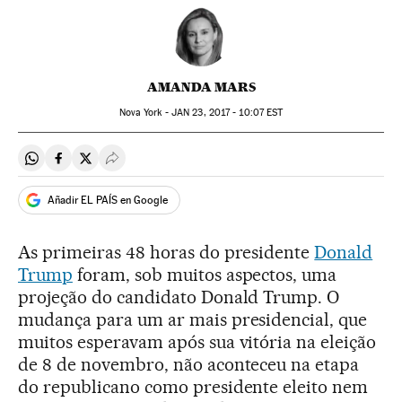
AMANDA MARS
Nova York -
JAN
23, 2017 - 10:07
EST
Compartir en Whatsapp
Compartir en Facebook
Compartir en Twitter
Desplegar Redes Sociales
Añadir EL PAÍS en Google
As primeiras 48 horas do presidente
Donald
Trump
foram, sob muitos aspectos, uma
projeção do candidato Donald Trump. O
mudança para um ar mais presidencial, que
muitos esperavam após sua vitória na eleição
de 8 de novembro, não aconteceu na etapa
do republicano como presidente eleito nem