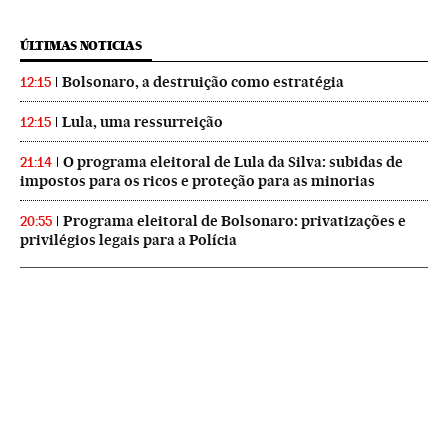
ÚLTIMAS NOTICIAS
Bolsonaro, a destruição como estratégia
12:15
Lula, uma ressurreição
12:15
O programa eleitoral de Lula da Silva: subidas de
21:14
impostos para os ricos e proteção para as minorias
Programa eleitoral de Bolsonaro: privatizações e
20:55
privilégios legais para a Polícia