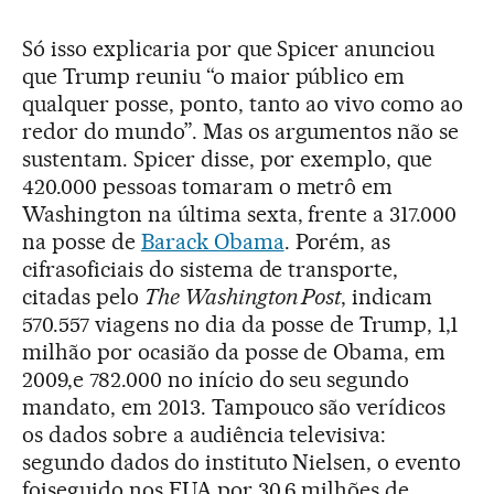
Só isso explicaria por que Spicer anunciou
que Trump reuniu “o maior público em
qualquer posse, ponto, tanto ao vivo como ao
redor do mundo”. Mas os argumentos não se
sustentam. Spicer disse, por exemplo, que
420.000 pessoas tomaram o metrô em
Washington na última sexta, frente a 317.000
na posse de
Barack Obama
. Porém, as
cifrasoficiais do sistema de transporte,
citadas pelo
The Washington Post
, indicam
570.557 viagens no dia da posse de Trump, 1,1
milhão por ocasião da posse de Obama, em
2009,e 782.000 no início do seu segundo
mandato, em 2013. Tampouco são verídicos
os dados sobre a audiência televisiva:
segundo dados do instituto Nielsen, o evento
foiseguido nos EUA por 30,6 milhões de