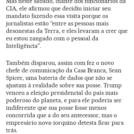
Mas neste sábado, diante dos funcionários da
CIA, ele afirmou que decidiu iniciar seu
mandato fazendo essa visita porque os
jornalistas estão “entre as pessoas mais
desonestas da Terra, e eles levaram a crer que
eu estou zangado com o pessoal da
Inteligência”.
Também disparou, assim com fez o novo
chefe de comunicação da Casa Branca, Sean
Spicer, uma bateria de dados que não se
ajustam à realidade sobre sua posse. Trump
venceu a eleição presidencial do país mais
poderoso do planeta, e para ele poderia ser
indiferente que sua posse fosse menos
concorrida que a do seu antecessor, mas o
empresário nova-iorquino detesta ficar para
trás.