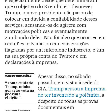
e especialmente desde que determinaram
que o objetivo do Kremlin era favorecer
Trump, o novo presidente não parou de
colocar em dúvida a confiabilidade desses
serviços, acusando-os de agirem com
motivações políticas e eventualmente
zombando deles. Não foi algo que ocorreu em
reuniões privadas ou em conversações
flagradas por um microfone indiscreto, e sim
na sua própria conta do Twitter e em
declarações à imprensa.
Apesar disso, no sábado
MAIS INFORMAÇÕES
passado, em visita à sede da
“Toma cuidado
Trump, minha
CIA,
Trump acusou a imprensa
geração vota na
de ter inventado a polêmica
, a
próxima
eleição”
despeito de todas as provas
documentais em