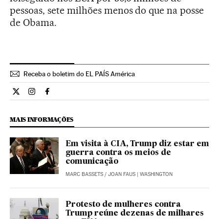
pessoas, sete milhões menos do que na posse
de Obama.
Receba o boletim do EL PAÍS América
Internacional El País Brasil en Twitter
Internacional El País Brasil en Instagram
Internacional El País Brasil en Facebook
MAIS INFORMAÇÕES
Em visita à CIA, Trump diz estar em
guerra contra os meios de
comunicação
MARC BASSETS
/
JOAN FAUS
| WASHINGTON
Protesto de mulheres contra
Trump reúne dezenas de milhares