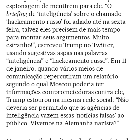
espionagem de mentirem para ele. “O
briefing
de ‘inteligência’ sobre o chamado
‘hackeamento russo’ foi adiado até na sexta-
feira, talvez eles precisem de mais tempo
para montar seus argumentos. Muito
estranho!”, escreveu Trump no Twitter,
usando sugestivas aspas nas palavras
“inteligência” e “hackeamento russo”. Em 11
de janeiro, quando vários meios de
comunicação repercutiram um relatório
segundo o qual Moscou poderia ter
informações comprometedoras contra ele,
Trump estourou na mesma rede social: “Não
deveria ser permitido que as agências de
inteligência vazem essas ‘notícias falsas’ ao
público. Vivemos na Alemanha nazista?”.