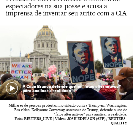
espectadores na sua posse e acusa a
imprensa de inventar seu atrito com a CIA
A Casa Branca defende que há “fatos alternativos”
para analisar a realidade
Milhares de pessoas protestam no sábado contra Trump em Washington.
Em vídeo, Kellyanne Conwway, assessora de Trump, defende o uso de
"fatos alternativos" para analisar a realidade.
Foto:
REUTERS_LIVE
|
Vídeo:
JOSH EDELSON (AFP) / REUTERS-
QUALITY