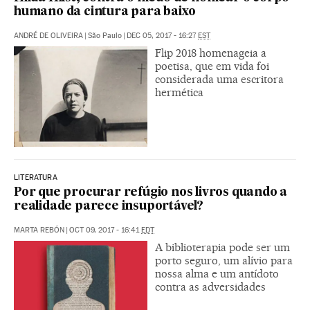
humano da cintura para baixo
ANDRÉ DE OLIVEIRA
|
São Paulo
|
DEC 05, 2017 - 16:27
EST
Flip 2018 homenageia a
poetisa, que em vida foi
considerada uma escritora
hermética
LITERATURA
Por que procurar refúgio nos livros quando a
realidade parece insuportável?
MARTA REBÓN
|
OCT 09, 2017 - 16:41
EDT
A biblioterapia pode ser um
porto seguro, um alívio para
nossa alma e um antídoto
contra as adversidades