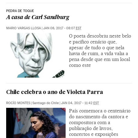
PEDRA DE TOQUE
A casa de Carl Sandburg
MARIO VARGAS LLOSA
|
JAN 08, 2017 - 08:07
EST
O poeta descobriu neste belo
e pacífico cenário que,
apesar de tudo o que nela
havia de ruim, a vida valia a
pena desde que em um local
como este
Chile celebra o ano de Violeta Parra
ROCÍO MONTES
|
Santiago do Chile
|
JAN 04, 2017 - 11:42
EST
País comemora o centenário
do nascimento da cantora e
compositora com a
publicação de livros,
concertos e exposições