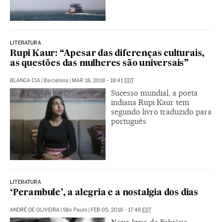
LITERATURA
Rupi Kaur: “Apesar das diferenças culturais,
as questões das mulheres são universais”
BLANCA CIA
|
Barcelona
|
MAR 18, 2018 - 19:41
EDT
Sucesso mundial, a poeta
indiana Rupi Kaur tem
segundo livro traduzido para
português
LITERATURA
‘Perambule’, a alegria e a nostalgia dos dias
ANDRÉ DE OLIVEIRA
|
São Paulo
|
FEB 05, 2018 - 17:48
EST