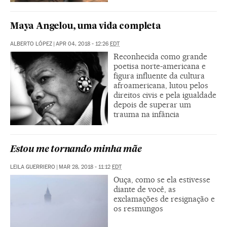
Maya Angelou, uma vida completa
ALBERTO LÓPEZ
|
APR 04, 2018 - 12:26
EDT
Reconhecida como grande
poetisa norte-americana e
figura influente da cultura
afroamericana, lutou pelos
direitos civis e pela igualdade
depois de superar um
trauma na infância
Estou me tornando minha mãe
LEILA GUERRIERO
|
MAR 28, 2018 - 11:12
EDT
Ouça, como se ela estivesse
diante de você, as
exclamações de resignação e
os resmungos