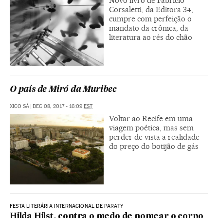
Novo livro de Fabrício
Corsaletti, da Editora 34,
cumpre com perfeição o
mandato da crônica, da
literatura ao rés do chão
O país de Miró da Muribec
XICO SÁ
|
DEC 08, 2017 - 16:09
EST
Voltar ao Recife em uma
viagem poética, mas sem
perder de vista a realidade
do preço do botijão de gás
FESTA LITERÁRIA INTERNACIONAL DE PARATY
Hilda Hilst, contra o medo de nomear o corpo