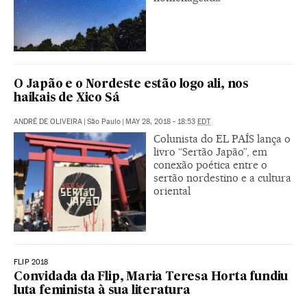
O Japão e o Nordeste estão logo ali, nos
haikais de Xico Sá
ANDRÉ DE OLIVEIRA
|
São Paulo
|
MAY 28, 2018 - 18:53
EDT
Colunista do EL PAÍS lança o
livro “Sertão Japão”, em
conexão poética entre o
sertão nordestino e a cultura
oriental
FLIP 2018
Convidada da Flip, Maria Teresa Horta fundiu
luta feminista à sua literatura