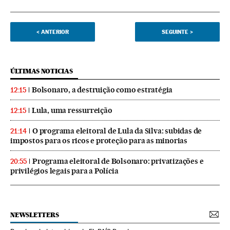
<
ANTERIOR
SEGUINTE
>
ÚLTIMAS NOTICIAS
Bolsonaro, a destruição como estratégia
12:15
Lula, uma ressurreição
12:15
O programa eleitoral de Lula da Silva: subidas de
21:14
impostos para os ricos e proteção para as minorias
Programa eleitoral de Bolsonaro: privatizações e
20:55
privilégios legais para a Polícia
NEWSLETTERS