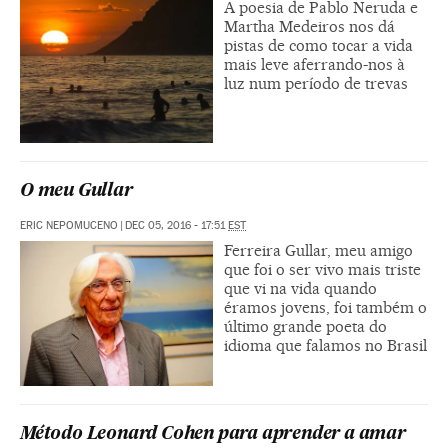
A poesia de Pablo Neruda e
Martha Medeiros nos dá
pistas de como tocar a vida
mais leve aferrando-nos à
luz num período de trevas
O meu Gullar
ERIC NEPOMUCENO
|
DEC 05, 2016 - 17:51
EST
Ferreira Gullar, meu amigo
que foi o ser vivo mais triste
que vi na vida quando
éramos jovens, foi também o
último grande poeta do
idioma que falamos no Brasil
Método Leonard Cohen para aprender a amar