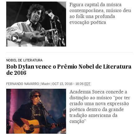
Figura capital da música
contemporânea, músico deu
ao folk una profunda
evocação poética
NOBEL DE LITERATURA
Bob Dylan vence o Prêmio Nobel de Literatura
de 2016
FERNANDO NAVARRO
|
Madri
|
OCT 13, 2016 - 16:26
EDT
Academia Sueca concede a
distinção ao músico “por ter
criado uma nova expressão
poética dentro da grande
tradição americana da
canção”