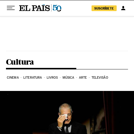
SUSCRÍBETE
Pular para o conteúdo
Cultura
CINEMA
LITERATURA
LIVROS
MÚSICA
ARTE
TELEVISÃO