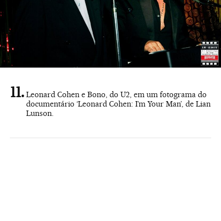
Leonard Cohen e Bono, do U2, em um fotograma do
documentário ‘Leonard Cohen: I’m Your Man’, de Lian
Lunson.