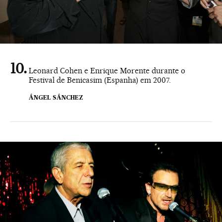
Leonard Cohen e Enrique Morente durante o
Festival de Benicasim (Espanha) em 2007.
ÁNGEL SÁNCHEZ