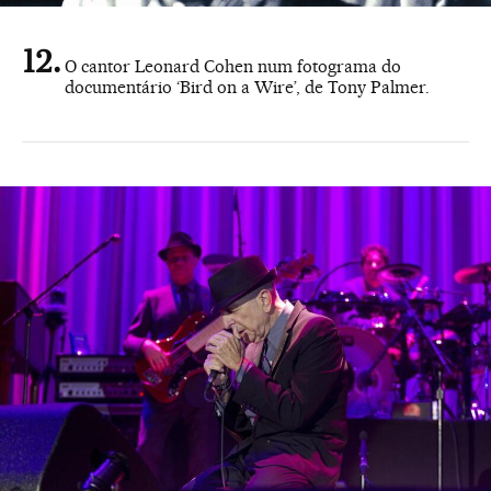
O cantor Leonard Cohen num fotograma do
documentário ‘Bird on a Wire’, de Tony Palmer.