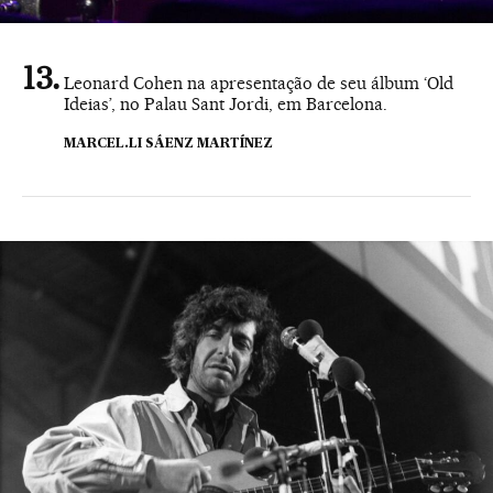
Leonard Cohen na apresentação de seu álbum ‘Old
Ideias’, no Palau Sant Jordi, em Barcelona.
MARCEL.LI SÁENZ MARTÍNEZ