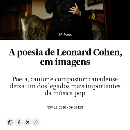
16 fotos
A poesia de Leonard Cohen,
em imagens
Poeta, cantor e compositor canadense
deixa um dos legados mais importantes
da música pop
NOV
11, 2016 - 09:32
EST
Compartir en Whatsapp
Compartir en Facebook
Compartir en Twitter
Desplegar Redes Sociales