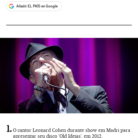
Añadir EL PAÍS en Google
O cantor Leonard Cohen durante show em Madri para
apresentar seu disco ‘Old Ideias’, em 2012.