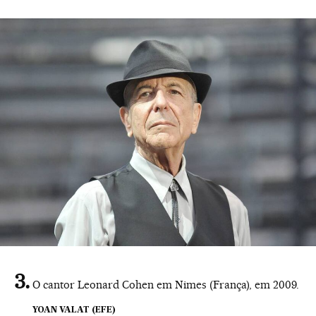
O cantor Leonard Cohen em Nimes (França), em 2009.
YOAN VALAT (EFE)