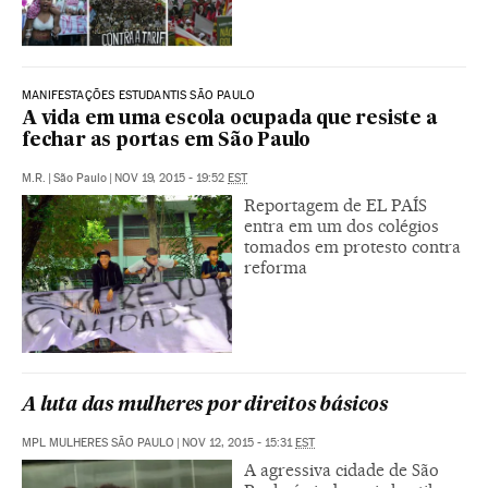
MANIFESTAÇÕES ESTUDANTIS SÃO PAULO
A vida em uma escola ocupada que resiste a
fechar as portas em São Paulo
M.R.
|
São Paulo
|
NOV 19, 2015 - 19:52
EST
Reportagem de EL PAÍS
entra em um dos colégios
tomados em protesto contra
reforma
A luta das mulheres por direitos básicos
MPL MULHERES SÃO PAULO
|
NOV 12, 2015 - 15:31
EST
A agressiva cidade de São