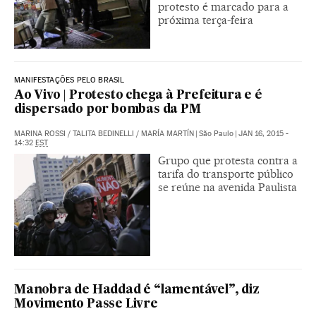
protesto é marcado para a
próxima terça-feira
MANIFESTAÇÕES PELO BRASIL
Ao Vivo | Protesto chega à Prefeitura e é
dispersado por bombas da PM
MARINA ROSSI
/
TALITA BEDINELLI
/
MARÍA MARTÍN
|
São Paulo
|
JAN 16, 2015 -
14:32
EST
Grupo que protesta contra a
tarifa do transporte público
se reúne na avenida Paulista
Manobra de Haddad é “lamentável”, diz
Movimento Passe Livre