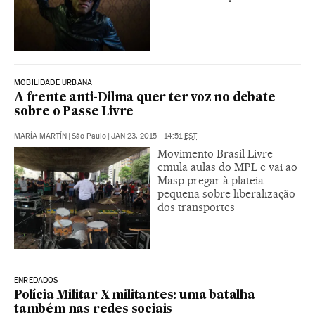
MOBILIDADE URBANA
A frente anti-Dilma quer ter voz no debate
sobre o Passe Livre
MARÍA MARTÍN
|
São Paulo
|
JAN 23, 2015 - 14:51
EST
Movimento Brasil Livre
emula aulas do MPL e vai ao
Masp pregar à plateia
pequena sobre liberalização
dos transportes
ENREDADOS
Polícia Militar X militantes: uma batalha
também nas redes sociais