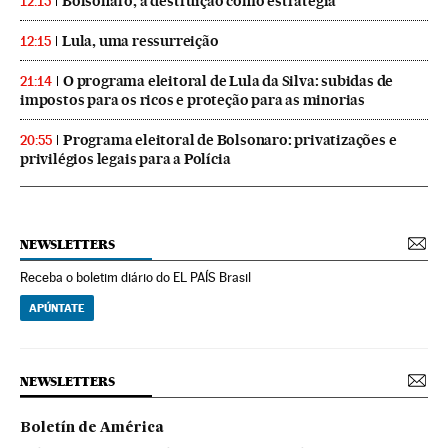
Bolsonaro, a destruição como estratégia
12:15
Lula, uma ressurreição
12:15
O programa eleitoral de Lula da Silva: subidas de
21:14
impostos para os ricos e proteção para as minorias
Programa eleitoral de Bolsonaro: privatizações e
20:55
privilégios legais para a Polícia
NEWSLETTERS
Receba o boletim diário do EL PAÍS Brasil
APÚNTATE
NEWSLETTERS
Boletín de América