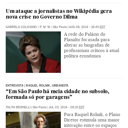
Um ataque a jornalistas no Wikipédia gera
nova crise no Governo Dilma
GABRIELA COLICIGNO
/
P. M. M.
|
São Paulo
|
AUG 08, 2014 - 16:45
EDT
A rede do Palácio do
Planalto foi usada para
alterar as biografias de
profissionais críticos à atual
política econômica
ENTREVISTA | RAQUEL ROLNIK, URBANISTA
“Em São Paulo há meia cidade no subsolo,
formada só por garagens”
TALITA BEDINELLI
|
São Paulo
|
JUL 03, 2014 - 08:15
EDT
Para Raquel Rolnik, o Plano
Diretor estimula uma maior
interação entre os espaços