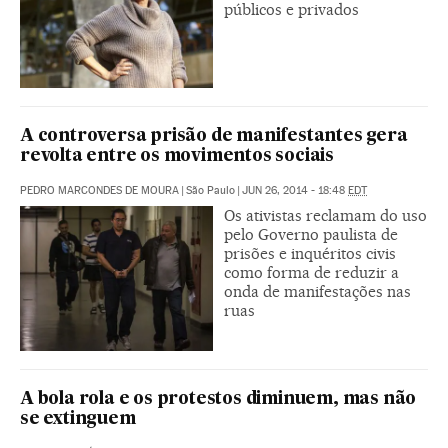
públicos e privados
A controversa prisão de manifestantes gera
revolta entre os movimentos sociais
PEDRO MARCONDES DE MOURA
|
São Paulo
|
JUN 26, 2014 - 18:48
EDT
Os ativistas reclamam do uso
pelo Governo paulista de
prisões e inquéritos civis
como forma de reduzir a
onda de manifestações nas
ruas
A bola rola e os protestos diminuem, mas não
se extinguem