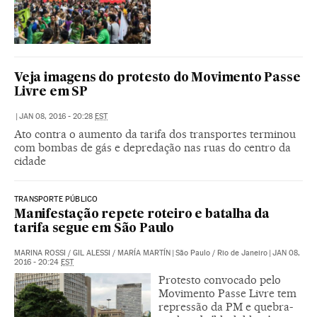
Veja imagens do protesto do Movimento Passe
Livre em SP
|
JAN 08, 2016 - 20:28
EST
Ato contra o aumento da tarifa dos transportes terminou
com bombas de gás e depredação nas ruas do centro da
cidade
TRANSPORTE PÚBLICO
Manifestação repete roteiro e batalha da
tarifa segue em São Paulo
MARINA ROSSI
/
GIL ALESSI
/
MARÍA MARTÍN
|
São Paulo / Rio de Janeiro
|
JAN 08,
2016 - 20:24
EST
Protesto convocado pelo
Movimento Passe Livre tem
repressão da PM e quebra-