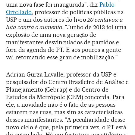
uma nova fase foi inaugurada", diz
Pablo
Ortellado
, professor de políticas públicas na
USP e um dos autores do livro
20 centavos: a
luta contra o aumento
. "Junho de 2013 foi uma
explosão de uma nova geração de
manifestantes desvinculados de partidos e
fora da agenda do PT. E aos poucos a gente
vai retomando esse grau de mobilização."
Adrian Gurza Lavalle, professor da USP e
pesquisador do Centro Brasileiro de Análise e
Planejamento (Cebrap) e do Centro de
Estudos da Metrópole (CEM) concorda. Para
ele, a novidade não é o fato de as pessoas
estarem nas ruas, mas sim as características
desses manifestantes. "A peculiaridade desse
novo ciclo é que, pela primeira vez, o PT está
do outro lado. Há um forte tom apartidário e