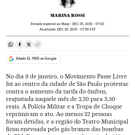
MARINA ROSSI
Enviada especial ao Masp -
DEC
25, 2015 - 07:00
atualizado:
DEC
25, 2015 - 07:50
EST
Compartir en Whatsapp
Compartir en Facebook
Compartir en Twitter
Desplegar Redes Sociales
Añadir EL PAÍS en Google
No dia 9 de janeiro, o Movimento Passe Livre
foi ao centro da cidade de São Paulo protestar
contra o aumento da tarifa do ônibus,
reajustada naquele mês de 3,20 para 3,50
reais. A Polícia Militar e a Tropa de Choque
reprimiram o ato. Ao menos 32 pessoas
foram detidas, e a região do Teatro Municipal
ficou enevoada pelo gás branco das bombas