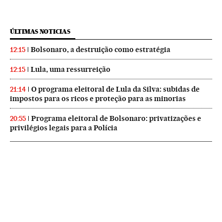
ÚLTIMAS NOTICIAS
Bolsonaro, a destruição como estratégia
12:15
Lula, uma ressurreição
12:15
O programa eleitoral de Lula da Silva: subidas de
21:14
impostos para os ricos e proteção para as minorias
Programa eleitoral de Bolsonaro: privatizações e
20:55
privilégios legais para a Polícia