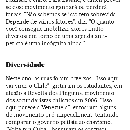
se esse movimento ganhará ou perderá
forças. "Não sabemos se isso tem sobrevida.
Depende de vários fatores", diz. "O quanto
você consegue mobilizar atores muito
diversos em torno de uma agenda anti-
petista é uma incógnita ainda."
Diversidade
Neste ano, as ruas foram diversas. “Isso aqui
vai virar o Chile”, gritaram os estudantes, em
alusão à Revolta dos Pinguins, movimento
dos secundaristas chilenos em 2006. “Isso
aqui parece a Venezuela”, entoaram alguns
do movimento pró-impeachment, tentando
comparar o governo petista ao chavismo.
“Volta pra Cuba”, berraram os confusos.