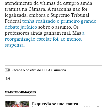
atendimento de vítimas de estupro ainda
tramita na Câmara. A maconha não foi
legalizada, embora o Supremo Tribunal
Federal
tenha realizado o primeiro grande
debate jurídico
sobre o assunto. Os
professores ainda ganham mal. Mas
a
reorganização escolar foi, ao menos,
suspensa.
Receba o boletim do EL PAÍS América
Politica El País Brasil en Instagram
MAIS INFORMAÇÕES
Esquerda se une contra