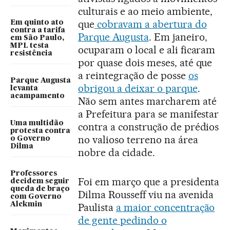
culturais e ao meio ambiente,
que
cobravam a abertura do
Em quinto ato
contra a tarifa
Parque Augusta
. Em janeiro,
em São Paulo,
MPL testa
ocuparam o local e ali ficaram
resistência
por quase dois meses, até que
a reintegração de posse
os
Parque Augusta
obrigou a deixar o parque
.
levanta
acampamento
Não sem antes marcharem até
a Prefeitura para se manifestar
Uma multidão
contra a construção de prédios
protesta contra
no valioso terreno na área
o Governo
Dilma
nobre da cidade.
Professores
Foi em março que a presidenta
decidem seguir
queda de braço
Dilma Rousseff viu na avenida
com Governo
Alckmin
Paulista
a maior concentração
de gente pedindo o