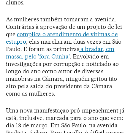
alunos.
As mulheres também tomaram a avenida.
Contrárias à aprovação de um projeto de lei
que
complica o atendimento de vítimas de
estupro
, elas marcharam duas vezes em São
Paulo. E foram as primeiras
a bradar, em
massa, pelo 'fora Cunha'
. Envolvido em
investigações por corrupção e noticiado ao
longo do ano como autor de diversas
manobras na Câmara, ninguém gritou tão
alto pela saída do presidente da Câmara
como as mulheres.
Uma nova manifestação pró-impeachment já
está, inclusive, marcada para o ano que vem:
dia 13 de março. Em São Paulo, na avenida
Paulista, é claro. Para Lavalle, é difícil prever