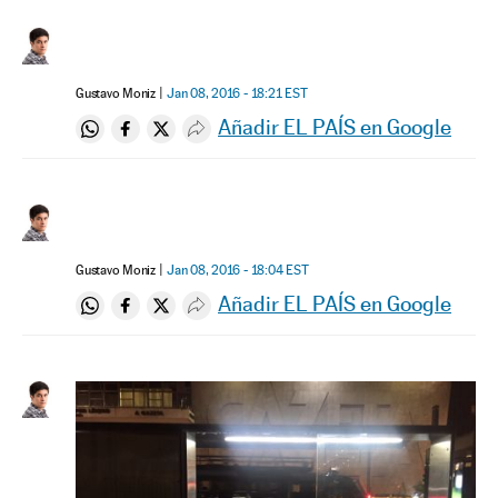
Gustavo Moniz
Jan 08, 2016 - 18:21
EST
Añadir EL PAÍS en Google
Compartir en Whatsapp
Compartir en Facebook
Compartir en Twitter
Desplegar Redes Sociales
Gustavo Moniz
Jan 08, 2016 - 18:04
EST
Añadir EL PAÍS en Google
Compartir en Whatsapp
Compartir en Facebook
Compartir en Twitter
Desplegar Redes Sociales