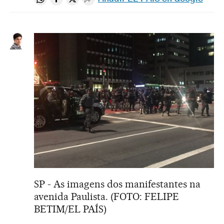
Compartir en Whatsapp
Compartir en Facebook
Compartir en Twitter
Desplegar Redes Sociales
SP - As imagens dos manifestantes na
avenida Paulista. (FOTO: FELIPE
BETIM/EL PAÍS)