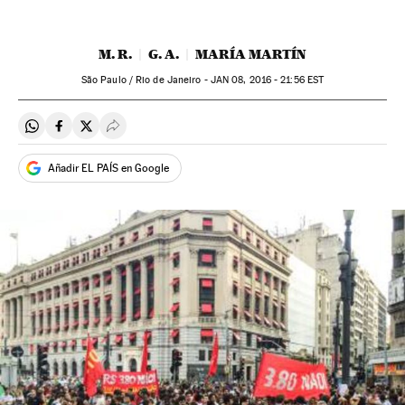
M. R.
G. A.
MARÍA MARTÍN
São Paulo / Rio de Janeiro -
JAN
08, 2016 - 21:56
EST
Compartir en Whatsapp
Compartir en Facebook
Compartir en Twitter
Desplegar Redes Sociales
Añadir EL PAÍS en Google