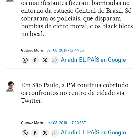
os manifestantes fizeram barricadas no
entorno da estação Central do Brasil. Só
sobraram os policiais, que disparam
bombas de efeito moral, e os black blocs
no local.
Gustavo Moniz
Jan 08, 2016 - 17:44
EST
Añadir EL PAÍS en Google
Compartir en Whatsapp
Compartir en Facebook
Compartir en Twitter
Desplegar Redes Sociales
Em São Paulo, a PM continua cobrindo
os confrontos no centro da cidade via
Twitter.
Gustavo Moniz
Jan 08, 2016 - 17:20
EST
Añadir EL PAÍS en Google
Compartir en Whatsapp
Compartir en Facebook
Compartir en Twitter
Desplegar Redes Sociales