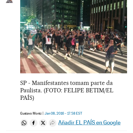
SP - Manifestantes tomam parte da
Paulista. (FOTO: FELIPE BETIM/EL
PAÍS)
Gustavo Moniz
Jan 08, 2016 - 17:58
EST
Añadir EL PAÍS en Google
Compartir en Whatsapp
Compartir en Facebook
Compartir en Twitter
Desplegar Redes Sociales