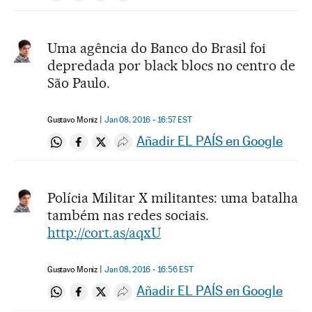
Uma agência do Banco do Brasil foi
depredada por black blocs no centro de
São Paulo.
Gustavo Moniz
Jan 08, 2016 - 16:57
EST
Añadir EL PAÍS en Google
Compartir en Whatsapp
Compartir en Facebook
Compartir en Twitter
Desplegar Redes Sociales
Polícia Militar X militantes: uma batalha
também nas redes sociais.
http://cort.as/aqxU
Gustavo Moniz
Jan 08, 2016 - 16:56
EST
Añadir EL PAÍS en Google
Compartir en Whatsapp
Compartir en Facebook
Compartir en Twitter
Desplegar Redes Sociales