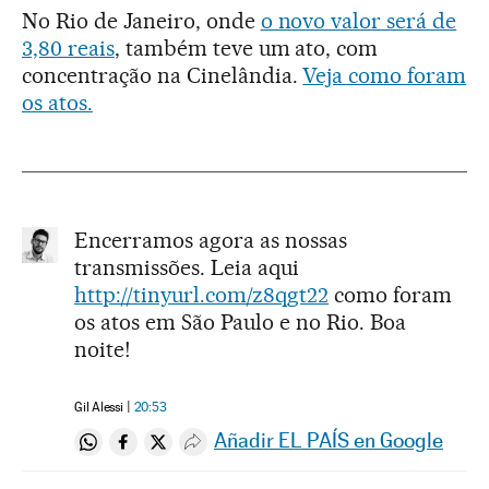
No Rio de Janeiro, onde
o novo valor será de
3,80 reais
, também teve um ato, com
concentração na Cinelândia.
Veja como foram
os atos.
Encerramos agora as nossas
transmissões. Leia aqui
http://tinyurl.com/z8qgt22
como foram
os atos em São Paulo e no Rio. Boa
noite!
Gil Alessi
20:53
Añadir EL PAÍS en Google
Compartir en Whatsapp
Compartir en Facebook
Compartir en Twitter
Desplegar Redes Sociales