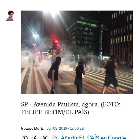
SP - Avenida Paulista, agora. (FOTO:
FELIPE BETIM/EL PAÍS)
Gustavo Moniz
Jan 08, 2016 - 17:56
EST
Añadir EL PAÍS en Google