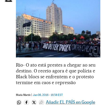
Rio- O ato está prestes a chegar ao seu
destino. O receio agora é que polícia e
Black blocs se enfrentem e o protesto
termine em caos e repressão
María Martín
Jan 08, 2016 - 16:58
EST
Añadir EL PAÍS en Google
Compartir en Whatsapp
Compartir en Facebook
Compartir en Twitter
Desplegar Redes Sociales