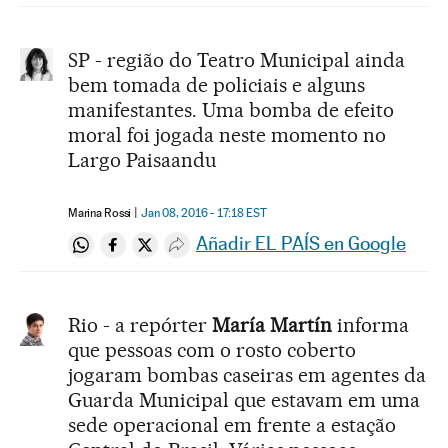
SP - região do Teatro Municipal ainda
bem tomada de policiais e alguns
manifestantes. Uma bomba de efeito
moral foi jogada neste momento no
Largo Paisaandu
Marina Rossi
Jan 08, 2016 - 17:18
EST
Añadir EL PAÍS en Google
Compartir en Whatsapp
Compartir en Facebook
Compartir en Twitter
Desplegar Redes Sociales
Rio - a repórter
María Martín
informa
que pessoas com o rosto coberto
jogaram bombas caseiras em agentes da
Guarda Municipal que estavam em uma
sede operacional em frente a estação