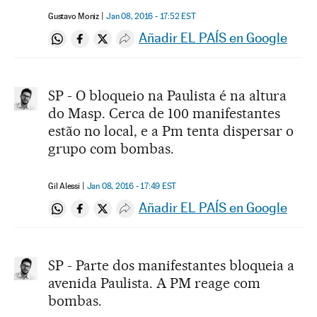
Gustavo Moniz
Jan 08, 2016 - 17:52
EST
Añadir EL PAÍS en Google
Compartir en Whatsapp
Compartir en Facebook
Compartir en Twitter
Desplegar Redes Sociales
SP - O bloqueio na Paulista é na altura
do Masp. Cerca de 100 manifestantes
estão no local, e a Pm tenta dispersar o
grupo com bombas.
Gil Alessi
Jan 08, 2016 - 17:49
EST
Añadir EL PAÍS en Google
Compartir en Whatsapp
Compartir en Facebook
Compartir en Twitter
Desplegar Redes Sociales
SP - Parte dos manifestantes bloqueia a
avenida Paulista. A PM reage com
bombas.