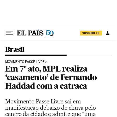
Pular para o conteúdo
SUSCRÍBETE
Brasil
MOVIMENTO PASSE LIVRE
Em 7º ato, MPL realiza
‘casamento’ de Fernando
Haddad com a catraca
Movimento Passe Livre sai em
manifestação debaixo de chuva pelo
centro da cidade e admite que "uma