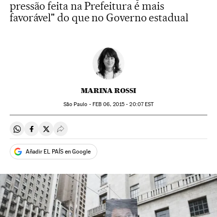
pressão feita na Prefeitura é mais
favorável" do que no Governo estadual
MARINA ROSSI
São Paulo -
FEB
06, 2015 - 20:07
EST
Compartir en Whatsapp
Compartir en Facebook
Compartir en Twitter
Desplegar Redes Sociales
Añadir EL PAÍS en Google