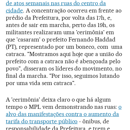
de atos semanais nas ruas do centro da
cidade
. A concentração ocorreu em frente ao
prédio da Prefeitura, por volta das 17h, e,
antes de sair em marcha, perto das 19h, os
militantes realizaram uma 'cerimônia' em
que 'casaram' o prefeito Fernando Haddad
(PT), representado por um boneco, com uma
catraca. "Mostramos aqui hoje que a união do
prefeito com a catraca não é abençoada pelo
povo", disseram os líderes do movimento, no
final da marcha. "Por isso, seguimos lutando
por uma vida sem catraca".
A 'cerimônia' deixa claro o que há algum
tempo o MPL vem demonstrando nas ruas:
o
alvo das manifestações contra o aumento da
tarifa do transporte público
- ônibus, de
responsabilidade da Prefeitura, e trem e