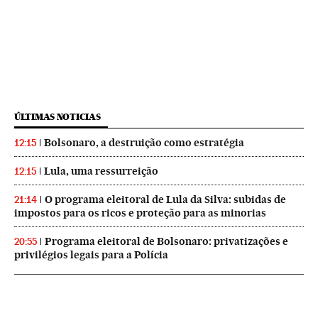
ÚLTIMAS NOTICIAS
Bolsonaro, a destruição como estratégia
12:15
Lula, uma ressurreição
12:15
O programa eleitoral de Lula da Silva: subidas de
21:14
impostos para os ricos e proteção para as minorias
Programa eleitoral de Bolsonaro: privatizações e
20:55
privilégios legais para a Polícia