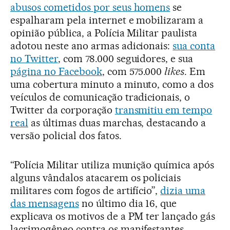
abusos cometidos por seus homens
se
espalharam pela internet e mobilizaram a
opinião pública, a Polícia Militar paulista
adotou neste ano armas adicionais:
sua conta
no Twitter
, com 78.000 seguidores, e sua
página no Facebook
, com 575.000
likes
. Em
uma cobertura minuto a minuto, como a dos
veículos de comunicação tradicionais, o
Twitter da corporação
transmitiu em tempo
real
as últimas duas marchas, destacando a
versão policial dos fatos.
“Polícia Militar utiliza munição química após
alguns vândalos atacarem os policiais
militares com fogos de artifício”,
dizia uma
das mensagens
no último dia 16, que
explicava os motivos de a PM ter lançado gás
lacrimogêneo contra os manifestantes.