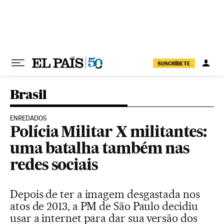
Pular para o conteúdo
SUSCRÍBETE
Brasil
ENREDADOS
Polícia Militar X militantes:
uma batalha também nas
redes sociais
Depois de ter a imagem desgastada nos
atos de 2013, a PM de São Paulo decidiu
usar a internet para dar sua versão dos