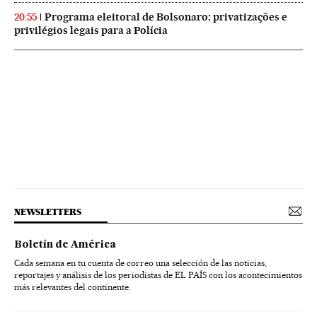
Programa eleitoral de Bolsonaro: privatizações e
20:55
privilégios legais para a Polícia
NEWSLETTERS
Boletín de América
Cada semana en tu cuenta de correo una selección de las noticias,
reportajes y análisis de los periodistas de EL PAÍS con los acontecimientos
más relevantes del continente.