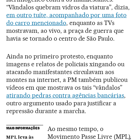
“Vândalos quebram vidros da viatura”, dizia,
em outro tuíte, acompanhado por uma foto
do carro mencionado
, enquanto as TVs
mostravam, ao vivo, a praça de guerra que
havia se tornado o centro de São Paulo.
Ainda no primeiro protesto, enquanto
imagens e relatos de policiais xingando ou
atacando manifestantes circulavam aos
montes na internet, a PM também publicou
vídeos em que mostrava os tais “vândalos”
atirando pedras contra agências bancárias
,
outro argumento usado para justificar a
repressão durante a marcha.
Ao mesmo tempo, o
MAIS INFORMAÇÕES
Movimento Passe Livre (MPL),
MPL leva às