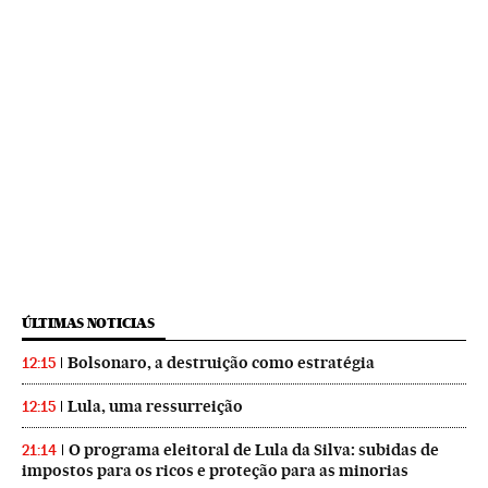
ÚLTIMAS NOTICIAS
Bolsonaro, a destruição como estratégia
12:15
Lula, uma ressurreição
12:15
O programa eleitoral de Lula da Silva: subidas de
21:14
impostos para os ricos e proteção para as minorias