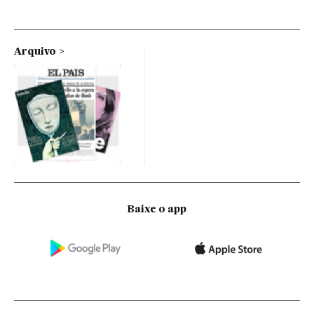
Arquivo
Baixe o app