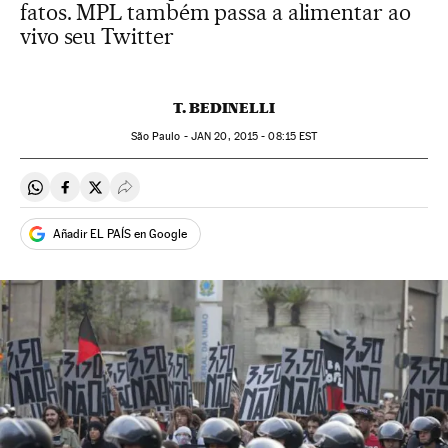
fatos. MPL também passa a alimentar ao
vivo seu Twitter
T. BEDINELLI
São Paulo -
JAN
20, 2015 - 08:15
EST
Compartir en Whatsapp
Compartir en Facebook
Compartir en Twitter
Desplegar Redes Sociales
Añadir EL PAÍS en Google