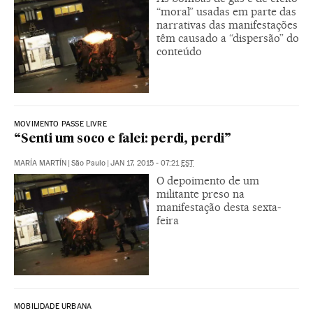
“moral” usadas em parte das
narrativas das manifestações
têm causado a “dispersão” do
conteúdo
MOVIMENTO PASSE LIVRE
“Senti um soco e falei: perdi, perdi”
MARÍA MARTÍN
|
São Paulo
|
JAN 17, 2015 - 07:21
EST
O depoimento de um
militante preso na
manifestação desta sexta-
feira
MOBILIDADE URBANA