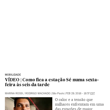
MOBILIDADE
VÍDEO | Como fica a estação Sé numa sexta-
feira às seis da tarde
MARINA ROSSI
/
RODRIGO MACHADO
|
São Paulo
|
FEB 29, 2016 - 18:57
EST
O calor e a tensão que
milhares enfrentam em uma
das estações de maior