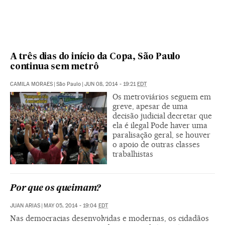
A três dias do início da Copa, São Paulo
continua sem metrô
CAMILA MORAES
|
São Paulo
|
JUN 08, 2014 - 19:21
EDT
Os metroviários seguem em
greve, apesar de uma
decisão judicial decretar que
ela é ilegal Pode haver uma
paralisação geral, se houver
o apoio de outras classes
trabalhistas
Por que os queimam?
JUAN ARIAS
|
MAY 05, 2014 - 19:04
EDT
Nas democracias desenvolvidas e modernas, os cidadãos