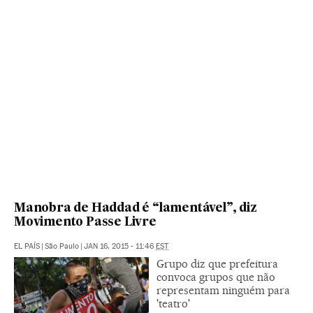
Manobra de Haddad é “lamentável”, diz
Movimento Passe Livre
EL PAÍS
|
São Paulo
|
JAN 16, 2015 - 11:46
EST
Grupo diz que prefeitura
convoca grupos que não
representam ninguém para
'teatro'