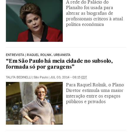
A rede do Palácio do
Planalto foi usada para
alterar as biografias de
profissionais críticos à atual
política econômica
ENTREVISTA | RAQUEL ROLNIK, URBANISTA
“Em São Paulo há meia cidade no subsolo,
formada só por garagens”
TALITA BEDINELLI
|
São Paulo
|
JUL 03, 2014 - 08:15
EDT
Para Raquel Rolnik, o Plano
Diretor estimula uma maior
interação entre os espaços
públicos e privados