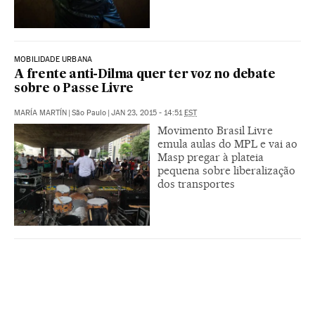
MOBILIDADE URBANA
A frente anti-Dilma quer ter voz no debate
sobre o Passe Livre
MARÍA MARTÍN
|
São Paulo
|
JAN 23, 2015 - 14:51
EST
Movimento Brasil Livre
emula aulas do MPL e vai ao
Masp pregar à plateia
pequena sobre liberalização
dos transportes