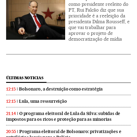
como presidente reeleito do
PT, Rui Falcão diz que sua
prioridade é a reeleição da
presidenta Dilma Rousseff, e
que vai trabalhar para
aprovar o projeto de
democratização de mídia
ÚLTIMAS NOTICIAS
Bolsonaro, a destruição como estratégia
12:15
Lula, uma ressurreição
12:15
O programa eleitoral de Lula da Silva: subidas de
21:14
impostos para os ricos e proteção para as minorias
Programa eleitoral de Bolsonaro: privatizações e
20:55