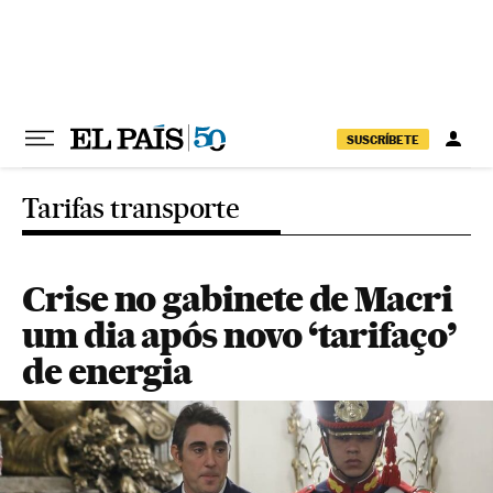
Pular para o conteúdo
SUSCRÍBETE
Tarifas transporte
Crise no gabinete de Macri
um dia após novo ‘tarifaço’
de energia