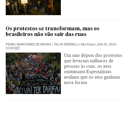
Os protestos se transformam, mas os
brasileiros não vão sair das ruas
PEDRO MARCONDES DE MOURA
/
TALITA BEDINELLI
|
São Paulo
|
JUN 20, 2014 -
21:09
EDT
Um ano depois dos protestos
que levaram milhares de
pessoas às ruas, os atos
continuam Especialistas
avaliam que os atos ganham
nova forma