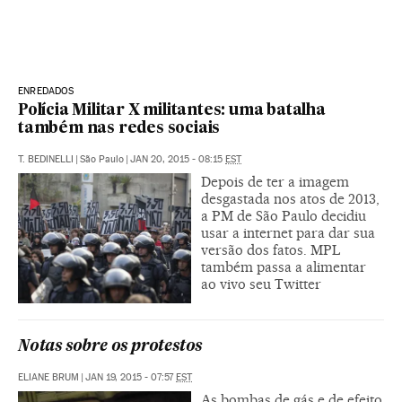
ENREDADOS
Polícia Militar X militantes: uma batalha
também nas redes sociais
T. BEDINELLI
|
São Paulo
|
JAN 20, 2015 - 08:15
EST
Depois de ter a imagem
desgastada nos atos de 2013,
a PM de São Paulo decidiu
usar a internet para dar sua
versão dos fatos. MPL
também passa a alimentar
ao vivo seu Twitter
Notas sobre os protestos
ELIANE BRUM
|
JAN 19, 2015 - 07:57
EST
As bombas de gás e de efeito