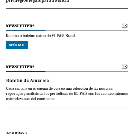
privilégios legais para a Polícia
NEWSLETTERS
Receba o boletim diário do EL PAÍS Brasil
APÚNTATE
NEWSLETTERS
Boletín de América
Cada semana en tu cuenta de correo una selección de las noticias,
reportajes y análisis de los periodistas de EL PAÍS con los acontecimientos
más relevantes del continente.
Arquivo