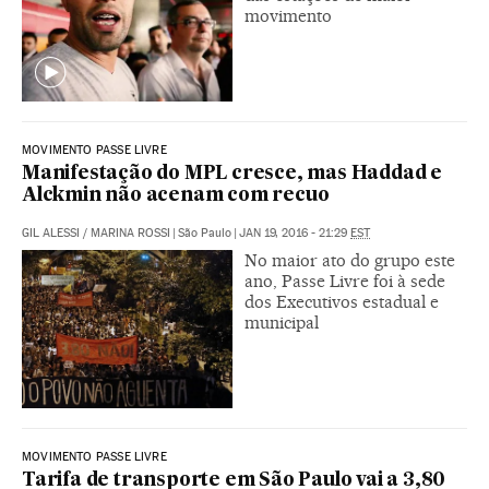
movimento
MOVIMENTO PASSE LIVRE
Manifestação do MPL cresce, mas Haddad e
Alckmin não acenam com recuo
GIL ALESSI
/
MARINA ROSSI
|
São Paulo
|
JAN 19, 2016 - 21:29
EST
No maior ato do grupo este
ano, Passe Livre foi à sede
dos Executivos estadual e
municipal
MOVIMENTO PASSE LIVRE
Tarifa de transporte em São Paulo vai a 3,80