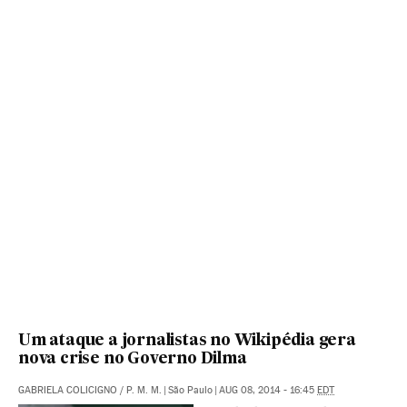
Um ataque a jornalistas no Wikipédia gera
nova crise no Governo Dilma
GABRIELA COLICIGNO
/
P. M. M.
|
São Paulo
|
AUG 08, 2014 - 16:45
EDT