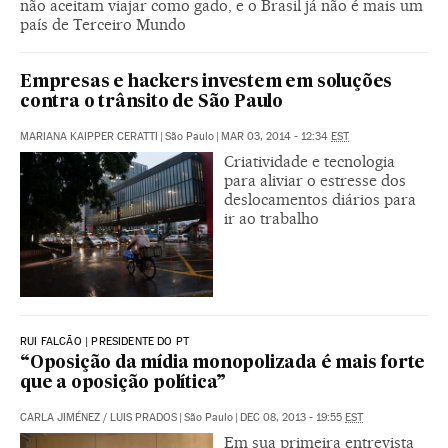
não aceitam viajar como gado, e o Brasil já não é mais um
país de Terceiro Mundo
Empresas e hackers investem em soluções
contra o trânsito de São Paulo
MARIANA KAIPPER CERATTI
|
São Paulo
|
MAR 03, 2014 - 12:34
EST
Criatividade e tecnologia
para aliviar o estresse dos
deslocamentos diários para
ir ao trabalho
RUI FALCÃO | PRESIDENTE DO PT
“Oposição da mídia monopolizada é mais forte
que a oposição política”
CARLA JIMÉNEZ
/
LUIS PRADOS
|
São Paulo
|
DEC 08, 2013 - 19:55
EST
Em sua primeira entrevista