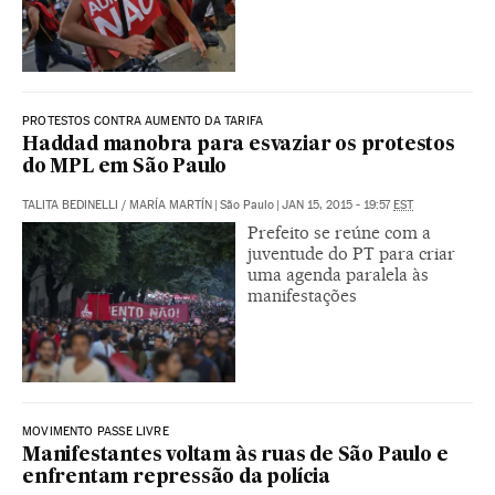
PROTESTOS CONTRA AUMENTO DA TARIFA
Haddad manobra para esvaziar os protestos
do MPL em São Paulo
TALITA BEDINELLI
/
MARÍA MARTÍN
|
São Paulo
|
JAN 15, 2015 - 19:57
EST
Prefeito se reúne com a
juventude do PT para criar
uma agenda paralela às
manifestações
MOVIMENTO PASSE LIVRE
Manifestantes voltam às ruas de São Paulo e
enfrentam repressão da polícia