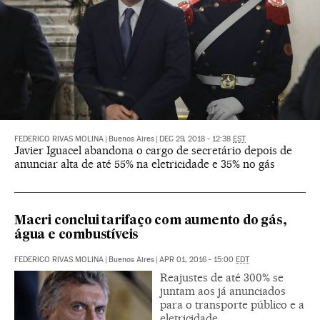
FEDERICO RIVAS MOLINA
|
Buenos Aires
|
DEC 29, 2018 - 12:38
EST
Javier Iguacel abandona o cargo de secretário depois de
anunciar alta de até 55% na eletricidade e 35% no gás
Macri conclui tarifaço com aumento do gás,
água e combustíveis
FEDERICO RIVAS MOLINA
|
Buenos Aires
|
APR 01, 2016 - 15:00
EDT
Reajustes de até 300% se
juntam aos já anunciados
para o transporte público e a
eletricidade