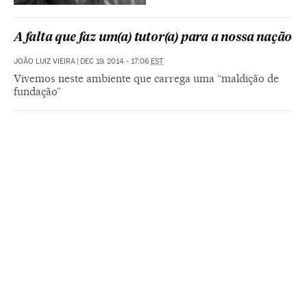
A falta que faz um(a) tutor(a) para a nossa nação
JOÃO LUIZ VIEIRA
|
DEC 19, 2014 - 17:06
EST
Vivemos neste ambiente que carrega uma “maldição de
fundação”