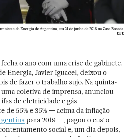
ministro da Energia de Argentina, em 21 de junho de 2018 na Casa Rosada.
EFE
fecha o ano com uma crise de gabinete.
de Energia, Javier Iguacel, deixou o
is de fazer o trabalho sujo. Na quinta-
em uma coletiva de imprensa, anunciou
ifas de eletricidade e gás
e de 55% e 35% — acima da inflação
gentina
para 2019 —, pagou o custo
contentamento social e, um dia depois,