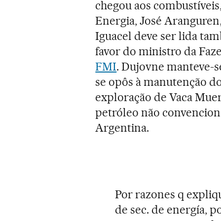
chegou aos combustíveis,
Energia, José Aranguren,
Iguacel deve ser lida t
favor do ministro da Faze
FMI
. Dujovne manteve-s
se opôs à manutenção do 
exploração de Vaca Muer
petróleo não convencion
Argentina.
Por razones q expliqu
de sec. de energía, 