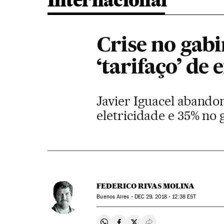
Internacional
Crise no gab
‘tarifaço’ de 
Javier Iguacel abandon
eletricidade e 35% no 
FEDERICO RIVAS MOLINA
Buenos Aires -
DEC
29, 2018 - 12:38
EST