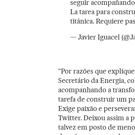
seguir acompañando l
La tarea para constru
titánica. Requiere pa
— Javier Iguacel (@J
“Por razões que explique
Secretário da Energia, c
acompanhando a transfo
tarefa de construir um paí
Exige paixão e persevera
Twitter. Deixou assim a p
talvez em posto de meno