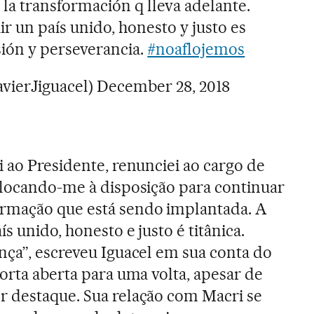
a transformación q lleva adelante.
ir un país unido, honesto y justo es
sión y perseverancia.
#noaflojemos
avierJiguacel)
December 28, 2018
i ao Presidente, renunciei ao cargo de
olocando-me à disposição para continuar
rmação que está sendo implantada. A
s unido, honesto e justo é titânica.
nça”, escreveu Iguacel em sua conta do
orta aberta para uma volta, apesar de
r destaque. Sua relação com Macri se