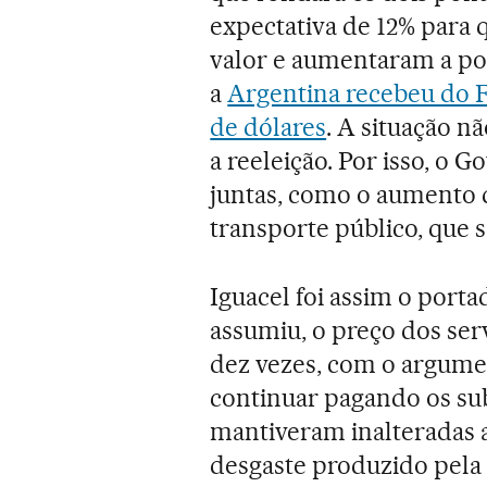
expectativa de 12% para
valor e aumentaram a po
a
Argentina recebeu do F
de dólares
. A situação n
a reeleição. Por isso, o 
juntas, como o aumento d
transporte público, que 
Iguacel foi assim o port
assumiu, o preço dos ser
dez vezes, com o argume
continuar pagando os su
mantiveram inalteradas a
desgaste produzido pela