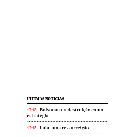
ÚLTIMAS NOTICIAS
Bolsonaro, a destruição como
12:15
estratégia
Lula, uma ressurreição
12:15