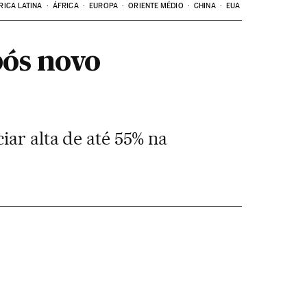
RICA LATINA
ÁFRICA
EUROPA
ORIENTE MÉDIO
CHINA
EUA
pós novo
iar alta de até 55% na