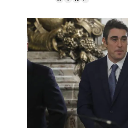
Compartir en Whatsapp
Compartir en Facebook
Compartir en Twitter
Desplegar Redes Soci