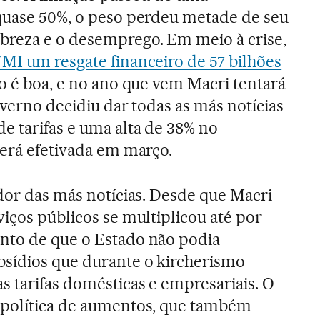
 quase 50%, o peso perdeu metade de seu
breza e o desemprego. Em meio à crise,
MI um resgate financeiro de 57 bilhões
ão é boa, e no ano que vem Macri tentará
Governo decidiu dar todas as más notícias
e tarifas e uma alta de 38% no
será efetivada em março.
ador das más notícias. Desde que Macri
viços públicos se multiplicou até por
nto de que o Estado não podia
bsídios que durante o kircherismo
s tarifas domésticas e empresariais. O
 política de aumentos, que também