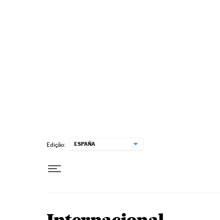
Pular para o conteúdo
ESPAÑA
Edição: