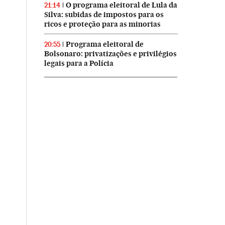
O programa eleitoral de Lula da
21:14
Silva: subidas de impostos para os
ricos e proteção para as minorias
Programa eleitoral de
20:55
Bolsonaro: privatizações e privilégios
legais para a Polícia