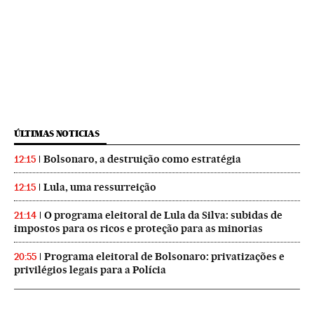
ÚLTIMAS NOTICIAS
Bolsonaro, a destruição como estratégia
12:15
Lula, uma ressurreição
12:15
O programa eleitoral de Lula da Silva: subidas de
21:14
impostos para os ricos e proteção para as minorias
Programa eleitoral de Bolsonaro: privatizações e
20:55
privilégios legais para a Polícia