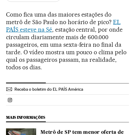
Como fica uma das maiores estações do
metrô de São Paulo no horário de pico?
EL
PAÍS esteve na Sé
, estação central, por onde
circulam diariamente mais de 600.000
passageiros, em uma sexta-feira no final da
tarde. O vídeo mostra um pouco o clima pelo
qual os passageiros passam, na realidade,
todos os dias.
Receba o boletim do EL PAÍS América
Politica El País Brasil en Instagram
MAIS INFORMAÇÕES
Metrô de SP tem menor oferta de