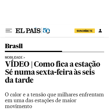
Pular para o conteúdo
SUSCRÍBETE
Brasil
MOBILIDADE
VÍDEO | Como fica a estação
Sé numa sexta-feira às seis
da tarde
O calor e a tensão que milhares enfrentam
em uma das estações de maior
movimento